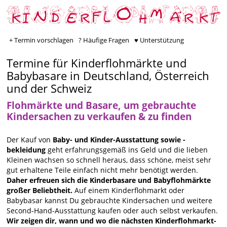
+ Termin vorschlagen
? Häufige Fragen
♥ Unterstützung
Termine für Kinderflohmärkte und
Babybasare in Deutschland, Österreich
und der Schweiz
Flohmärkte und Basare, um gebrauchte
Kindersachen zu verkaufen & zu finden
Der Kauf von
Baby- und Kinder-Ausstattung sowie -
bekleidung
geht erfahrungsgemäß ins Geld und die lieben
Kleinen wachsen so schnell heraus, dass schöne, meist sehr
gut erhaltene Teile einfach nicht mehr benötigt werden.
Daher erfreuen sich die Kinderbasare und Babyflohmärkte
großer Beliebtheit.
Auf einem Kinderflohmarkt oder
Babybasar kannst Du gebrauchte Kindersachen und weitere
Second-Hand-Ausstattung kaufen oder auch selbst verkaufen.
Wir zeigen dir, wann und wo die nächsten Kinderflohmarkt-