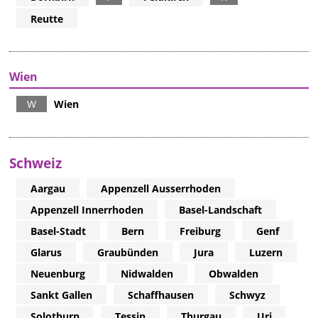
Reutte
Wien
W
Wien
Schweiz
Aargau
Appenzell Ausserrhoden
Appenzell Innerrhoden
Basel-Landschaft
Basel-Stadt
Bern
Freiburg
Genf
Glarus
Graubünden
Jura
Luzern
Neuenburg
Nidwalden
Obwalden
Sankt Gallen
Schaffhausen
Schwyz
Solothurn
Tessin
Thurgau
Uri