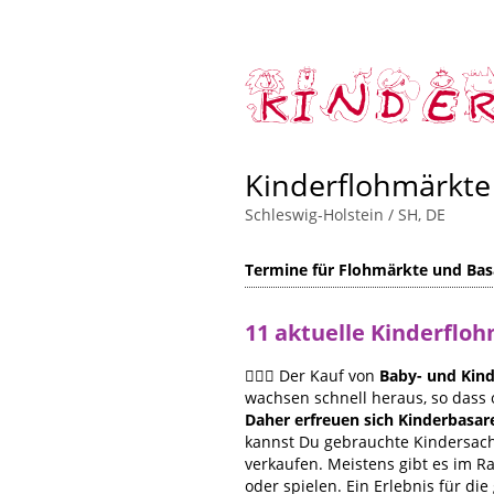
Kinderflohmärkte
Schleswig-Holstein / SH, DE
Termine für Flohmärkte und Bas
11 aktuelle Kinderflo
🙋🏻‍♀️ Der Kauf von
Baby- und Kind
wachsen schnell heraus, so dass 
Daher erfreuen sich Kinderbasar
kannst Du gebrauchte Kindersache
verkaufen. Meistens gibt es im 
oder spielen. Ein Erlebnis für die