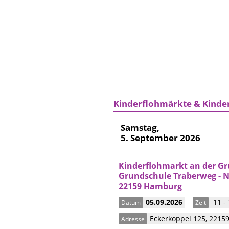
Kinderflohmärkte & Kinde
Samstag,
5. September 2026
Kinderflohmarkt an der G
Grundschule Traberweg - 
22159 Hamburg
05.09.2026
11 -
Datum
Zeit
Eckerkoppel 125
,
2215
Adresse