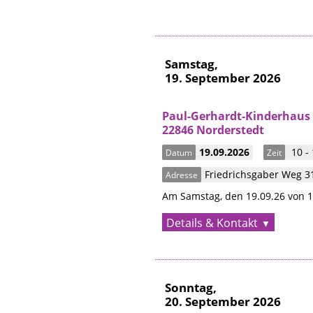
Samstag,
19. September 2026
Paul-Gerhardt-Kinderhaus
22846 Norderstedt
19.09.2026
10 -
Datum
Zeit
Friedrichsgaber Weg 3
Adresse
Am Samstag, den 19.09.26 von 10
Details & Kontakt
Sonntag,
20. September 2026