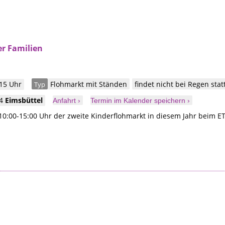
r Familien
 15 Uhr
Flohmarkt mit Ständen
findet nicht bei Regen stat
Typ
44
Eimsbüttel
Anfahrt ›
Termin im Kalender speichern ›
10:00-15:00 Uhr der zweite Kinderflohmarkt in diesem Jahr beim ETV