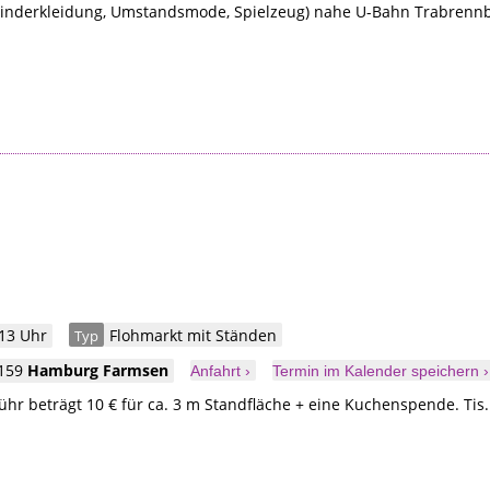
Kinderkleidung, Umstandsmode, Spielzeug) nahe U-Bahn Trabrenn
 13 Uhr
Flohmarkt mit Ständen
Typ
159
Hamburg
Farmsen
Anfahrt ›
Termin im Kalender speichern ›
r beträgt 10 € für ca. 3 m Standfläche + eine Kuchenspende. Tis.