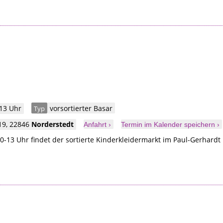
 13 Uhr
vorsortierter Basar
Typ
19
,
22846
Norderstedt
Anfahrt ›
Termin im Kalender speichern ›
-13 Uhr findet der sortierte Kinderkleidermarkt im Paul-Gerhardt