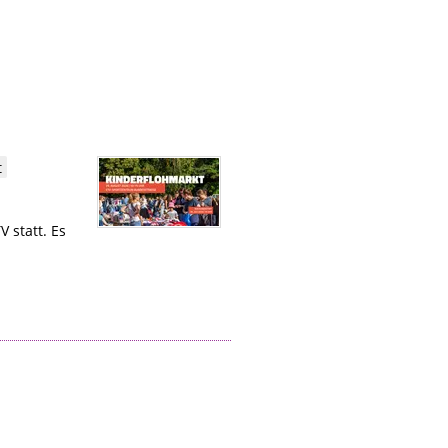
t
 statt. Es