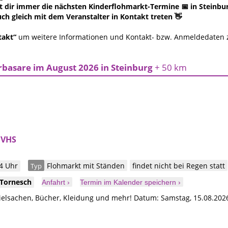
 dir immer die nächsten Kinderflohmarkt-Termine 📅 in Steinburg
ch gleich mit dem Veranstalter in Kontakt treten 👋
takt“
um weitere Informationen und Kontakt- bzw. Anmeldedaten
basare im August 2026 in Steinburg
+ 50 km
 VHS
4 Uhr
Flohmarkt mit Ständen
findet nicht bei Regen statt
Typ
Tornesch
Anfahrt ›
Termin im Kalender speichern ›
ielsachen, Bücher, Kleidung und mehr! Datum: Samstag, 15.08.2026