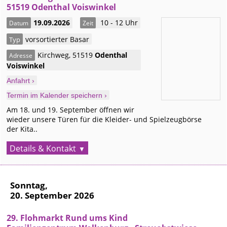
51519 Odenthal Voiswinkel
19.09.2026
10 - 12 Uhr
Datum
Zeit
vorsortierter Basar
Typ
Kirchweg
,
51519
Odenthal
Adresse
Voiswinkel
Anfahrt ›
Termin im Kalender speichern ›
Am 18. und 19. September öffnen wir
wieder unsere Türen für die Kleider- und Spielzeugbörse
der Kita..
Details & Kontakt
Sonntag,
20. September 2026
29. Flohmarkt Rund ums Kind