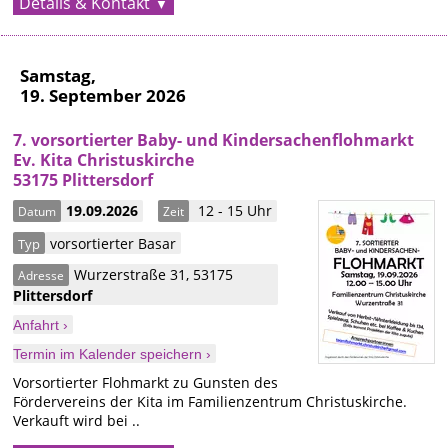
Details & Kontakt
Samstag,
19. September 2026
7. vorsortierter Baby- und Kindersachenflohmarkt
Ev. Kita Christuskirche
53175 Plittersdorf
19.09.2026
12 - 15 Uhr
Datum
Zeit
vorsortierter Basar
Typ
Wurzerstraße 31
,
53175
Adresse
Plittersdorf
Anfahrt ›
Termin im Kalender speichern ›
Vorsortierter Flohmarkt zu Gunsten des
Fördervereins der Kita im Familienzentrum Christuskirche.
Verkauft wird bei ..