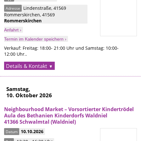
Lindenstraße, 41569
Adresse
Rommerskirchen
,
41569
Rommerskirchen
Anfahrt ›
Termin im Kalender speichern ›
Verkauf: Freitag: 18:00- 21:00 Uhr und Samstag: 10:00-
12:00 Uhr..
Details & Kontakt
Samstag,
10. Oktober 2026
Neighbourhood Market – Vorsortierter Kindertrödel
Aula des Bethanien Kinderdorfs Waldniel
41366 Schwalmtal (Waldniel)
10.10.2026
Datum