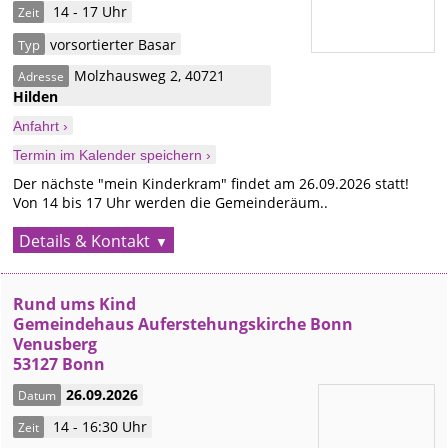
14 - 17 Uhr
Zeit
vorsortierter Basar
Typ
Molzhausweg 2
,
40721
Adresse
Hilden
Anfahrt ›
Termin im Kalender speichern ›
Der nächste "mein Kinderkram" findet am 26.09.2026 statt!
Von 14 bis 17 Uhr werden die Gemeinderäum..
Details & Kontakt
Rund ums Kind
Gemeindehaus Auferstehungskirche Bonn
Venusberg
53127 Bonn
26.09.2026
Datum
14 - 16:30 Uhr
Zeit