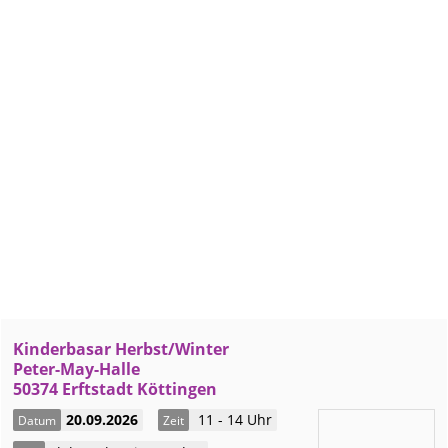
Kinderbasar Herbst/Winter
Peter-May-Halle
50374 Erftstadt Köttingen
20.09.2026
11 - 14 Uhr
Datum
Zeit