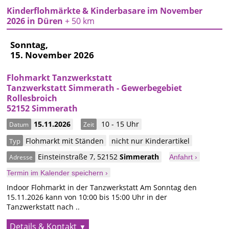
Kinderflohmärkte & Kinderbasare im November
2026 in Düren
+ 50 km
Sonntag,
15. November 2026
Flohmarkt Tanzwerkstatt
Tanzwerkstatt Simmerath - Gewerbegebiet
Rollesbroich
52152 Simmerath
15.11.2026
10 - 15 Uhr
Datum
Zeit
Flohmarkt mit Ständen
nicht nur Kinderartikel
Typ
Einsteinstraße 7
,
52152
Simmerath
Adresse
Anfahrt ›
Termin im Kalender speichern ›
Indoor Flohmarkt in der Tanzwerkstatt Am Sonntag den
15.11.2026 kann von 10:00 bis 15:00 Uhr in der
Tanzwerkstatt nach ..
Details & Kontakt