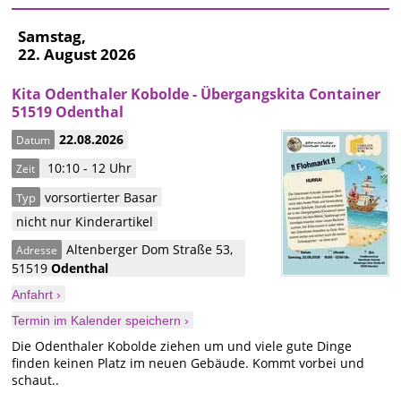
Samstag,
22. August 2026
Kita Odenthaler Kobolde - Übergangskita Container
51519 Odenthal
22.08.2026
Datum
10:10 - 12 Uhr
Zeit
vorsortierter Basar
Typ
nicht nur Kinderartikel
Altenberger Dom Straße 53
,
Adresse
51519
Odenthal
Anfahrt ›
Termin im Kalender speichern ›
Die Odenthaler Kobolde ziehen um und viele gute Dinge
finden keinen Platz im neuen Gebäude. Kommt vorbei und
schaut..