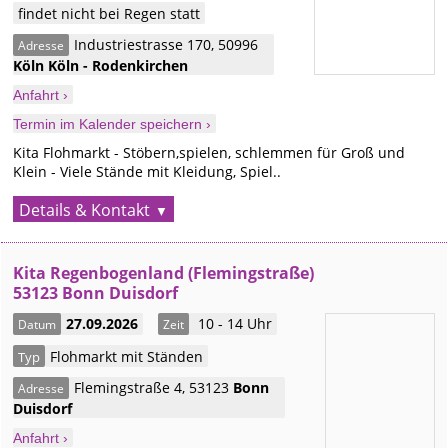
findet nicht bei Regen statt
Industriestrasse 170
,
50996
Adresse
Köln
Köln - Rodenkirchen
Anfahrt ›
Termin im Kalender speichern ›
Kita Flohmarkt - Stöbern,spielen, schlemmen für Groß und
Klein - Viele Stände mit Kleidung, Spiel..
Details & Kontakt
Kita Regenbogenland (Flemingstraße)
53123 Bonn Duisdorf
27.09.2026
10 - 14 Uhr
Datum
Zeit
Flohmarkt mit Ständen
Typ
Flemingstraße 4
,
53123
Bonn
Adresse
Duisdorf
Anfahrt ›