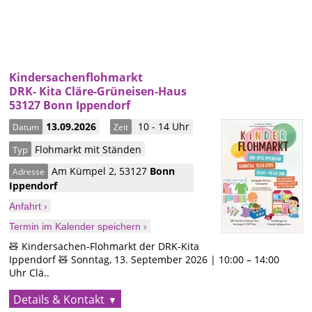
Kindersachenflohmarkt
DRK- Kita Cläre-Grüneisen-Haus
53127 Bonn Ippendorf
13.09.2026
10 - 14 Uhr
Datum
Zeit
Flohmarkt mit Ständen
Typ
Am Kümpel 2
,
53127
Bonn
Adresse
Ippendorf
Anfahrt ›
Termin im Kalender speichern ›
🧸 Kindersachen-Flohmarkt der DRK-Kita
Ippendorf 🧸 Sonntag, 13. September 2026 | 10:00 – 14:00
Uhr Clä..
Details & Kontakt