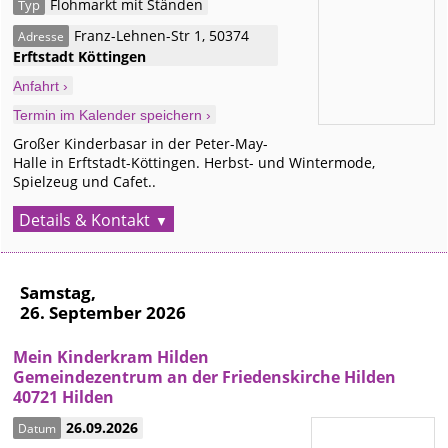
Flohmarkt mit Ständen
Typ
Franz-Lehnen-Str 1
,
50374
Adresse
Erftstadt
Köttingen
Anfahrt ›
Termin im Kalender speichern ›
Großer Kinderbasar in der Peter-May-
Halle in Erftstadt-Köttingen. Herbst- und Wintermode,
Spielzeug und Cafet..
Details & Kontakt
Samstag,
26. September 2026
Mein Kinderkram Hilden
Gemeindezentrum an der Friedenskirche Hilden
40721 Hilden
26.09.2026
Datum