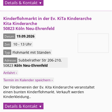
Details & Kontakt
Kinderflohmarkt in der Ev. KiTa Kinderarche
Kita Kinderarche
50823 Köln Neu-Ehrenfeld
19.09.2026
Datum
10 - 13 Uhr
Zeit
Flohmarkt mit Ständen
Typ
Subbelrather Str 206-210
,
Adresse
50823
Köln
Neu-Ehrenfeld
Anfahrt ›
Termin im Kalender speichern ›
Der Förderverein der Ev. Kita Kinderarche veranstaltet
einen bunten Kinderflohmarkt. Verkauft werden
Kinderkleidung..
Details & Kontakt