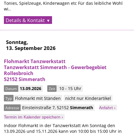
Tonies, Spielzeuge, Kinderwagen etc Für das leibliche Wohl
wi..
Details & Kontakt
Sonntag,
13. September 2026
Flohmarkt Tanzwerkstatt
Tanzwerkstatt Simmerath - Gewerbegebiet
Rollesbroich
52152 Simmerath
13.09.2026
10 - 15 Uhr
Datum
Zeit
Flohmarkt mit Ständen
nicht nur Kinderartikel
Typ
Einsteinstraße 7
,
52152
Simmerath
Adresse
Anfahrt ›
Termin im Kalender speichern ›
Indoor Flohmarkt in der Tanzwerkstatt Am Sonntag den
13.09.2026 und 15.11.2026 kann von 10:00 bis 15:00 Uhr in