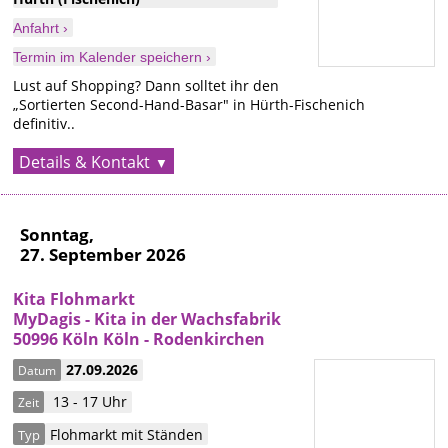
Anfahrt ›
Termin im Kalender speichern ›
Lust auf Shopping? Dann solltet ihr den
„Sortierten Second-Hand-Basar" in Hürth-Fischenich
definitiv..
Details & Kontakt
Sonntag,
27. September 2026
Kita Flohmarkt
MyDagis - Kita in der Wachsfabrik
50996 Köln Köln - Rodenkirchen
27.09.2026
Datum
13 - 17 Uhr
Zeit
Flohmarkt mit Ständen
Typ