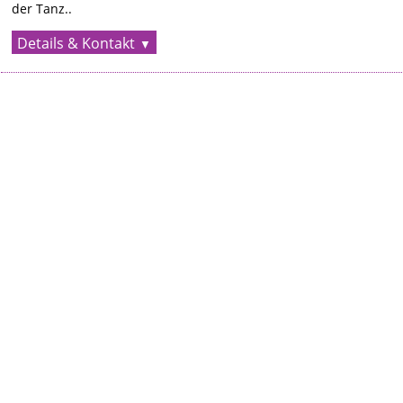
der Tanz..
Details & Kontakt