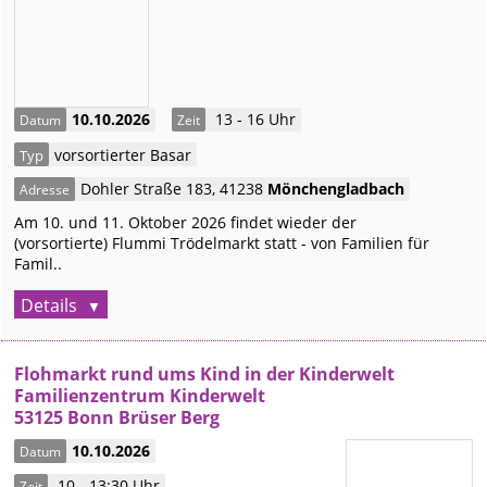
10.10.2026
13 - 16 Uhr
Datum
Zeit
vorsortierter Basar
Typ
Dohler Straße 183
,
41238
Mönchengladbach
Adresse
Am 10. und 11. Oktober 2026 findet wieder der
(vorsortierte) Flummi Trödelmarkt statt - von Familien für
Famil..
Details
Flohmarkt rund ums Kind in der Kinderwelt
Familienzentrum Kinderwelt
53125 Bonn Brüser Berg
10.10.2026
Datum
10 - 13:30 Uhr
Zeit