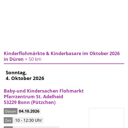
Kinderflohmärkte & Kinderbasare im Oktober 2026
in Düren
+ 50 km
Sonntag,
4. Oktober 2026
Baby-und Kindersachen Flohmarkt
Pfarrzentrum St. Adelheid
53229 Bonn (Pützchen)
04.10.2026
Datum
10 - 12:30 Uhr
Zeit