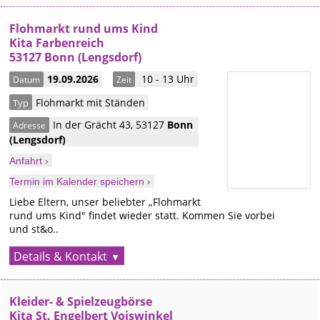
Flohmarkt rund ums Kind
Kita Farbenreich
53127 Bonn (Lengsdorf)
19.09.2026
10 - 13 Uhr
Datum
Zeit
Flohmarkt mit Ständen
Typ
In der Grächt 43
,
53127
Bonn
Adresse
(Lengsdorf)
Anfahrt ›
Termin im Kalender speichern ›
Liebe Eltern, unser beliebter „Flohmarkt
rund ums Kind" findet wieder statt. Kommen Sie vorbei
und st&o..
Details & Kontakt
Kleider- & Spielzeugbörse
Kita St. Engelbert Voiswinkel