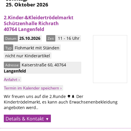
25. Oktober 2026
2.Kinder-&Kleidertrödelmarkt
Schützenhalle Richrath
40764 Langenfeld
25.10.2026
11 - 16 Uhr
Datum
Zeit
Flohmarkt mit Ständen
Typ
nicht nur Kinderartikel
Kaiserstraße 60
,
40764
Adresse
Langenfeld
Anfahrt ›
Termin im Kalender speichern ›
Wir freuen uns auf die 2.Runde 🌳🌲 Der
Kindertrödelmarkt, es kann auch Erwachsenenbekleidung
angeboten werd..
Details & Kontakt