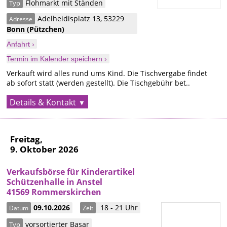
Flohmarkt mit Ständen
Typ
Adelheidisplatz 13
,
53229
Adresse
Bonn
(Pützchen)
Anfahrt ›
Termin im Kalender speichern ›
Verkauft wird alles rund ums Kind. Die Tischvergabe findet
ab sofort statt (werden gestellt). Die Tischgebühr bet..
Details & Kontakt
Freitag,
9. Oktober 2026
Verkaufsbörse für Kinderartikel
Schützenhalle in Anstel
41569 Rommerskirchen
09.10.2026
18 - 21 Uhr
Datum
Zeit
vorsortierter Basar
Typ