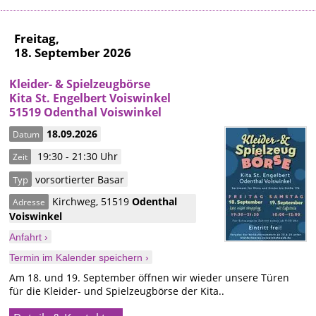
Freitag,
18. September 2026
Kleider- & Spielzeugbörse
Kita St. Engelbert Voiswinkel
51519 Odenthal Voiswinkel
18.09.2026
Datum
19:30 - 21:30 Uhr
Zeit
vorsortierter Basar
Typ
Kirchweg
,
51519
Odenthal
Adresse
Voiswinkel
Anfahrt ›
Termin im Kalender speichern ›
Am 18. und 19. September öffnen wir wieder unsere Türen
für die Kleider- und Spielzeugbörse der Kita..