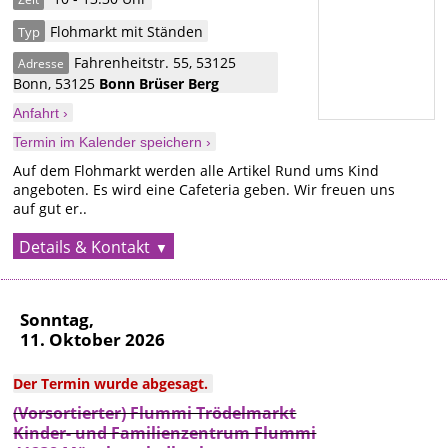
Flohmarkt mit Ständen
Typ
Fahrenheitstr. 55, 53125
Adresse
Bonn
,
53125
Bonn
Brüser Berg
Anfahrt ›
Termin im Kalender speichern ›
Auf dem Flohmarkt werden alle Artikel Rund ums Kind
angeboten. Es wird eine Cafeteria geben. Wir freuen uns
auf gut er..
Details & Kontakt
Sonntag,
11. Oktober 2026
Der Termin wurde abgesagt.
(Vorsortierter) Flummi Trödelmarkt
Kinder- und Familienzentrum Flummi