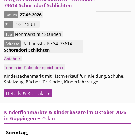
73614 Schorndorf Schlichten
27.09.2026
Datum
10 - 13 Uhr
Zeit
Flohmarkt mit Ständen
Typ
Rathausstraße 34
,
73614
Adresse
Schorndorf
Schlichten
Anfahrt ›
Termin im Kalender speichern ›
Kindersachenmarkt mit Tischverkauf für: Kleidung, Schuhe,
Spielzeug, Bücher für Kinder, Kinderfahrzeuge ..
Details & Kontakt
Kinderflohmärkte & Kinderbasare im Oktober 2026
in Göppingen
+ 25 km
Sonntag,