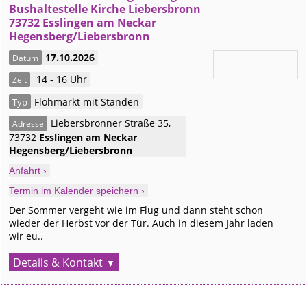
Bushaltestelle Kirche Liebersbronn
73732 Esslingen am Neckar
Hegensberg/Liebersbronn
17.10.2026
Datum
14 - 16 Uhr
Zeit
Flohmarkt mit Ständen
Typ
Liebersbronner Straße 35
,
Adresse
73732
Esslingen am Neckar
Hegensberg/Liebersbronn
Anfahrt ›
Termin im Kalender speichern ›
Der Sommer vergeht wie im Flug und dann steht schon
wieder der Herbst vor der Tür. Auch in diesem Jahr laden
wir eu..
Details & Kontakt