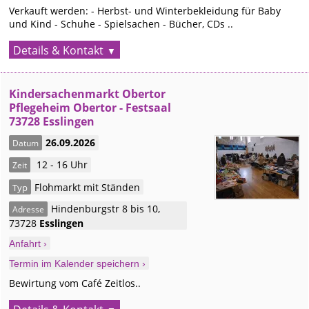
Verkauft werden: - Herbst- und Winterbekleidung für Baby
und Kind - Schuhe - Spielsachen - Bücher, CDs ..
Details & Kontakt
Kindersachenmarkt Obertor
Pflegeheim Obertor - Festsaal
73728 Esslingen
26.09.2026
Datum
12 - 16 Uhr
Zeit
Flohmarkt mit Ständen
Typ
Hindenburgstr 8 bis 10
,
Adresse
73728
Esslingen
Anfahrt ›
Termin im Kalender speichern ›
Bewirtung vom Café Zeitlos..