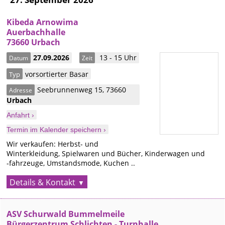
Kibeda Arnowima
Auerbachhalle
73660 Urbach
27.09.2026
13 - 15 Uhr
Datum
Zeit
vorsortierter Basar
Typ
Seebrunnenweg 15
,
73660
Adresse
Urbach
Anfahrt ›
Termin im Kalender speichern ›
Wir verkaufen: Herbst- und
Winterkleidung, Spielwaren und Bücher, Kinderwagen und
-fahrzeuge, Umstandsmode, Kuchen ..
Details & Kontakt
ASV Schurwald Bummelmeile
Bürgerzentrum Schlichten - Turnhalle