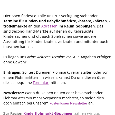
Hier oben findest du alle uns zur Verfügung stehenden
Termine für Kinder- und Babyflohmärkte, -basare, -börsen, -
trödelmärkte
an den
Adressen
im Raum Göppingen
. Das
sind Second-Hand-Märkte auf denen du gebrauchte
Kindersachen und oft auch Spielsachen sowie andere
Ausstattung für Kinder kaufen, verkaufen und mitunter auch
tauschen kannst.
Es liegen uns
keine weiteren Termine
vor. Alle Angaben erfolgen
ohne Gewähr.
Eintragen:
Solltest Du einen Flohmarkt veranstalten oder von
einem Flohmarkttermin wissen, kannst Du uns diesen über
dieses bequeme
Formular
mitteilen.
Newsletter:
Wenn du keinen neuen oder bevorstehenden
Flohmarkttermin mehr verpassen möchtest, so melde dich
doch einfach bei unserem
an.
kostenlosen Newsletter
Zur Region
Kinderflohmarkt Göppingen
zählen wir u.a.