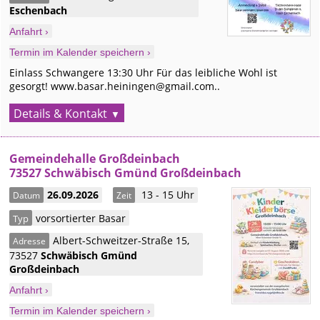
Eschenbach
Anfahrt ›
Termin im Kalender speichern ›
Einlass Schwangere 13:30 Uhr Für das leibliche Wohl ist
gesorgt! www.basar.heiningen@gmail.com..
Details & Kontakt
Gemeindehalle Großdeinbach
73527 Schwäbisch Gmünd Großdeinbach
26.09.2026
13 - 15 Uhr
Datum
Zeit
vorsortierter Basar
Typ
Albert-Schweitzer-Straße 15
,
Adresse
73527
Schwäbisch Gmünd
Großdeinbach
Anfahrt ›
Termin im Kalender speichern ›