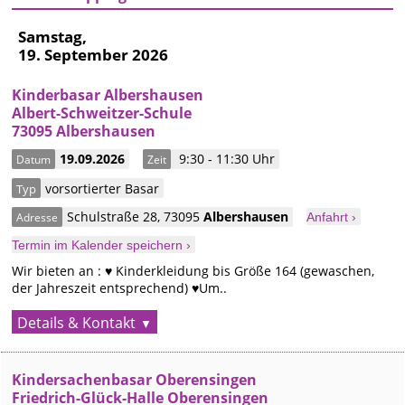
Samstag,
19. September 2026
Kinderbasar Albershausen
Albert-Schweitzer-Schule
73095 Albershausen
19.09.2026
9:30 - 11:30 Uhr
Datum
Zeit
vorsortierter Basar
Typ
Schulstraße 28
,
73095
Albershausen
Adresse
Anfahrt ›
Termin im Kalender speichern ›
Wir bieten an : ♥ Kinderkleidung bis Größe 164 (gewaschen,
der Jahreszeit entsprechend) ♥Um..
Details & Kontakt
Kindersachenbasar Oberensingen
Friedrich-Glück-Halle Oberensingen