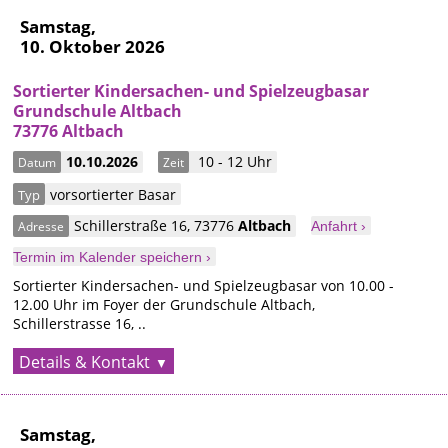
Samstag,
10. Oktober 2026
Sortierter Kindersachen- und Spielzeugbasar
Grundschule Altbach
73776 Altbach
10.10.2026
10 - 12 Uhr
Datum
Zeit
vorsortierter Basar
Typ
Schillerstraße 16
,
73776
Altbach
Adresse
Anfahrt ›
Termin im Kalender speichern ›
Sortierter Kindersachen- und Spielzeugbasar von 10.00 -
12.00 Uhr im Foyer der Grundschule Altbach,
Schillerstrasse 16, ..
Details & Kontakt
Samstag,