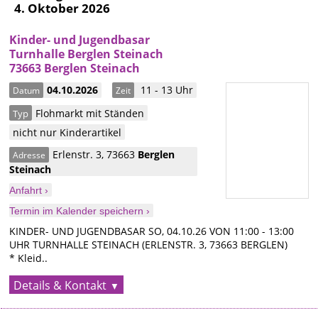
4. Oktober 2026
Kinder- und Jugendbasar
Turnhalle Berglen Steinach
73663 Berglen Steinach
04.10.2026
11 - 13 Uhr
Datum
Zeit
Flohmarkt mit Ständen
Typ
nicht nur Kinderartikel
Erlenstr. 3
,
73663
Berglen
Adresse
Steinach
Anfahrt ›
Termin im Kalender speichern ›
KINDER- UND JUGENDBASAR SO, 04.10.26 VON 11:00 - 13:00
UHR TURNHALLE STEINACH (ERLENSTR. 3, 73663 BERGLEN)
* Kleid..
Details & Kontakt