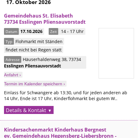
17. Oktober 2026
Gemeindehaus St. Elisabeth
73734 Esslingen Pliensauvorstadt
17.10.2026
14 - 17 Uhr
Datum
Zeit
Flohmarkt mit Ständen
Typ
findet nicht bei Regen statt
Häuserhaldenweg 38
,
73734
Adresse
Esslingen
Pliensauvorstadt
Anfahrt ›
Termin im Kalender speichern ›
Einlass für Schwangere ab 13:30, und für jeden anderen ab
14 Uhr, Ende ist 17 Uhr, Kinderflohmarkt bei gutem W..
Details & Kontakt
Kindersachenmarkt Kinderhaus Bergnest
ev. Gemeindehaus Hegensberg-Liebersbronn -