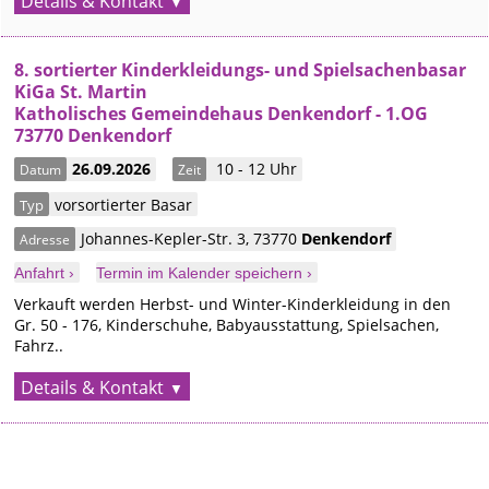
Details & Kontakt
8. sortierter Kinderkleidungs- und Spielsachenbasar
KiGa St. Martin
Katholisches Gemeindehaus Denkendorf - 1.OG
73770 Denkendorf
26.09.2026
10 - 12 Uhr
Datum
Zeit
vorsortierter Basar
Typ
Johannes-Kepler-Str. 3
,
73770
Denkendorf
Adresse
Anfahrt ›
Termin im Kalender speichern ›
Verkauft werden Herbst- und Winter-Kinderkleidung in den
Gr. 50 - 176, Kinderschuhe, Babyausstattung, Spielsachen,
Fahrz..
Details & Kontakt