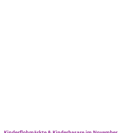
Kinderflohmärkte & Kinderbasare im November