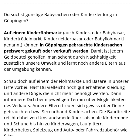
Du suchst günstige Babysachen oder Kinderkleidung in
Göppingen?
Auf einem Kinderflohmarkt
(auch Kinder- oder Babybasar,
Kindertrödelmarkt, Kinderkleiderbasar oder Babyflohmarkt
genannt) können
in Göppingen gebrauchte Kindersachen
preiswert gekauft oder verkauft werden
. Damit ist jedem
Geldbeutel geholfen, man schont durch Nachhaltigkeit
zusätzlich unsere Umwelt und lernt noch andere Eltern aus
der Umgebung kennen.
Schau doch auf einem der Flohmärkte und Basare in unserer
Liste vorbei. Hast Du vielleicht noch gut erhaltene Kleidung
und andere Dinge, die nicht mehr benötigt werden. Dann
informiere Dich beim jeweiligen Termin über Möglichkeiten
des Verkaufs. Andere Eltern freuen sich gewiss über Deine
gebrauchten bzw. Secondhand Kindersachen. Die Bandbreite
reicht dabei von Umstandsmode über saisonale Kindermode
und Schuhe bis hin zu Kinderwagen, Laufgittern,
Kinderbetten, Spielzeug und Auto- oder Fahrradzubehör wie
Sitze.