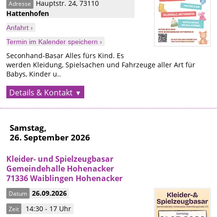
Hauptstr. 24
,
73110
Adresse
Hattenhofen
Anfahrt ›
Termin im Kalender speichern ›
Seconhand-Basar Alles fürs Kind. Es
werden Kleidung, Spielsachen und Fahrzeuge aller Art für
Babys, Kinder u..
Details & Kontakt
Samstag,
26. September 2026
Kleider- und Spielzeugbasar
Gemeindehalle Hohenacker
71336 Waiblingen Hohenacker
26.09.2026
Datum
14:30 - 17 Uhr
Zeit