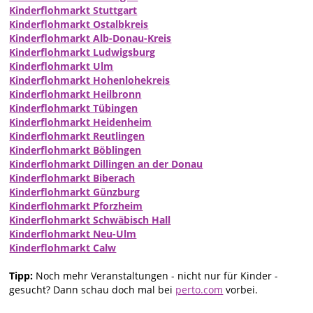
Kinderflohmarkt Stuttgart
Kinderflohmarkt Ostalbkreis
Kinderflohmarkt Alb-Donau-Kreis
Kinderflohmarkt Ludwigsburg
Kinderflohmarkt Ulm
Kinderflohmarkt Hohenlohekreis
Kinderflohmarkt Heilbronn
Kinderflohmarkt Tübingen
Kinderflohmarkt Heidenheim
Kinderflohmarkt Reutlingen
Kinderflohmarkt Böblingen
Kinderflohmarkt Dillingen an der Donau
Kinderflohmarkt Biberach
Kinderflohmarkt Günzburg
Kinderflohmarkt Pforzheim
Kinderflohmarkt Schwäbisch Hall
Kinderflohmarkt Neu-Ulm
Kinderflohmarkt Calw
Tipp:
Noch mehr Veranstaltungen - nicht nur für Kinder -
gesucht? Dann schau doch mal bei
perto.com
vorbei.