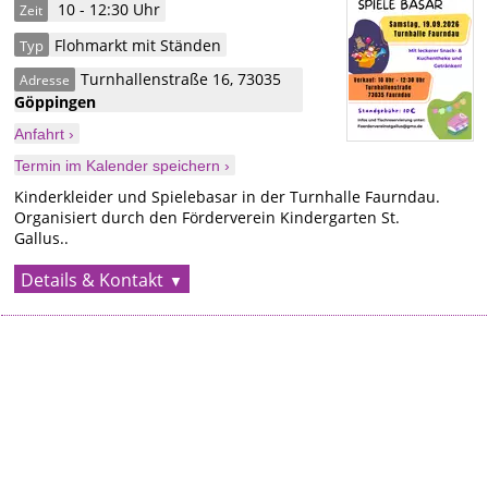
10 - 12:30 Uhr
Zeit
Flohmarkt mit Ständen
Typ
Turnhallenstraße 16
,
73035
Adresse
Göppingen
Anfahrt ›
Termin im Kalender speichern ›
Kinderkleider und Spielebasar in der Turnhalle Faurndau.
Organisiert durch den Förderverein Kindergarten St.
Gallus..
Details & Kontakt