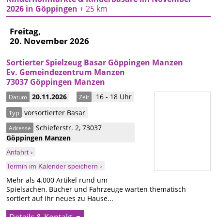
2026 in Göppingen
+ 25 km
Freitag,
20. November 2026
Sortierter Spielzeug Basar Göppingen Manzen
Ev. Gemeindezentrum Manzen
73037 Göppingen Manzen
20.11.2026
16 - 18 Uhr
Datum
Zeit
vorsortierter Basar
Typ
Schieferstr. 2
,
73037
Adresse
Göppingen
Manzen
Anfahrt ›
Termin im Kalender speichern ›
Mehr als 4.000 Artikel rund um
Spielsachen, Bücher und Fahrzeuge warten thematisch
sortiert auf ihr neues zu Hause...