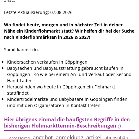
Letzte Aktualisierung: 07.08.2026
Wo findet heute, morgen und in nächster Zeit in deiner
Nähe ein Kinderflohmarkt statt? Wir helfen dir bei der Suche
nach Kinderflohmärkten in 2026 & 2027!
Somit kannst du:
Kindersachen verkaufen in Göppingen
Babysachen und Babyausstrattung gebraucht kaufen in
Göppingen - so wie bei einem An- und Verkauf oder Second-
Hand-Laden
Herausfinden wo heute in Göppingen ein Flohmarkt
stattfindet
Kindertrödelmärkte und Babybasare in Göppingen finden
und mit den Organisatoren in Kontakt treten
Hier übrigens einmal die häufigsten Begriffe in den
bisherigen Flohmarkttermin-Beschreibungen :)
angebot
anmeldung
artikel
atmosphäre
accessoires