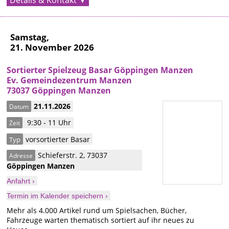
Details & Kontakt
Samstag,
21. November 2026
Sortierter Spielzeug Basar Göppingen Manzen
Ev. Gemeindezentrum Manzen
73037 Göppingen Manzen
21.11.2026
Datum
9:30 - 11 Uhr
Zeit
vorsortierter Basar
Typ
Schieferstr. 2
,
73037
Adresse
Göppingen
Manzen
Anfahrt ›
Termin im Kalender speichern ›
Mehr als 4.000 Artikel rund um Spielsachen, Bücher,
Fahrzeuge warten thematisch sortiert auf ihr neues zu