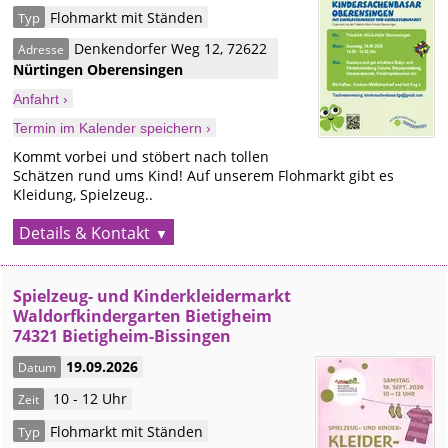
Flohmarkt mit Ständen
Typ
Denkendorfer Weg 12
,
72622
Adresse
Nürtingen
Oberensingen
Anfahrt ›
Termin im Kalender speichern ›
Kommt vorbei und stöbert nach tollen
Schätzen rund ums Kind! Auf unserem Flohmarkt gibt es
Kleidung, Spielzeug..
Details & Kontakt
Spielzeug- und Kinderkleidermarkt
Waldorfkindergarten Bietigheim
74321 Bietigheim-Bissingen
19.09.2026
Datum
10 - 12 Uhr
Zeit
Flohmarkt mit Ständen
Typ