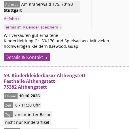
Am Kräherwald 175
,
70193
Adresse
Stuttgart
Anfahrt ›
Termin im Kalender speichern ›
Wir verkaufen gut erhaltene
Kinderkleidung Gr. 50-176 und Spielsachen. Mit vielen
hochwertigen Kleidern (Liewood, Guap..
Details & Kontakt
59. Kinderkleiderbasar Althengstett
Festhalle Althengstett
75382 Althengstett
10.10.2026
Datum
8 - 11:30 Uhr
Zeit
vorsortierter Basar
Typ
nicht nur Kinderartikel