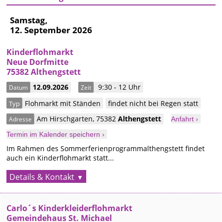
Samstag,
12. September 2026
Kinderflohmarkt
Neue Dorfmitte
75382 Althengstett
12.09.2026
9:30 - 12 Uhr
Datum
Zeit
Flohmarkt mit Ständen
findet nicht bei Regen statt
Typ
Am Hirschgarten
,
75382
Althengstett
Adresse
Anfahrt ›
Termin im Kalender speichern ›
Im Rahmen des Sommerferienprogrammalthengstett findet
auch ein Kinderflohmarkt statt...
Details & Kontakt
Carlo´s Kinderkleiderflohmarkt
Gemeindehaus St. Michael