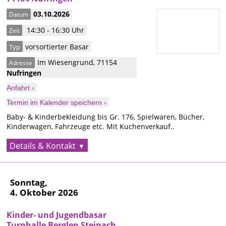
03.10.2026
Datum
14:30 - 16:30 Uhr
Zeit
vorsortierter Basar
Typ
Im Wiesengrund
,
71154
Adresse
Nufringen
Anfahrt ›
Termin im Kalender speichern ›
Baby- & Kinderbekleidung bis Gr. 176, Spielwaren, Bücher,
Kinderwagen, Fahrzeuge etc. Mit Kuchenverkauf..
Details & Kontakt
Sonntag,
4. Oktober 2026
Kinder- und Jugendbasar
Turnhalle Berglen Steinach