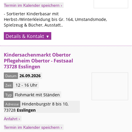
Termin im Kalender speichern ›
- Sortierter Kinderbasar mit
Herbst-/Winterkleidung bis Gr. 164, Umstandsmode,
Spielzeug & Bücher, Ausstatt..
Details & Kontakt
Kindersachenmarkt Obertor
Pflegeheim Obertor - Festsaal
73728 Esslingen
26.09.2026
Datum
12 - 16 Uhr
Zeit
Flohmarkt mit Ständen
Typ
Hindenburgstr 8 bis 10
,
Adresse
73728
Esslingen
Anfahrt ›
Termin im Kalender speichern ›