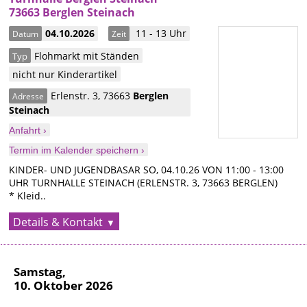
73663 Berglen Steinach
04.10.2026
11 - 13 Uhr
Datum
Zeit
Flohmarkt mit Ständen
Typ
nicht nur Kinderartikel
Erlenstr. 3
,
73663
Berglen
Adresse
Steinach
Anfahrt ›
Termin im Kalender speichern ›
KINDER- UND JUGENDBASAR SO, 04.10.26 VON 11:00 - 13:00
UHR TURNHALLE STEINACH (ERLENSTR. 3, 73663 BERGLEN)
* Kleid..
Details & Kontakt
Samstag,
10. Oktober 2026