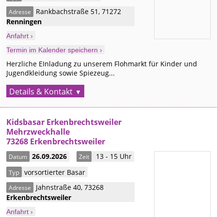
Rankbachstraße 51
,
71272
Adresse
Renningen
Anfahrt ›
Termin im Kalender speichern ›
Herzliche EInladung zu unserem Flohmarkt für Kinder und
Jugendkleidung sowie Spiezeug...
Details & Kontakt
Kidsbasar Erkenbrechtsweiler
Mehrzweckhalle
73268 Erkenbrechtsweiler
26.09.2026
13 - 15 Uhr
Datum
Zeit
vorsortierter Basar
Typ
Jahnstraße 40
,
73268
Adresse
Erkenbrechtsweiler
Anfahrt ›