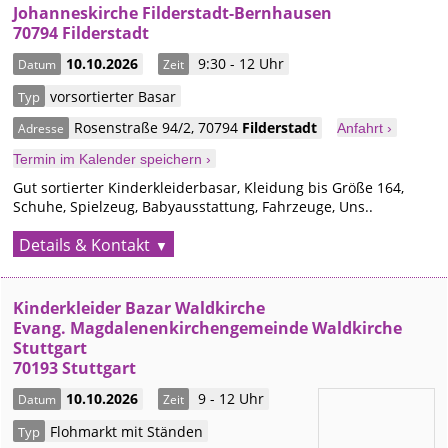
Johanneskirche Filderstadt-Bernhausen
70794 Filderstadt
10.10.2026
9:30 - 12 Uhr
Datum
Zeit
vorsortierter Basar
Typ
Rosenstraße 94/2
,
70794
Filderstadt
Adresse
Anfahrt ›
Termin im Kalender speichern ›
Gut sortierter Kinderkleiderbasar, Kleidung bis Größe 164,
Schuhe, Spielzeug, Babyausstattung, Fahrzeuge, Uns..
Details & Kontakt
Kinderkleider Bazar Waldkirche
Evang. Magdalenenkirchengemeinde Waldkirche
Stuttgart
70193 Stuttgart
10.10.2026
9 - 12 Uhr
Datum
Zeit
Flohmarkt mit Ständen
Typ