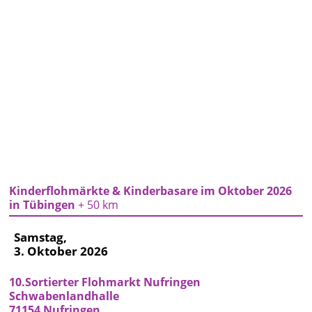
Kinderflohmärkte & Kinderbasare im Oktober 2026
in Tübingen
+ 50 km
Samstag,
3. Oktober 2026
10.Sortierter Flohmarkt Nufringen
Schwabenlandhalle
71154 Nufringen