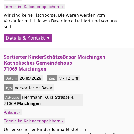
Termin im Kalender speichern ›
Wir sind keine Tischbörse. Die Waren werden vom
Verkäufer mit Hilfe von Basarlino etikettiert und von uns
sort..
Details & Kontakt
Sortierter KinderSchätzeBasar Maichingen
Katholisches Gemeindehaus
71069 Maichingen
26.09.2026
9 - 12 Uhr
Datum
Zeit
vorsortierter Basar
Typ
Herrmann-Kurz-Strasse 4
,
Adresse
71069
Maichingen
Anfahrt ›
Termin im Kalender speichern ›
Unser sortierter Kinderflohmarkt steht in