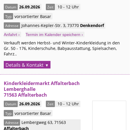
26.09.2026
10 - 12 Uhr
Datum
Zeit
vorsortierter Basar
Typ
Johannes-Kepler-Str. 3
,
73770
Denkendorf
Adresse
Anfahrt ›
Termin im Kalender speichern ›
Verkauft werden Herbst- und Winter-Kinderkleidung in den
Gr. 50 - 176, Kinderschuhe, Babyausstattung, Spielsachen,
Fahrz..
Details & Kontakt
Kinderkleidermarkt Affalterbach
Lemberghalle
71563 Affalterbach
26.09.2026
10 - 12 Uhr
Datum
Zeit
vorsortierter Basar
Typ
Lembergweg 63
,
71563
Adresse
Affalterbach