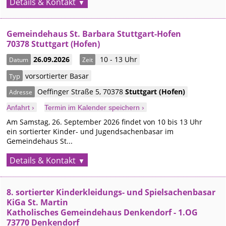
Details & Kontakt
Gemeindehaus St. Barbara Stuttgart-Hofen
70378 Stuttgart (Hofen)
26.09.2026
10 - 13 Uhr
Datum
Zeit
vorsortierter Basar
Typ
Oeffinger Straße 5
,
70378
Stuttgart
(Hofen)
Adresse
Anfahrt ›
Termin im Kalender speichern ›
Am Samstag, 26. September 2026 findet von 10 bis 13 Uhr
ein sortierter Kinder- und Jugendsachenbasar im
Gemeindehaus St...
Details & Kontakt
8. sortierter Kinderkleidungs- und Spielsachenbasar
KiGa St. Martin
Katholisches Gemeindehaus Denkendorf - 1.OG
73770 Denkendorf