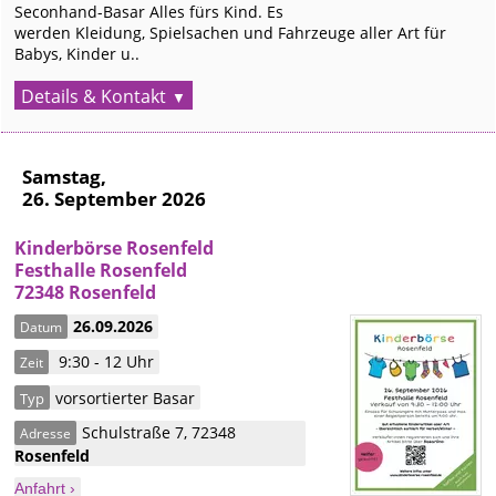
Seconhand-Basar Alles fürs Kind. Es
werden Kleidung, Spielsachen und Fahrzeuge aller Art für
Babys, Kinder u..
Details & Kontakt
Samstag,
26. September 2026
Kinderbörse Rosenfeld
Festhalle Rosenfeld
72348 Rosenfeld
26.09.2026
Datum
9:30 - 12 Uhr
Zeit
vorsortierter Basar
Typ
Schulstraße 7
,
72348
Adresse
Rosenfeld
Anfahrt ›