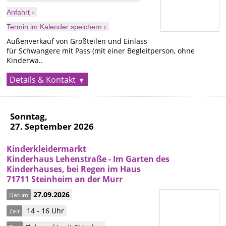
Anfahrt ›
Termin im Kalender speichern ›
Außenverkauf von Großteilen und Einlass
für Schwangere mit Pass (mit einer Begleitperson, ohne
Kinderwa..
Details & Kontakt
Sonntag,
27. September 2026
Kinderkleidermarkt
Kinderhaus Lehenstraße - Im Garten des
Kinderhauses, bei Regen im Haus
71711 Steinheim an der Murr
27.09.2026
Datum
14 - 16 Uhr
Zeit