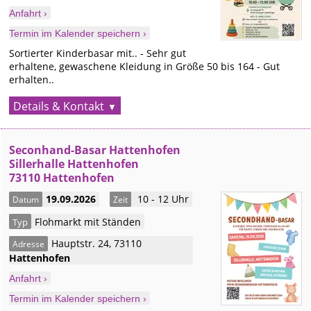
Anfahrt ›
Termin im Kalender speichern ›
Sortierter Kinderbasar mit.. - Sehr gut
erhaltene, gewaschene Kleidung in Größe 50 bis 164 - Gut
erhalten..
Details & Kontakt
Seconhand-Basar Hattenhofen
Sillerhalle Hattenhofen
73110 Hattenhofen
19.09.2026
10 - 12 Uhr
Datum
Zeit
Flohmarkt mit Ständen
Typ
Hauptstr. 24
,
73110
Adresse
Hattenhofen
Anfahrt ›
Termin im Kalender speichern ›