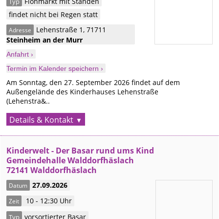
Flohmarkt mit Ständen
Typ
findet nicht bei Regen statt
Lehenstraße 1
,
71711
Adresse
Steinheim an der Murr
Anfahrt ›
Termin im Kalender speichern ›
Am Sonntag, den 27. September 2026 findet auf dem
Außengelände des Kinderhauses Lehenstraße
(Lehenstra&..
Details & Kontakt
Kinderwelt - Der Basar rund ums Kind
Gemeindehalle Walddorfhäslach
72141 Walddorfhäslach
27.09.2026
Datum
10 - 12:30 Uhr
Zeit
vorsortierter Basar
Typ