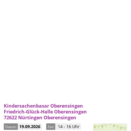
Kindersachenbasar Oberensingen
Friedrich-Glück-Halle Oberensingen
72622 Nürtingen Oberensingen
19.09.2026
14 - 16 Uhr
Datum
Zeit