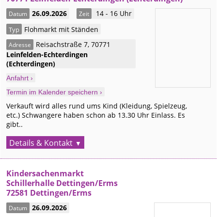
26.09.2026
14 - 16 Uhr
Datum
Zeit
Flohmarkt mit Ständen
Typ
Reisachstraße 7
,
70771
Adresse
Leinfelden-Echterdingen
(Echterdingen)
Anfahrt ›
Termin im Kalender speichern ›
Verkauft wird alles rund ums Kind (Kleidung, Spielzeug,
etc.) Schwangere haben schon ab 13.30 Uhr Einlass. Es
gibt..
Details & Kontakt
Kindersachenmarkt
Schillerhalle Dettingen/Erms
72581 Dettingen/Erms
26.09.2026
Datum