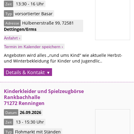
13:30 - 16 Uhr
Zeit
vorsortierter Basar
Typ
Hülbenerstraße 99
,
72581
Adresse
Dettingen/Erms
Anfahrt ›
Termin im Kalender speichern ›
Angeboten wird alles „rund ums Kind“ wie aktuelle Herbst-
und Winterbekleidung für Kinder und Jugendlic..
Details & Kontakt
Kinderkleider und Spielzeugbörse
Rankbachhalle
71272 Renningen
26.09.2026
Datum
13 - 15:30 Uhr
Zeit
Flohmarkt mit Ständen
Typ