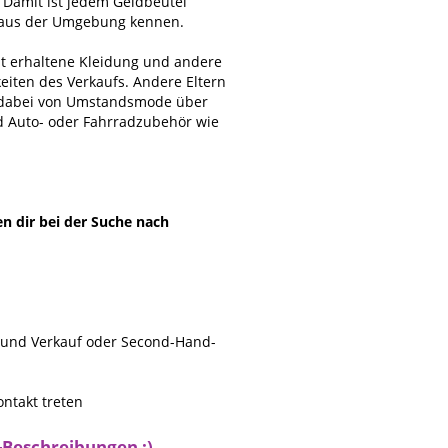
. Damit ist jedem Geldbeutel
n aus der Umgebung kennen.
ut erhaltene Kleidung und andere
eiten des Verkaufs. Andere Eltern
t dabei von Umstandsmode über
d Auto- oder Fahrradzubehör wie
en dir bei der Suche nach
- und Verkauf oder Second-Hand-
ntakt treten
-Beschreibungen :)