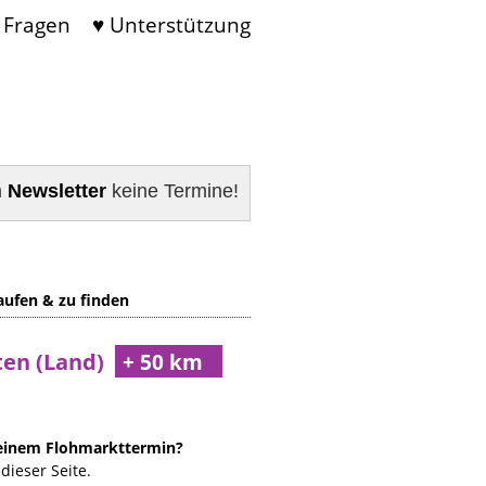
 Fragen
♥ Unterstützung
m
Newsletter
keine Termine!
aufen & zu finden
ten (Land)
 einem Flohmarkttermin?
dieser Seite.