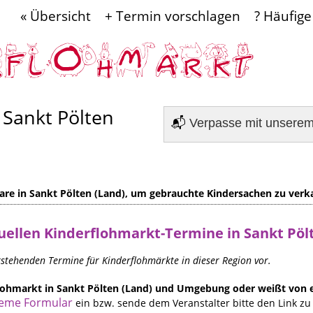
« Übersicht
+ Termin vorschlagen
? Häufige
 Sankt Pölten
📬
Verpasse mit unsere
re in Sankt Pölten (Land), um gebrauchte Kindersachen zu verk
uellen
Kinderflohmarkt-Termine in Sankt Pöl
orstehenden Termine für Kinderflohmärkte in dieser Region vor.
flohmarkt in Sankt Pölten (Land) und Umgebung oder weißt von
eme Formular
ein bzw. sende dem Veranstalter bitte den Link zu 