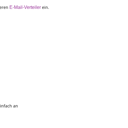
seren
ein.
E-Mail-Verteiler
einfach an