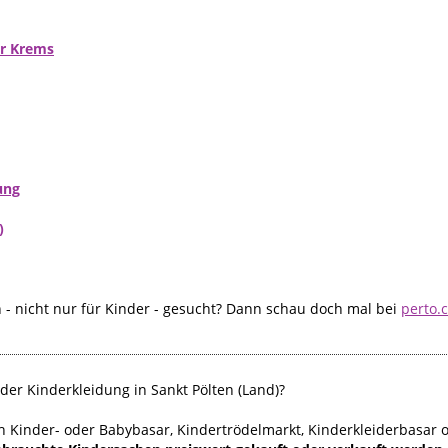
er Krems
ung
)
- nicht nur für Kinder - gesucht? Dann schau doch mal bei
perto.
er Kinderkleidung in Sankt Pölten (Land)?
h Kinder- oder Babybasar, Kindertrödelmarkt, Kinderkleiderbasar 