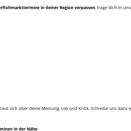
rflohmarkttermine in deiner Region verpassen
, trage dich in un
reut sich über deine Meinung, Lob und Kritik. Schreibe uns dazu 
minen in der Nähe
: