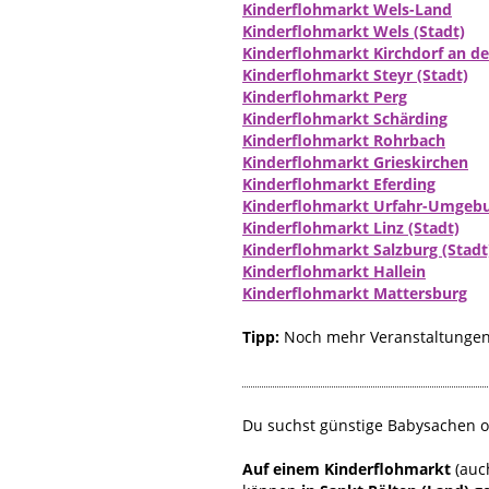
Kinderflohmarkt Wels-Land
Kinderflohmarkt Wels (Stadt)
Kinderflohmarkt Kirchdorf an d
Kinderflohmarkt Steyr (Stadt)
Kinderflohmarkt Perg
Kinderflohmarkt Schärding
Kinderflohmarkt Rohrbach
Kinderflohmarkt Grieskirchen
Kinderflohmarkt Eferding
Kinderflohmarkt Urfahr-Umgeb
Kinderflohmarkt Linz (Stadt)
Kinderflohmarkt Salzburg (Stadt
Kinderflohmarkt Hallein
Kinderflohmarkt Mattersburg
Tipp:
Noch mehr Veranstaltungen 
Du suchst günstige Babysachen od
Auf einem Kinderflohmarkt
(auc