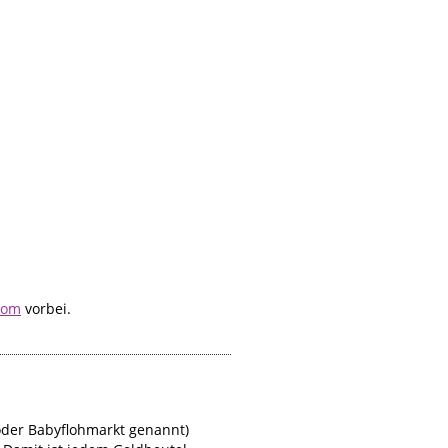
com
vorbei.
oder Babyflohmarkt genannt)