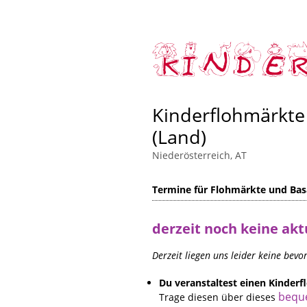
Kinderflohmärkte
(Land)
Niederösterreich, AT
Termine für Flohmärkte und Basa
derzeit noch keine akt
Derzeit liegen uns leider keine bev
Du veranstaltest einen Kinder
bequ
Trage diesen über dieses