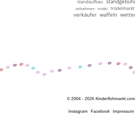
standgebüh
standaufbau
trödelmarkt
teilnehmen
trödel
verkäufer
waffeln
wette
© 2004 - 2026 Kinderflohmarkt.com
Instagram
Facebook
Impressum