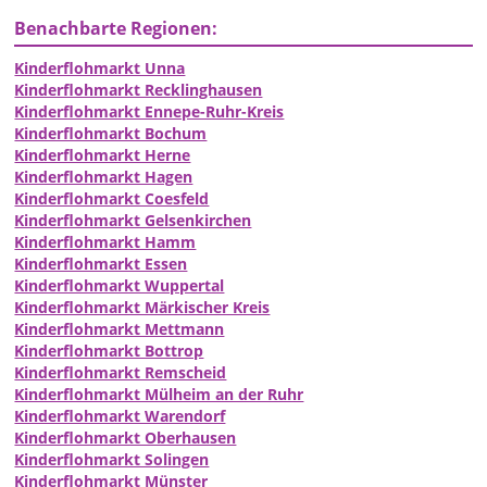
Benachbarte Regionen:
Kinderflohmarkt Unna
Kinderflohmarkt Recklinghausen
Kinderflohmarkt Ennepe-Ruhr-Kreis
Kinderflohmarkt Bochum
Kinderflohmarkt Herne
Kinderflohmarkt Hagen
Kinderflohmarkt Coesfeld
Kinderflohmarkt Gelsenkirchen
Kinderflohmarkt Hamm
Kinderflohmarkt Essen
Kinderflohmarkt Wuppertal
Kinderflohmarkt Märkischer Kreis
Kinderflohmarkt Mettmann
Kinderflohmarkt Bottrop
Kinderflohmarkt Remscheid
Kinderflohmarkt Mülheim an der Ruhr
Kinderflohmarkt Warendorf
Kinderflohmarkt Oberhausen
Kinderflohmarkt Solingen
Kinderflohmarkt Münster