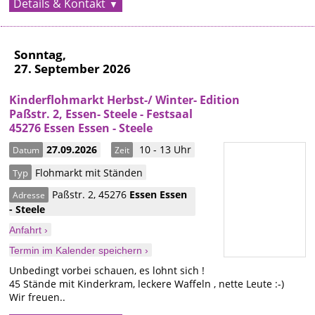
Details & Kontakt
Sonntag,
27. September 2026
Kinderflohmarkt Herbst-/ Winter- Edition
Paßstr. 2, Essen- Steele - Festsaal
45276 Essen Essen - Steele
27.09.2026
10 - 13 Uhr
Datum
Zeit
Flohmarkt mit Ständen
Typ
Paßstr. 2
,
45276
Essen
Essen
Adresse
- Steele
Anfahrt ›
Termin im Kalender speichern ›
Unbedingt vorbei schauen, es lohnt sich !
45 Stände mit Kinderkram, leckere Waffeln , nette Leute :-)
Wir freuen..