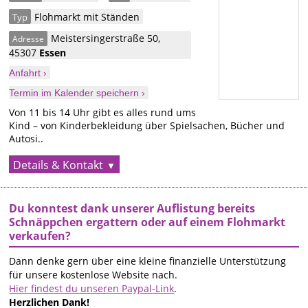
Flohmarkt mit Ständen
Typ
Meistersingerstraße 50
,
Adresse
45307
Essen
Anfahrt ›
Termin im Kalender speichern ›
Von 11 bis 14 Uhr gibt es alles rund ums
Kind – von Kinderbekleidung über Spielsachen, Bücher und
Autosi..
Details & Kontakt
Du konntest dank unserer Auflistung bereits
Schnäppchen ergattern oder auf einem Flohmarkt
verkaufen?
Dann denke gern über eine kleine finanzielle Unterstützung
für unsere kostenlose Website nach.
Hier findest du unseren Paypal-Link
.
Herzlichen Dank!