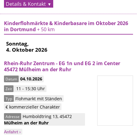
Details & Kontakt
Kinderflohmärkte & Kinderbasare im Oktober 2026
in Dortmund
+ 50 km
Sonntag,
4. Oktober 2026
Rhein-Ruhr Zentrum - EG 1n und EG 2 im Center
45472 Mülheim an der Ruhr
04.10.2026
Datum
11 - 15:30 Uhr
Zeit
Flohmarkt mit Ständen
Typ
€ kommerzieller Charakter
Humboldtring 13
,
45472
Adresse
Mülheim an der Ruhr
Anfahrt ›