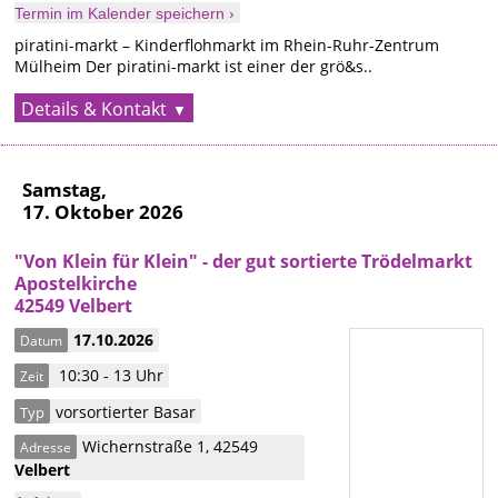
Termin im Kalender speichern ›
piratini-markt – Kinderflohmarkt im Rhein-Ruhr-Zentrum
Mülheim Der piratini-markt ist einer der grö&s..
Details & Kontakt
Samstag,
17. Oktober 2026
"Von Klein für Klein" - der gut sortierte Trödelmarkt
Apostelkirche
42549 Velbert
17.10.2026
Datum
10:30 - 13 Uhr
Zeit
vorsortierter Basar
Typ
Wichernstraße 1
,
42549
Adresse
Velbert