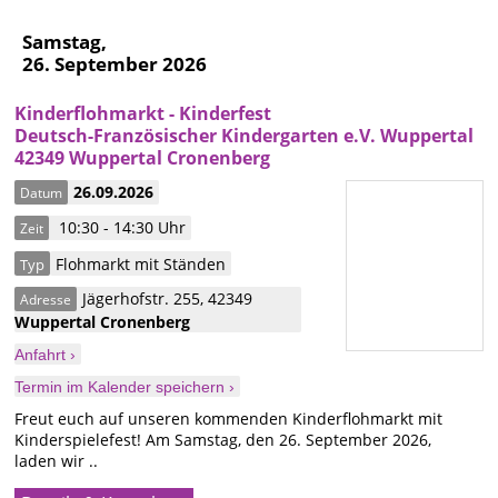
Samstag,
26. September 2026
Kinderflohmarkt - Kinderfest
Deutsch-Französischer Kindergarten e.V. Wuppertal
42349 Wuppertal Cronenberg
26.09.2026
Datum
10:30 - 14:30 Uhr
Zeit
Flohmarkt mit Ständen
Typ
Jägerhofstr. 255
,
42349
Adresse
Wuppertal
Cronenberg
Anfahrt ›
Termin im Kalender speichern ›
Freut euch auf unseren kommenden Kinderflohmarkt mit
Kinderspielefest! Am Samstag, den 26. September 2026,
laden wir ..