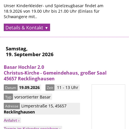
Unser Kinderkleider- und Spielzeugbasar findet am
18.9.2026 von 19.00 Uhr bis 21.00 Uhr (Einlass für
Schwangere mit..
Details & Kontakt
Samstag,
19. September 2026
Basar Hochlar 2.0
Christus-Kirche - Gemeindehaus, großer Saal
45657 Recklinghausen
19.09.2026
11 - 13 Uhr
Datum
Zeit
vorsortierter Basar
Typ
Limperstraße 15
,
45657
Adresse
Recklinghausen
Anfahrt ›
Termin im Kalender speichern ›