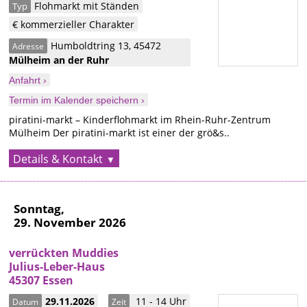
Flohmarkt mit Ständen
Typ
€ kommerzieller Charakter
Humboldtring 13
,
45472
Adresse
Mülheim an der Ruhr
Anfahrt ›
Termin im Kalender speichern ›
piratini-markt – Kinderflohmarkt im Rhein-Ruhr-Zentrum
Mülheim Der piratini-markt ist einer der grö&s..
Details & Kontakt
Sonntag,
29. November 2026
verrückten Muddies
Julius-Leber-Haus
45307 Essen
29.11.2026
11 - 14 Uhr
Datum
Zeit