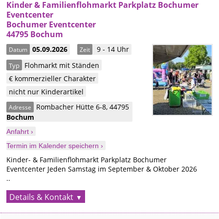
Kinder & Familienflohmarkt Parkplatz Bochumer
Eventcenter
Bochumer Eventcenter
44795 Bochum
05.09.2026
9 - 14 Uhr
Datum
Zeit
Flohmarkt mit Ständen
Typ
€ kommerzieller Charakter
nicht nur Kinderartikel
Rombacher Hütte 6-8
,
44795
Adresse
Bochum
Anfahrt ›
Termin im Kalender speichern ›
Kinder- & Familienflohmarkt Parkplatz Bochumer
Eventcenter Jeden Samstag im September & Oktober 2026
..
Details & Kontakt