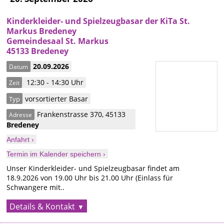
Kinderkleider- und Spielzeugbasar der KiTa St.
Markus Bredeney
Gemeindesaal St. Markus
45133 Bredeney
20.09.2026
Datum
12:30 - 14:30 Uhr
Zeit
vorsortierter Basar
Typ
Frankenstrasse 370
,
45133
Adresse
Bredeney
Anfahrt ›
Termin im Kalender speichern ›
Unser Kinderkleider- und Spielzeugbasar findet am
18.9.2026 von 19.00 Uhr bis 21.00 Uhr (Einlass für
Schwangere mit..
Details & Kontakt