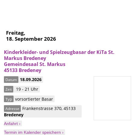
Freitag,
18. September 2026
Kinderkleider- und Spielzeugbasar der KiTa St.
Markus Bredeney
Gemeindesaal St. Markus
45133 Bredeney
18.09.2026
Datum
19 - 21 Uhr
Zeit
vorsortierter Basar
Typ
Frankenstrasse 370
,
45133
Adresse
Bredeney
Anfahrt ›
Termin im Kalender speichern ›