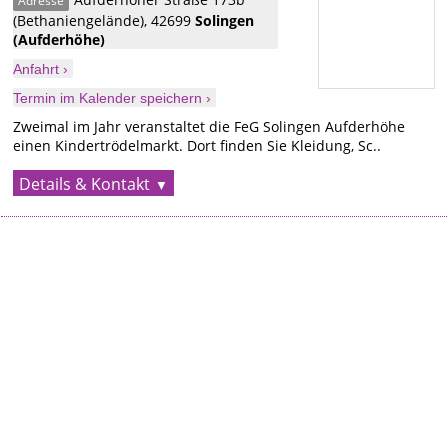
Adresse
(Bethaniengelände)
,
42699
Solingen
(Aufderhöhe)
Anfahrt ›
Termin im Kalender speichern ›
Zweimal im Jahr veranstaltet die FeG Solingen Aufderhöhe
einen Kindertrödelmarkt. Dort finden Sie Kleidung, Sc..
Details & Kontakt