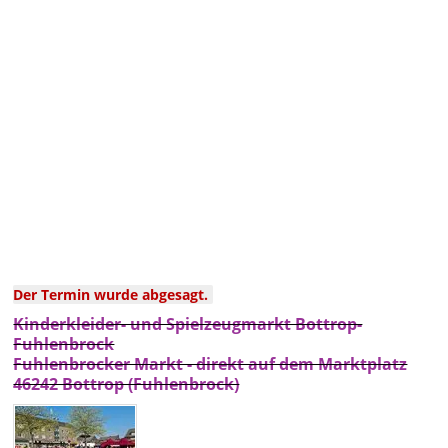
Der Termin wurde abgesagt.
Kinderkleider- und Spielzeugmarkt Bottrop-
Fuhlenbrock
Fuhlenbrocker Markt - direkt auf dem Marktplatz
46242 Bottrop (Fuhlenbrock)