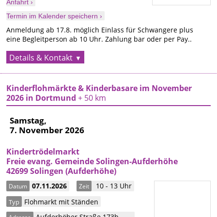
Anfahrt ›
Termin im Kalender speichern ›
Anmeldung ab 17.8. möglich Einlass für Schwangere plus
eine Begleitperson ab 10 Uhr. Zahlung bar oder per Pay..
Details & Kontakt
Kinderflohmärkte & Kinderbasare im November
2026 in Dortmund
+ 50 km
Samstag,
7. November 2026
Kindertrödelmarkt
Freie evang. Gemeinde Solingen-Aufderhöhe
42699 Solingen (Aufderhöhe)
07.11.2026
10 - 13 Uhr
Datum
Zeit
Flohmarkt mit Ständen
Typ
Aufderhöher Straße 173b