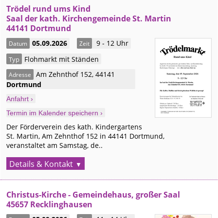
Trödel rund ums Kind
Saal der kath. Kirchengemeinde St. Martin
44141 Dortmund
05.09.2026
9 - 12 Uhr
Datum
Zeit
Flohmarkt mit Ständen
Typ
Am Zehnthof 152
,
44141
Adresse
Dortmund
Anfahrt ›
Termin im Kalender speichern ›
Der Förderverein des kath. Kindergartens
St. Martin, Am Zehnthof 152 in 44141 Dortmund,
veranstaltet am Samstag, de..
Details & Kontakt
Christus-Kirche - Gemeindehaus, großer Saal
45657 Recklinghausen