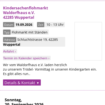
Kindersachenflohmarkt
Waldorfhaus e.V.
42285 Wuppertal
19.09.2026
10 - 13 Uhr
Datum
Zeit
Flohmarkt mit Ständen
Typ
Schluchtstrasse 19
,
42285
Adresse
Wuppertal
Anfahrt ›
Termin im Kalender speichern ›
Wir vom Waldorfhaus e.V. laden herzlich
zu unserem Trödel- Vormittag in unseren Kindergarten ein.
Es gibt alles run..
Details & Kontakt
Sonntag,
20. September 2026