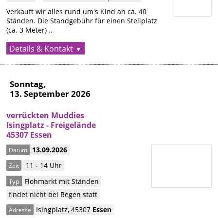
Verkauft wir alles rund um's Kind an ca. 40
Ständen. Die Standgebühr für einen Stellplatz
(ca. 3 Meter) ..
Details & Kontakt
Sonntag,
13. September 2026
verrückten Muddies
Isingplatz - Freigelände
45307 Essen
13.09.2026
Datum
11 - 14 Uhr
Zeit
Flohmarkt mit Ständen
Typ
findet nicht bei Regen statt
Isingplatz
,
45307
Essen
Adresse