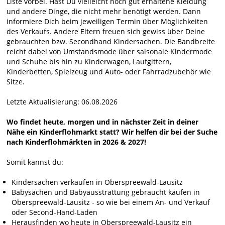
Liste vorbei. Hast Du vielleicht noch gut erhaltene Kleidung
und andere Dinge, die nicht mehr benötigt werden. Dann
informiere Dich beim jeweiligen Termin über Möglichkeiten
des Verkaufs. Andere Eltern freuen sich gewiss über Deine
gebrauchten bzw. Secondhand Kindersachen. Die Bandbreite
reicht dabei von Umstandsmode über saisonale Kindermode
und Schuhe bis hin zu Kinderwagen, Laufgittern,
Kinderbetten, Spielzeug und Auto- oder Fahrradzubehör wie
Sitze.
Letzte Aktualisierung: 06.08.2026
Wo findet heute, morgen und in nächster Zeit in deiner
Nähe ein Kinderflohmarkt statt? Wir helfen dir bei der Suche
nach Kinderflohmärkten in 2026 & 2027!
Somit kannst du:
Kindersachen verkaufen in Oberspreewald-Lausitz
Babysachen und Babyausstrattung gebraucht kaufen in
Oberspreewald-Lausitz - so wie bei einem An- und Verkauf
oder Second-Hand-Laden
Herausfinden wo heute in Oberspreewald-Lausitz ein