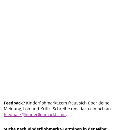
Feedback?
Kinderflohmarkt.com freut sich über deine
Meinung, Lob und Kritik. Schreibe uns dazu einfach an
feedback@kinderflohmarkt.com
.
Suche nach Kinderflohmarkt-Terminen in der Nähe
: