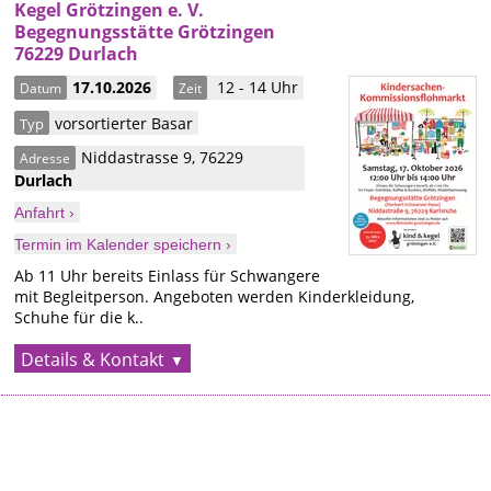
Kegel Grötzingen e. V.
Begegnungsstätte Grötzingen
76229 Durlach
17.10.2026
12 - 14 Uhr
Datum
Zeit
vorsortierter Basar
Typ
Niddastrasse 9
,
76229
Adresse
Durlach
Anfahrt ›
Termin im Kalender speichern ›
Ab 11 Uhr bereits Einlass für Schwangere
mit Begleitperson. Angeboten werden Kinderkleidung,
Schuhe für die k..
Details & Kontakt