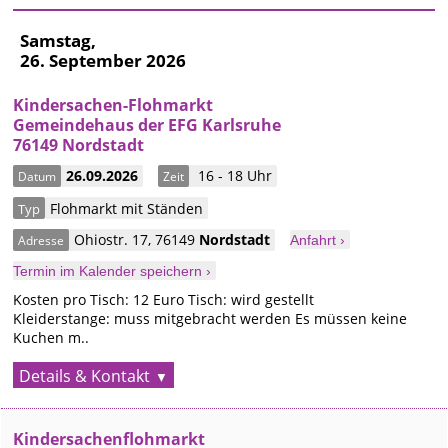
Samstag,
26. September 2026
Kindersachen-Flohmarkt
Gemeindehaus der EFG Karlsruhe
76149 Nordstadt
26.09.2026
16 - 18 Uhr
Datum
Zeit
Flohmarkt mit Ständen
Typ
Ohiostr. 17
,
76149
Nordstadt
Adresse
Anfahrt ›
Termin im Kalender speichern ›
Kosten pro Tisch: 12 Euro Tisch: wird gestellt
Kleiderstange: muss mitgebracht werden Es müssen keine
Kuchen m..
Details & Kontakt
Kindersachenflohmarkt