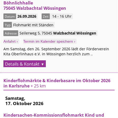
Böhnlichhalle
75045 Walzbachtal Wössingen
26.09.2026
14 - 16 Uhr
Datum
Zeit
Flohmarkt mit Ständen
Typ
Seilerweg 5
,
75045
Walzbachtal
Wössingen
Adresse
Anfahrt ›
Termin im Kalender speichern ›
Am Samstag, den 26. September 2026 lädt der Förderverein
Kita Oberlinhaus e.V. in Wössingen herzlich zum ..
Details & Kontakt
Kinderflohmärkte & Kinderbasare im Oktober 2026
in Karlsruhe
+ 25 km
Samstag,
17. Oktober 2026
Kindersachen-Kommissionsflohmarkt Kind und