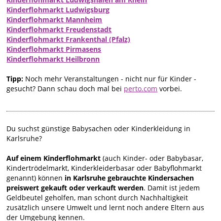
Kinderflohmarkt Ludwigsburg
Kinderflohmarkt Mannheim
Kinderflohmarkt Freudenstadt
Kinderflohmarkt Frankenthal (Pfalz)
Kinderflohmarkt Pirmasens
Kinderflohmarkt Heilbronn
Tipp:
Noch mehr Veranstaltungen - nicht nur für Kinder -
gesucht? Dann schau doch mal bei
perto.com
vorbei.
Du suchst günstige Babysachen oder Kinderkleidung in
Karlsruhe?
Auf einem Kinderflohmarkt
(auch Kinder- oder Babybasar,
Kindertrödelmarkt, Kinderkleiderbasar oder Babyflohmarkt
genannt) können
in Karlsruhe gebrauchte Kindersachen
preiswert gekauft oder verkauft werden
. Damit ist jedem
Geldbeutel geholfen, man schont durch Nachhaltigkeit
zusätzlich unsere Umwelt und lernt noch andere Eltern aus
der Umgebung kennen.