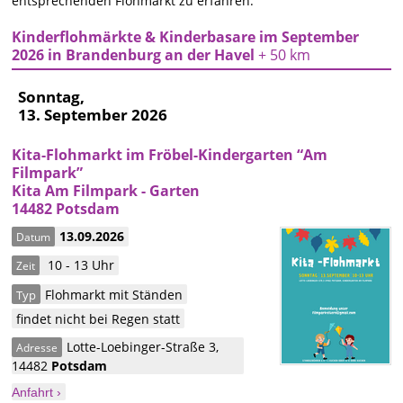
entsprechenden Flohmarkt zu erfahren.
Kinderflohmärkte & Kinderbasare im September
2026 in Brandenburg an der Havel
+ 50 km
Sonntag,
13. September 2026
Kita-Flohmarkt im Fröbel-Kindergarten “Am
Filmpark”
Kita Am Filmpark - Garten
14482 Potsdam
13.09.2026
Datum
10 - 13 Uhr
Zeit
Flohmarkt mit Ständen
Typ
findet nicht bei Regen statt
Lotte-Loebinger-Straße 3
,
Adresse
14482
Potsdam
Anfahrt ›