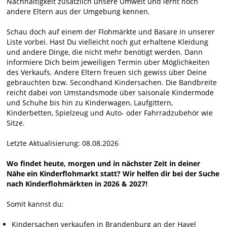
Nachhaltigkeit zusätzlich unsere Umwelt und lernt noch
andere Eltern aus der Umgebung kennen.
Schau doch auf einem der Flohmärkte und Basare in unserer
Liste vorbei. Hast Du vielleicht noch gut erhaltene Kleidung
und andere Dinge, die nicht mehr benötigt werden. Dann
informiere Dich beim jeweiligen Termin über Möglichkeiten
des Verkaufs. Andere Eltern freuen sich gewiss über Deine
gebrauchten bzw. Secondhand Kindersachen. Die Bandbreite
reicht dabei von Umstandsmode über saisonale Kindermode
und Schuhe bis hin zu Kinderwagen, Laufgittern,
Kinderbetten, Spielzeug und Auto- oder Fahrradzubehör wie
Sitze.
Letzte Aktualisierung: 08.08.2026
Wo findet heute, morgen und in nächster Zeit in deiner
Nähe ein Kinderflohmarkt statt? Wir helfen dir bei der Suche
nach Kinderflohmärkten in 2026 & 2027!
Somit kannst du:
Kindersachen verkaufen in Brandenburg an der Havel