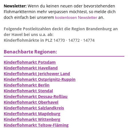
Newsletter:
Wenn du keinen neuen oder bevorstehenden
Flohmarkttermin mehr verpassen möchtest, so melde dich
doch einfach bei unserem
an.
kostenlosen Newsletter
Folgende Postleitzahlen deckt die Region Brandenburg an
der Havel bei uns u.a. ab:
Kinderflohmärkte in PLZ
14770 ·
14772 ·
14774
Benachbarte Regionen:
Kinderflohmarkt Potsdam
Kinderflohmarkt Havelland
Kinderflohmarkt Jerichower Land
Kinderflohmarkt Ostprignitz-Ruppin
Kinderflohmarkt Berlin
Kinderflohmarkt Stendal
Kinderflohmarkt Dessau-Roßlau
Kinderflohmarkt Oberhavel
Kinderflohmarkt Salzlandkreis
Kinderflohmarkt Magdeburg
Kinderflohmarkt Wittenberg
Kinderflohmarkt Teltow-Fläming