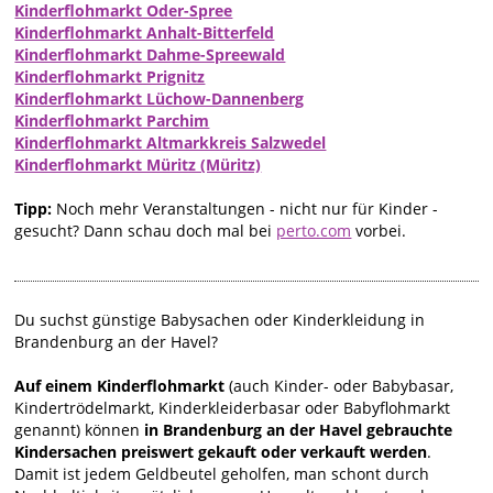
Kinderflohmarkt Oder-Spree
Kinderflohmarkt Anhalt-Bitterfeld
Kinderflohmarkt Dahme-Spreewald
Kinderflohmarkt Prignitz
Kinderflohmarkt Lüchow-Dannenberg
Kinderflohmarkt Parchim
Kinderflohmarkt Altmarkkreis Salzwedel
Kinderflohmarkt Müritz (Müritz)
Tipp:
Noch mehr Veranstaltungen - nicht nur für Kinder -
gesucht? Dann schau doch mal bei
perto.com
vorbei.
Du suchst günstige Babysachen oder Kinderkleidung in
Brandenburg an der Havel?
Auf einem Kinderflohmarkt
(auch Kinder- oder Babybasar,
Kindertrödelmarkt, Kinderkleiderbasar oder Babyflohmarkt
genannt) können
in Brandenburg an der Havel gebrauchte
Kindersachen preiswert gekauft oder verkauft werden
.
Damit ist jedem Geldbeutel geholfen, man schont durch