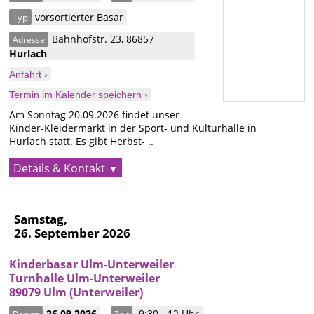
vorsortierter Basar
Typ
Bahnhofstr. 23
,
86857
Adresse
Hurlach
Anfahrt ›
Termin im Kalender speichern ›
Am Sonntag 20.09.2026 findet unser
Kinder-Kleidermarkt in der Sport- und Kulturhalle in
Hurlach statt. Es gibt Herbst- ..
Details & Kontakt
Samstag,
26. September 2026
Kinderbasar Ulm-Unterweiler
Turnhalle Ulm-Unterweiler
89079 Ulm (Unterweiler)
26.09.2026
9:30 - 12 Uhr