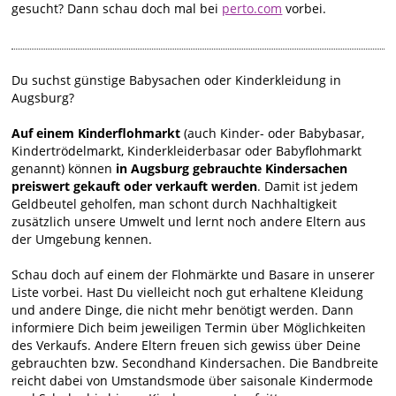
gesucht? Dann schau doch mal bei
perto.com
vorbei.
Du suchst günstige Babysachen oder Kinderkleidung in
Augsburg?
Auf einem Kinderflohmarkt
(auch Kinder- oder Babybasar,
Kindertrödelmarkt, Kinderkleiderbasar oder Babyflohmarkt
genannt) können
in Augsburg gebrauchte Kindersachen
preiswert gekauft oder verkauft werden
. Damit ist jedem
Geldbeutel geholfen, man schont durch Nachhaltigkeit
zusätzlich unsere Umwelt und lernt noch andere Eltern aus
der Umgebung kennen.
Schau doch auf einem der Flohmärkte und Basare in unserer
Liste vorbei. Hast Du vielleicht noch gut erhaltene Kleidung
und andere Dinge, die nicht mehr benötigt werden. Dann
informiere Dich beim jeweiligen Termin über Möglichkeiten
des Verkaufs. Andere Eltern freuen sich gewiss über Deine
gebrauchten bzw. Secondhand Kindersachen. Die Bandbreite
reicht dabei von Umstandsmode über saisonale Kindermode