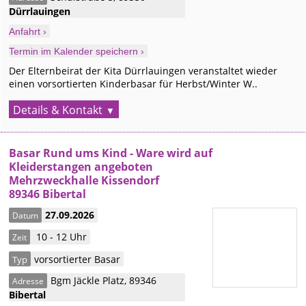
Dürrlauingen
Anfahrt ›
Termin im Kalender speichern ›
Der Elternbeirat der Kita Dürrlauingen veranstaltet wieder
einen vorsortierten Kinderbasar für Herbst/Winter W..
Details & Kontakt
Basar Rund ums Kind - Ware wird auf
Kleiderstangen angeboten
Mehrzweckhalle Kissendorf
89346 Bibertal
27.09.2026
Datum
10 - 12 Uhr
Zeit
vorsortierter Basar
Typ
Bgm Jäckle Platz
,
89346
Adresse
Bibertal