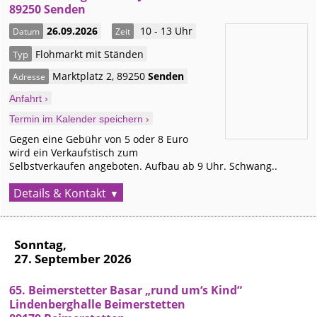
89250 Senden
26.09.2026
10 - 13 Uhr
Datum
Zeit
Flohmarkt mit Ständen
Typ
Marktplatz 2
,
89250
Senden
Adresse
Anfahrt ›
Termin im Kalender speichern ›
Gegen eine Gebühr von 5 oder 8 Euro
wird ein Verkaufstisch zum
Selbstverkaufen angeboten. Aufbau ab 9 Uhr. Schwang..
Details & Kontakt
Sonntag,
27. September 2026
65. Beimerstetter Basar „rund um‘s Kind“
Lindenberghalle Beimerstetten