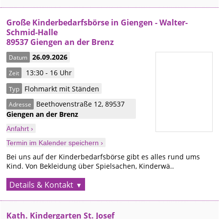
Große Kinderbedarfsbörse in Giengen - Walter-
Schmid-Halle
89537 Giengen an der Brenz
26.09.2026
Datum
13:30 - 16 Uhr
Zeit
Flohmarkt mit Ständen
Typ
Beethovenstraße 12
,
89537
Adresse
Giengen an der Brenz
Anfahrt ›
Termin im Kalender speichern ›
Bei uns auf der Kinderbedarfsbörse gibt es alles rund ums
Kind. Von Bekleidung über Spielsachen, Kinderwä..
Details & Kontakt
Kath. Kindergarten St. Josef