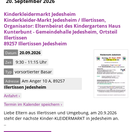
20. September 2026
Kinderkleidermarkt Jedesheim
Kinderkleider-Markt Jedesheim / Illertissen,
Organisator: Elternbeirat des Kindergartens Haus
Kunterbunt - Gemeindehalle Jedesheim, Ortsteil
Illertissen
89257 Illertissen Jedesheim
20.09.2026
Datum
9:30 - 11:15 Uhr
Zeit
vorsortierter Basar
Typ
Am Anger 10 A
,
89257
Adresse
Illertissen
Jedesheim
Anfahrt ›
Termin im Kalender speichern ›
Liebe Eltern aus Illertissen und Umgebung, am 20.9.2026
steht der nächste Kinder-KLEIDERMARKT in Jedesheim an.
..