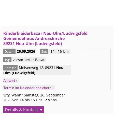
Kinderkleiderbazar Neu-Ulm/Ludwigsfeld
Gemeindehaus Andreaskirche
89231 Neu-Ulm (Ludwigsfeld)
26.09.2026
14 - 16 Uhr
Datum
Zeit
vorsortierter Basar
Typ
Meisenweg 12
,
89231
Neu-
Adresse
Ulm
(Ludwigsfeld)
Anfahrt ›
Termin im Kalender speichern ›
👕👗 Wann? Samstag, 26. September
2026 von 14 bis 16 Uhr 📍&nbs..
Details & Kontakt