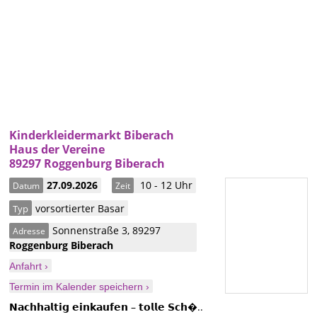
Kinderkleidermarkt Biberach
Haus der Vereine
89297 Roggenburg Biberach
27.09.2026
10 - 12 Uhr
Datum
Zeit
vorsortierter Basar
Typ
Sonnenstraße 3
,
89297
Adresse
Roggenburg
Biberach
Anfahrt ›
Termin im Kalender speichern ›
𝗡𝗮𝗰𝗵𝗵𝗮𝗹𝘁𝗶𝗴 𝗲𝗶𝗻𝗸𝗮𝘂𝗳𝗲𝗻 – 𝘁𝗼𝗹𝗹𝗲 𝗦𝗰𝗵�..