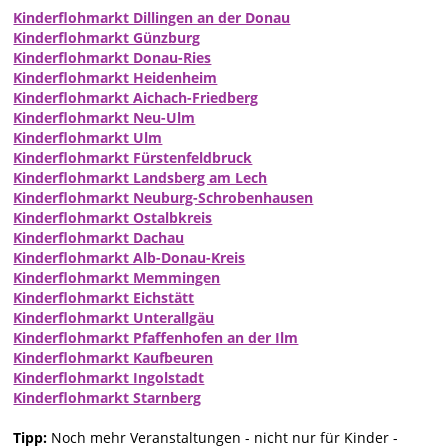
Kinderflohmarkt Dillingen an der Donau
Kinderflohmarkt Günzburg
Kinderflohmarkt Donau-Ries
Kinderflohmarkt Heidenheim
Kinderflohmarkt Aichach-Friedberg
Kinderflohmarkt Neu-Ulm
Kinderflohmarkt Ulm
Kinderflohmarkt Fürstenfeldbruck
Kinderflohmarkt Landsberg am Lech
Kinderflohmarkt Neuburg-Schrobenhausen
Kinderflohmarkt Ostalbkreis
Kinderflohmarkt Dachau
Kinderflohmarkt Alb-Donau-Kreis
Kinderflohmarkt Memmingen
Kinderflohmarkt Eichstätt
Kinderflohmarkt Unterallgäu
Kinderflohmarkt Pfaffenhofen an der Ilm
Kinderflohmarkt Kaufbeuren
Kinderflohmarkt Ingolstadt
Kinderflohmarkt Starnberg
Tipp:
Noch mehr Veranstaltungen - nicht nur für Kinder -