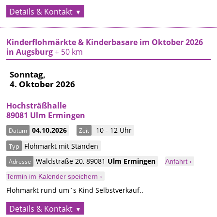
Details & Kontakt
Kinderflohmärkte & Kinderbasare im Oktober 2026
in Augsburg
+ 50 km
Sonntag,
4. Oktober 2026
Hochsträßhalle
89081 Ulm Ermingen
04.10.2026
10 - 12 Uhr
Datum
Zeit
Flohmarkt mit Ständen
Typ
Waldstraße 20
,
89081
Ulm
Ermingen
Adresse
Anfahrt ›
Termin im Kalender speichern ›
Flohmarkt rund um`s Kind Selbstverkauf..
Details & Kontakt