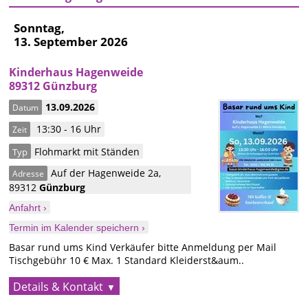
Sonntag,
13. September 2026
Kinderhaus Hagenweide
89312 Günzburg
13.09.2026
Datum
13:30 - 16 Uhr
Zeit
Flohmarkt mit Ständen
Typ
Auf der Hagenweide 2a
,
Adresse
89312
Günzburg
Anfahrt ›
Termin im Kalender speichern ›
Basar rund ums Kind Verkäufer bitte Anmeldung per Mail
Tischgebühr 10 € Max. 1 Standard Kleiderst&aum..
Details & Kontakt