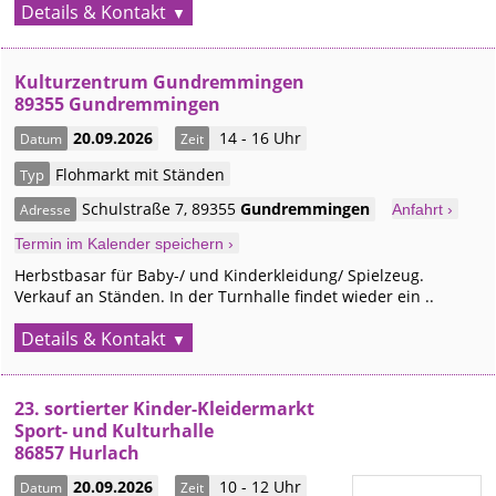
Details & Kontakt
Kulturzentrum Gundremmingen
89355 Gundremmingen
20.09.2026
14 - 16 Uhr
Datum
Zeit
Flohmarkt mit Ständen
Typ
Schulstraße 7
,
89355
Gundremmingen
Adresse
Anfahrt ›
Termin im Kalender speichern ›
Herbstbasar für Baby-/ und Kinderkleidung/ Spielzeug.
Verkauf an Ständen. In der Turnhalle findet wieder ein ..
Details & Kontakt
23. sortierter Kinder-Kleidermarkt
Sport- und Kulturhalle
86857 Hurlach
20.09.2026
10 - 12 Uhr
Datum
Zeit