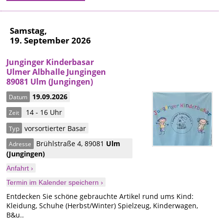
Samstag,
19. September 2026
Junginger Kinderbasar
Ulmer Albhalle Jungingen
89081 Ulm (Jungingen)
19.09.2026
Datum
14 - 16 Uhr
Zeit
vorsortierter Basar
Typ
Brühlstraße 4
,
89081
Ulm
Adresse
(Jungingen)
Anfahrt ›
Termin im Kalender speichern ›
Entdecken Sie schöne gebrauchte Artikel rund ums Kind:
Kleidung, Schuhe (Herbst/Winter) Spielzeug, Kinderwagen,
B&u..