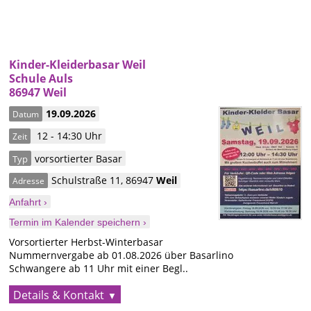
Kinder-Kleiderbasar Weil
Schule Auls
86947 Weil
19.09.2026
Datum
12 - 14:30 Uhr
Zeit
vorsortierter Basar
Typ
Schulstraße 11
,
86947
Weil
Adresse
Anfahrt ›
Termin im Kalender speichern ›
Vorsortierter Herbst-Winterbasar
Nummernvergabe ab 01.08.2026 über Basarlino
Schwangere ab 11 Uhr mit einer Begl..
Details & Kontakt