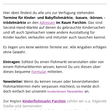
Hier oben findest du alle uns zur Verfügung stehenden
Termine für Kinder- und Babyflohmärkte, -basare, -börsen, -
trödelmärkte
an den
Adressen
im Raum Parchim
. Das sind
Second-Hand-Märkte auf denen du gebrauchte Kindersachen
und oft auch Spielsachen sowie andere Ausstattung für
Kinder kaufen, verkaufen und mitunter auch tauschen kannst.
Es liegen uns
keine weiteren Termine
vor. Alle Angaben erfolgen
ohne Gewähr.
Eintragen:
Solltest Du einen Flohmarkt veranstalten oder von
einem Flohmarkttermin wissen, kannst Du uns diesen über
dieses bequeme
Formular
mitteilen.
Newsletter:
Wenn du keinen neuen oder bevorstehenden
Flohmarkttermin mehr verpassen möchtest, so melde dich
doch einfach bei unserem
an.
kostenlosen Newsletter
Zur Region
Kinderflohmarkt Parchim
zählen wir u.a. folgende
Städte und Gemeinden: