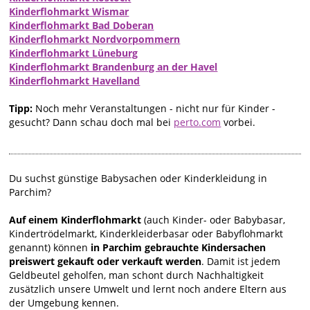
Kinderflohmarkt Wismar
Kinderflohmarkt Bad Doberan
Kinderflohmarkt Nordvorpommern
Kinderflohmarkt Lüneburg
Kinderflohmarkt Brandenburg an der Havel
Kinderflohmarkt Havelland
Tipp:
Noch mehr Veranstaltungen - nicht nur für Kinder -
gesucht? Dann schau doch mal bei
perto.com
vorbei.
Du suchst günstige Babysachen oder Kinderkleidung in
Parchim?
Auf einem Kinderflohmarkt
(auch Kinder- oder Babybasar,
Kindertrödelmarkt, Kinderkleiderbasar oder Babyflohmarkt
genannt) können
in Parchim gebrauchte Kindersachen
preiswert gekauft oder verkauft werden
. Damit ist jedem
Geldbeutel geholfen, man schont durch Nachhaltigkeit
zusätzlich unsere Umwelt und lernt noch andere Eltern aus
der Umgebung kennen.