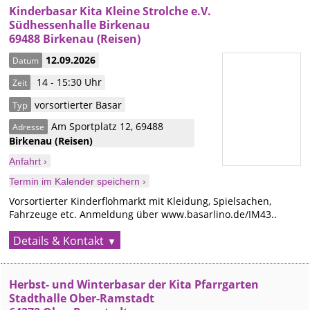
Kinderbasar Kita Kleine Strolche e.V.
Südhessenhalle Birkenau
69488 Birkenau (Reisen)
12.09.2026
Datum
14 - 15:30 Uhr
Zeit
vorsortierter Basar
Typ
Am Sportplatz 12
,
69488
Adresse
Birkenau
(Reisen)
Anfahrt ›
Termin im Kalender speichern ›
Vorsortierter Kinderflohmarkt mit Kleidung, Spielsachen,
Fahrzeuge etc. Anmeldung über www.basarlino.de/IM43..
Details & Kontakt
Herbst- und Winterbasar der Kita Pfarrgarten
Stadthalle Ober-Ramstadt