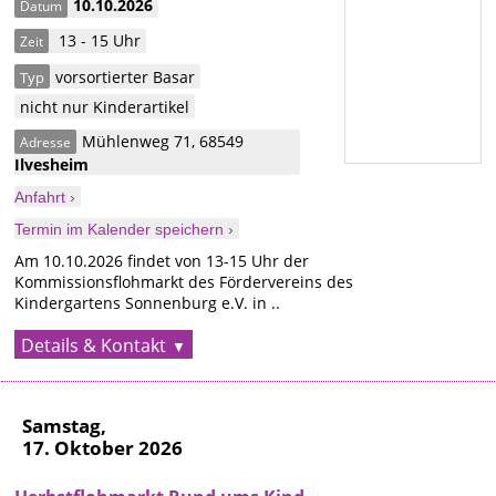
10.10.2026
Datum
13 - 15 Uhr
Zeit
vorsortierter Basar
Typ
nicht nur Kinderartikel
Mühlenweg 71
,
68549
Adresse
Ilvesheim
Anfahrt ›
Termin im Kalender speichern ›
Am 10.10.2026 findet von 13-15 Uhr der
Kommissionsflohmarkt des Fördervereins des
Kindergartens Sonnenburg e.V. in ..
Details & Kontakt
Samstag,
17. Oktober 2026