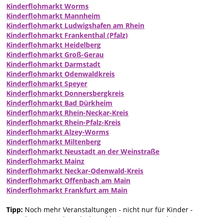
Kinderflohmarkt Worms
Kinderflohmarkt Mannheim
Kinderflohmarkt Ludwigshafen am Rhein
Kinderflohmarkt Frankenthal (Pfalz)
Kinderflohmarkt Heidelberg
Kinderflohmarkt Groß-Gerau
Kinderflohmarkt Darmstadt
Kinderflohmarkt Odenwaldkreis
Kinderflohmarkt Speyer
Kinderflohmarkt Donnersbergkreis
Kinderflohmarkt Bad Dürkheim
Kinderflohmarkt Rhein-Neckar-Kreis
Kinderflohmarkt Rhein-Pfalz-Kreis
Kinderflohmarkt Alzey-Worms
Kinderflohmarkt Miltenberg
Kinderflohmarkt Neustadt an der Weinstraße
Kinderflohmarkt Mainz
Kinderflohmarkt Neckar-Odenwald-Kreis
Kinderflohmarkt Offenbach am Main
Kinderflohmarkt Frankfurt am Main
Tipp:
Noch mehr Veranstaltungen - nicht nur für Kinder -