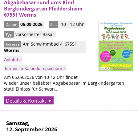
Abgabebasar rund ums Kind
Bergkindergarten Pfeddersheim
67551 Worms
05.09.2026
10 - 12 Uhr
Datum
Zeit
vorsortierter Basar
Typ
Am Schwimmbad 4
,
67551
Adresse
Worms
Anfahrt ›
Termin im Kalender speichern ›
Am 05.09.2026 von 10-12 Uhr findet
wieder unser beliebter Abgabebasar im Bergkindergarten
statt! Einlass für Schwan..
Details & Kontakt
Samstag,
12. September 2026