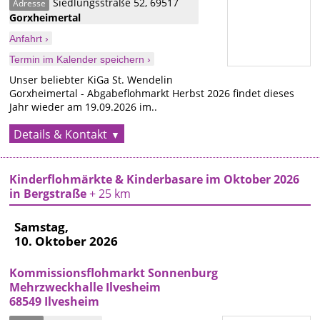
Siedlungsstraße 52
,
69517
Adresse
Gorxheimertal
Anfahrt ›
Termin im Kalender speichern ›
Unser beliebter KiGa St. Wendelin
Gorxheimertal - Abgabeflohmarkt Herbst 2026 findet dieses
Jahr wieder am 19.09.2026 im..
Details & Kontakt
Kinderflohmärkte & Kinderbasare im Oktober 2026
in Bergstraße
+ 25 km
Samstag,
10. Oktober 2026
Kommissionsflohmarkt Sonnenburg
Mehrzweckhalle Ilvesheim
68549 Ilvesheim