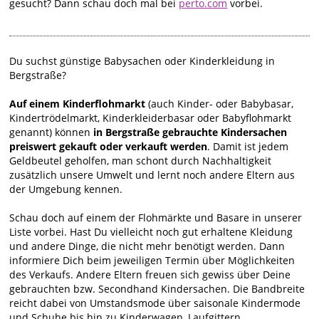
gesucht? Dann schau doch mal bei
perto.com
vorbei.
Du suchst günstige Babysachen oder Kinderkleidung in
Bergstraße?
Auf einem Kinderflohmarkt
(auch Kinder- oder Babybasar,
Kindertrödelmarkt, Kinderkleiderbasar oder Babyflohmarkt
genannt) können
in Bergstraße gebrauchte Kindersachen
preiswert gekauft oder verkauft werden
. Damit ist jedem
Geldbeutel geholfen, man schont durch Nachhaltigkeit
zusätzlich unsere Umwelt und lernt noch andere Eltern aus
der Umgebung kennen.
Schau doch auf einem der Flohmärkte und Basare in unserer
Liste vorbei. Hast Du vielleicht noch gut erhaltene Kleidung
und andere Dinge, die nicht mehr benötigt werden. Dann
informiere Dich beim jeweiligen Termin über Möglichkeiten
des Verkaufs. Andere Eltern freuen sich gewiss über Deine
gebrauchten bzw. Secondhand Kindersachen. Die Bandbreite
reicht dabei von Umstandsmode über saisonale Kindermode
und Schuhe bis hin zu Kinderwagen, Laufgittern,