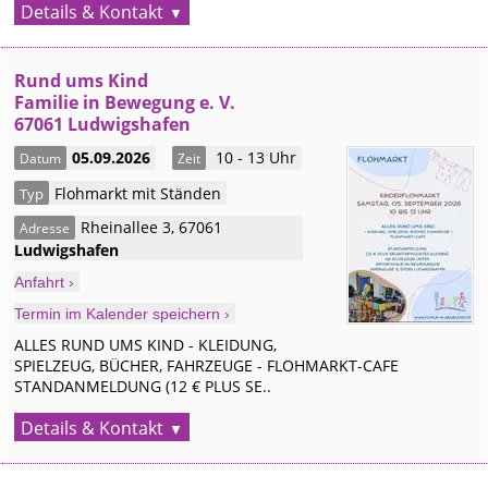
Details & Kontakt
Rund ums Kind
Familie in Bewegung e. V.
67061 Ludwigshafen
05.09.2026
10 - 13 Uhr
Datum
Zeit
Flohmarkt mit Ständen
Typ
Rheinallee 3
,
67061
Adresse
Ludwigshafen
Anfahrt ›
Termin im Kalender speichern ›
ALLES RUND UMS KIND - KLEIDUNG,
SPIELZEUG, BÜCHER, FAHRZEUGE - FLOHMARKT-CAFE
STANDANMELDUNG (12 € PLUS SE..
Details & Kontakt