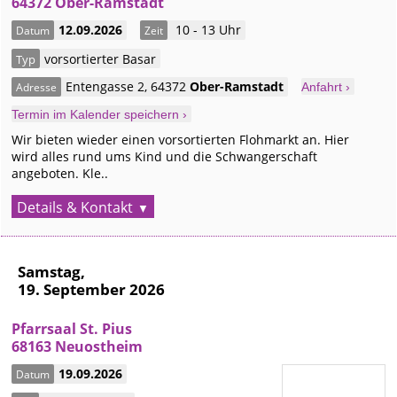
64372 Ober-Ramstadt
12.09.2026
10 - 13 Uhr
Datum
Zeit
vorsortierter Basar
Typ
Entengasse 2
,
64372
Ober-Ramstadt
Adresse
Anfahrt ›
Termin im Kalender speichern ›
Wir bieten wieder einen vorsortierten Flohmarkt an. Hier
wird alles rund ums Kind und die Schwangerschaft
angeboten. Kle..
Details & Kontakt
Samstag,
19. September 2026
Pfarrsaal St. Pius
68163 Neuostheim
19.09.2026
Datum