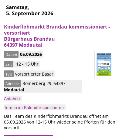
Samstag,
5. September 2026
Kinderflohmarkt Brandau kommissioniert -
vorsortiert
Bürgerhaus Brandau
64397 Modautal
05.09.2026
Datum
12 - 15 Uhr
Zeit
vorsortierter Basar
Typ
Römerberg 29
,
64397
Adresse
Modautal
Anfahrt ›
Termin im Kalender speichern ›
Das Team des Kinderflohmarkts Brandau öffnet am
05.09.2026 von 12-15 Uhr wieder seine Pforten für den
vorsorti..