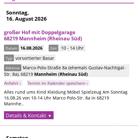
Sonntag,
16. August 2026
großer Hof mit Doppelgarage
68219 Mannheim (Rheinau Süd)
16.08.2026
10 - 14 Uhr
Datum
Zeit
vorsortierter Basar
Typ
Marco-Polo-Straße 8a (ehemals Gustav-Nachtigal-
Adresse
Str. 8a)
,
68219
Mannheim
(Rheinau Süd)
Anfahrt ›
Termin im Kalender speichern ›
Alles rund ums Kind Kleidung Möbel Spielzeug Am Sonntag
16.08.26 von 10-14 Uhr Marco Polo-Str. 8a in 68219
Mannhe..
Details & Kontakt
Samstag,