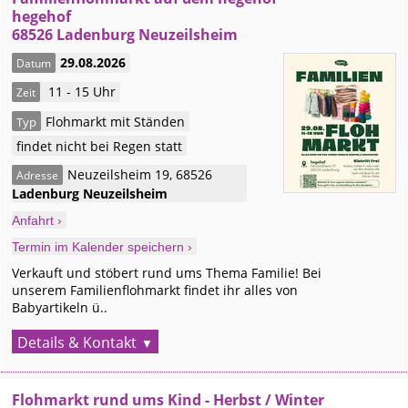
hegehof
68526 Ladenburg Neuzeilsheim
29.08.2026
Datum
11 - 15 Uhr
Zeit
Flohmarkt mit Ständen
Typ
findet nicht bei Regen statt
Neuzeilsheim 19
,
68526
Adresse
Ladenburg
Neuzeilsheim
Anfahrt ›
Termin im Kalender speichern ›
Verkauft und stöbert rund ums Thema Familie! Bei
unserem Familienflohmarkt findet ihr alles von
Babyartikeln ü..
Details & Kontakt
Flohmarkt rund ums Kind - Herbst / Winter