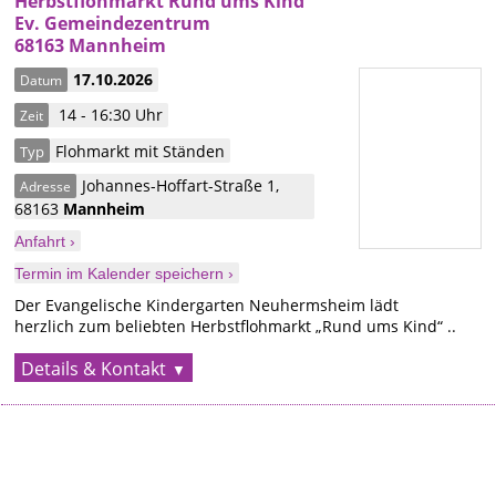
Herbstflohmarkt Rund ums Kind
Ev. Gemeindezentrum
68163 Mannheim
17.10.2026
Datum
14 - 16:30 Uhr
Zeit
Flohmarkt mit Ständen
Typ
Johannes-Hoffart-Straße 1
,
Adresse
68163
Mannheim
Anfahrt ›
Termin im Kalender speichern ›
Der Evangelische Kindergarten Neuhermsheim lädt
herzlich zum beliebten Herbstflohmarkt „Rund ums Kind“ ..
Details & Kontakt