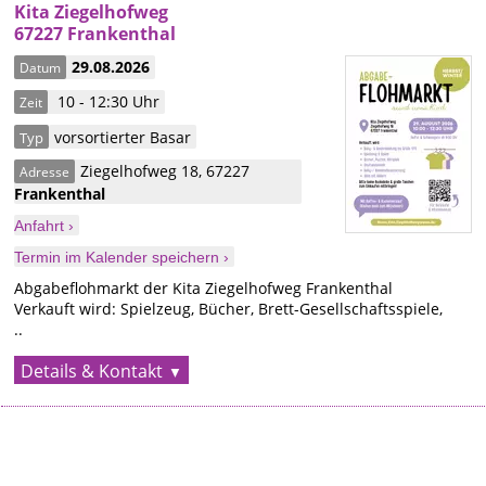
Kita Ziegelhofweg
67227 Frankenthal
29.08.2026
Datum
10 - 12:30 Uhr
Zeit
vorsortierter Basar
Typ
Ziegelhofweg 18
,
67227
Adresse
Frankenthal
Anfahrt ›
Termin im Kalender speichern ›
Abgabeflohmarkt der Kita Ziegelhofweg Frankenthal
Verkauft wird: Spielzeug, Bücher, Brett-Gesellschaftsspiele,
..
Details & Kontakt