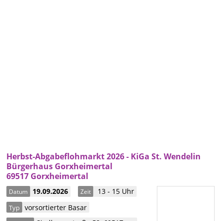
Herbst-Abgabeflohmarkt 2026 - KiGa St. Wendelin
Bürgerhaus Gorxheimertal
69517 Gorxheimertal
19.09.2026
13 - 15 Uhr
Datum
Zeit
vorsortierter Basar
Typ