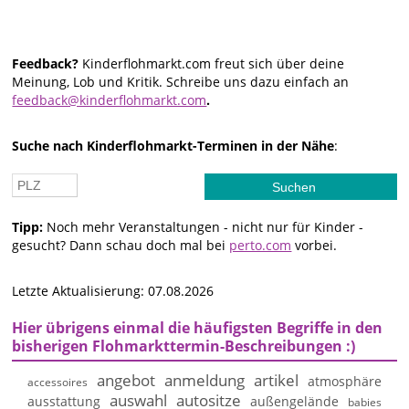
Feedback?
Kinderflohmarkt.com freut sich über deine
Meinung, Lob und Kritik. Schreibe uns dazu einfach an
feedback@kinderflohmarkt.com
.
Suche nach Kinderflohmarkt-Terminen in der Nähe
:
Tipp:
Noch mehr Veranstaltungen - nicht nur für Kinder -
gesucht? Dann schau doch mal bei
perto.com
vorbei.
Letzte Aktualisierung: 07.08.2026
Hier übrigens einmal die häufigsten Begriffe in den
bisherigen Flohmarkttermin-Beschreibungen :)
angebot
anmeldung
artikel
atmosphäre
accessoires
auswahl
autositze
ausstattung
außengelände
babies