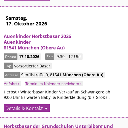
Samstag,
17. Oktober 2026
Auenkinder Herbstbasar 2026
Auenkinder
81541 München (Obere Au)
17.10.2026
9:30 - 12 Uhr
Datum
Zeit
vorsortierter Basar
Typ
Senftlstraße 9
,
81541
München
(Obere Au)
Adresse
Anfahrt ›
Termin im Kalender speichern ›
Herbst / Winterbasar Kinder Verkauf an Schwangere ab
9:00 Uhr Es warten Baby- & Kinderkleidung (bis Grö&s..
Details & Kontakt
Herbstbasar der Grundschulen Unterbiberg und