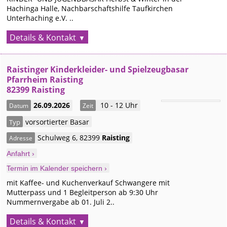
Hachinga Halle, Nachbarschaftshilfe Taufkirchen
Unterhaching e.V. ..
Details & Kontakt
Raistinger Kinderkleider- und Spielzeugbasar
Pfarrheim Raisting
82399 Raisting
26.09.2026
10 - 12 Uhr
Datum
Zeit
vorsortierter Basar
Typ
Schulweg 6
,
82399
Raisting
Adresse
Anfahrt ›
Termin im Kalender speichern ›
mit Kaffee- und Kuchenverkauf Schwangere mit
Mutterpass und 1 Begleitperson ab 9:30 Uhr
Nummernvergabe ab 01. Juli 2..
Details & Kontakt