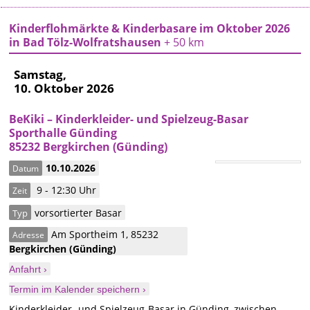
Kinderflohmärkte & Kinderbasare im Oktober 2026
in Bad Tölz-Wolfratshausen
+ 50 km
Samstag,
10. Oktober 2026
BeKiki – Kinderkleider- und Spielzeug-Basar
Sporthalle Günding
85232 Bergkirchen (Günding)
10.10.2026
Datum
9 - 12:30 Uhr
Zeit
vorsortierter Basar
Typ
Am Sportheim 1
,
85232
Adresse
Bergkirchen
(Günding)
Anfahrt ›
Termin im Kalender speichern ›
Kinderkleider- und Spielzeug-Basar in Günding, zwischen