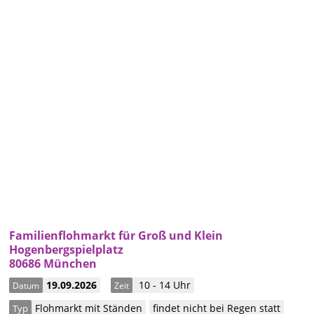
Familienflohmarkt für Groß und Klein
Hogenbergspielplatz
80686 München
19.09.2026
10 - 14 Uhr
Datum
Zeit
Flohmarkt mit Ständen
findet nicht bei Regen statt
Typ