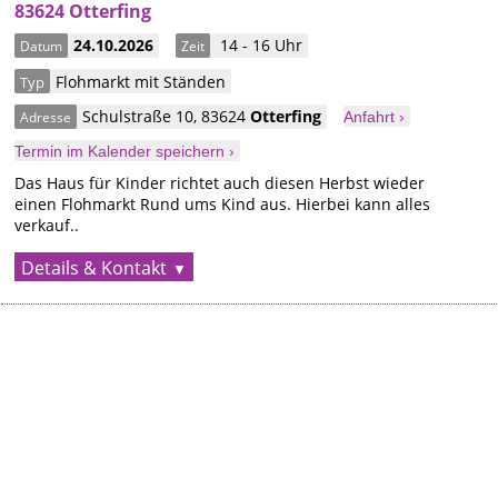
83624 Otterfing
24.10.2026
14 - 16 Uhr
Datum
Zeit
Flohmarkt mit Ständen
Typ
Schulstraße 10
,
83624
Otterfing
Adresse
Anfahrt ›
Termin im Kalender speichern ›
Das Haus für Kinder richtet auch diesen Herbst wieder
einen Flohmarkt Rund ums Kind aus. Hierbei kann alles
verkauf..
Details & Kontakt