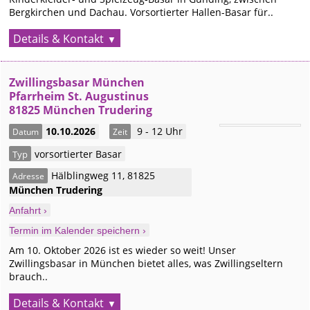
Bergkirchen und Dachau. Vorsortierter Hallen-Basar für..
Details & Kontakt
Zwillingsbasar München
Pfarrheim St. Augustinus
81825 München Trudering
10.10.2026
9 - 12 Uhr
Datum
Zeit
vorsortierter Basar
Typ
Hälblingweg 11
,
81825
Adresse
München
Trudering
Anfahrt ›
Termin im Kalender speichern ›
Am 10. Oktober 2026 ist es wieder so weit! Unser
Zwillingsbasar in München bietet alles, was Zwillingseltern
brauch..
Details & Kontakt