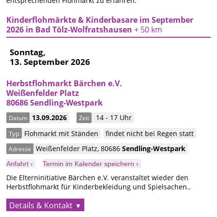
entsprechenden Flohmarkt zu erfahren.
Kinderflohmärkte & Kinderbasare im September
2026 in Bad Tölz-Wolfratshausen
+ 50 km
Sonntag,
13. September 2026
Herbstflohmarkt Bärchen e.V.
Weißenfelder Platz
80686 Sendling-Westpark
13.09.2026
14 - 17 Uhr
Datum
Zeit
Flohmarkt mit Ständen
findet nicht bei Regen statt
Typ
Weißenfelder Platz
,
80686
Sendling-Westpark
Adresse
Anfahrt ›
Termin im Kalender speichern ›
Die Elterninitiative Bärchen e.V. veranstaltet wieder den
Herbstflohmarkt für Kinderbekleidung und Spielsachen..
Details & Kontakt