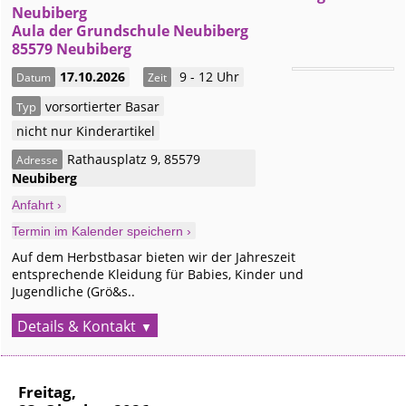
Neubiberg
Aula der Grundschule Neubiberg
85579 Neubiberg
17.10.2026
9 - 12 Uhr
Datum
Zeit
vorsortierter Basar
Typ
nicht nur Kinderartikel
Rathausplatz 9
,
85579
Adresse
Neubiberg
Anfahrt ›
Termin im Kalender speichern ›
Auf dem Herbstbasar bieten wir der Jahreszeit
entsprechende Kleidung für Babies, Kinder und
Jugendliche (Grö&s..
Details & Kontakt
Freitag,