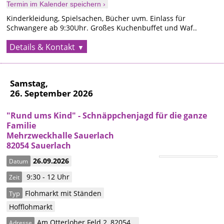
Termin im Kalender speichern ›
Kinderkleidung, Spielsachen, Bücher uvm. Einlass für
Schwangere ab 9:30Uhr. Großes Kuchenbuffet und Waf..
Details & Kontakt
Samstag,
26. September 2026
"Rund ums Kind" - Schnäppchenjagd für die ganze
Familie
Mehrzweckhalle Sauerlach
82054 Sauerlach
26.09.2026
Datum
9:30 - 12 Uhr
Zeit
Flohmarkt mit Ständen
Typ
Hofflohmarkt
Am Otterloher Feld 2
,
82054
Adresse