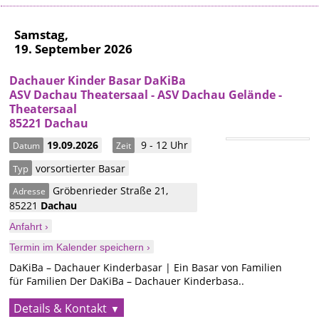
Samstag,
19. September 2026
Dachauer Kinder Basar DaKiBa
ASV Dachau Theatersaal - ASV Dachau Gelände -
Theatersaal
85221 Dachau
19.09.2026
9 - 12 Uhr
Datum
Zeit
vorsortierter Basar
Typ
Gröbenrieder Straße 21
,
Adresse
85221
Dachau
Anfahrt ›
Termin im Kalender speichern ›
DaKiBa – Dachauer Kinderbasar | Ein Basar von Familien
für Familien Der DaKiBa – Dachauer Kinderbasa..
Details & Kontakt