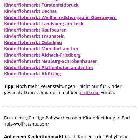
Kinderflohmarkt Fürstenfeldbruck
Kinderflohmarkt Dachau
Kinderflohmarkt Weilheim-Schongau in Oberbayern
Kinderflohmarkt Landsberg am Lech
Kinderflohmarkt Kaufbeuren
Kinderflohmarkt Traunstein
Kinderflohmarkt Ostallgäu
Kinderflohmarkt Mühldorf am Inn
Kinderflohmarkt Aichach-Friedberg
Kinderflohmarkt Neuburg-Schrobenhausen
Kinderflohmarkt Pfaffenhofen an der Ilm
Kinderflohmarkt Altötting
Tipp:
Noch mehr Veranstaltungen - nicht nur für Kinder -
gesucht? Dann schau doch mal bei
perto.com
vorbei.
Du suchst günstige Babysachen oder Kinderkleidung in Bad
Tölz-Wolfratshausen?
Auf einem Kinderflohmarkt
(auch Kinder- oder Babybasar,