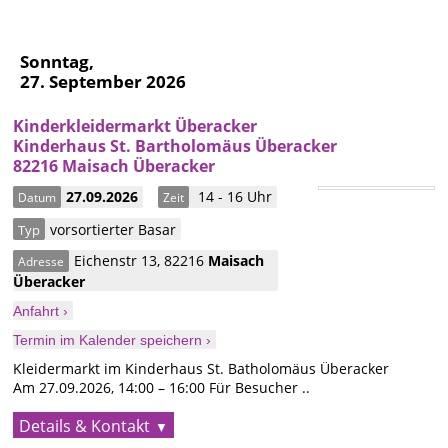
Sonntag,
27. September 2026
Kinderkleidermarkt Überacker
Kinderhaus St. Bartholomäus Überacker
82216 Maisach Überacker
27.09.2026
14 - 16 Uhr
Datum
Zeit
vorsortierter Basar
Typ
Eichenstr 13
,
82216
Maisach
Adresse
Überacker
Anfahrt ›
Termin im Kalender speichern ›
Kleidermarkt im Kinderhaus St. Batholomäus Überacker
Am 27.09.2026, 14:00 – 16:00 Für Besucher ..
Details & Kontakt