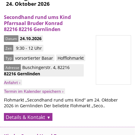
24. Oktober 2026
Secondhand rund ums Kind
Pfarrsaal Bruder Konrad
82216 82216 Gernlinden
24.10.2026
Datum
9:30 - 12 Uhr
Zeit
vorsortierter Basar
Hofflohmarkt
Typ
Buschingerstr. 4
,
82216
Adresse
82216 Gernlinden
Anfahrt ›
Termin im Kalender speichern ›
Flohmarkt „Secondhand rund ums Kind“ am 24. Oktober
2026 in Gernlinden Der beliebte Flohmarkt „Seco..
Details & Kontakt