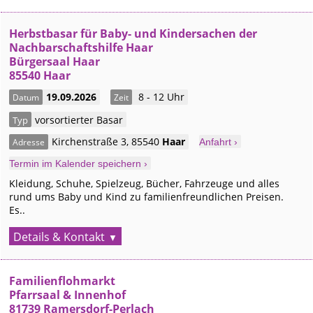
Herbstbasar für Baby- und Kindersachen der
Nachbarschaftshilfe Haar
Bürgersaal Haar
85540 Haar
19.09.2026
8 - 12 Uhr
Datum
Zeit
vorsortierter Basar
Typ
Kirchenstraße 3
,
85540
Haar
Adresse
Anfahrt ›
Termin im Kalender speichern ›
Kleidung, Schuhe, Spielzeug, Bücher, Fahrzeuge und alles
rund ums Baby und Kind zu familienfreundlichen Preisen.
Es..
Details & Kontakt
Familienflohmarkt
Pfarrsaal & Innenhof
81739 Ramersdorf-Perlach