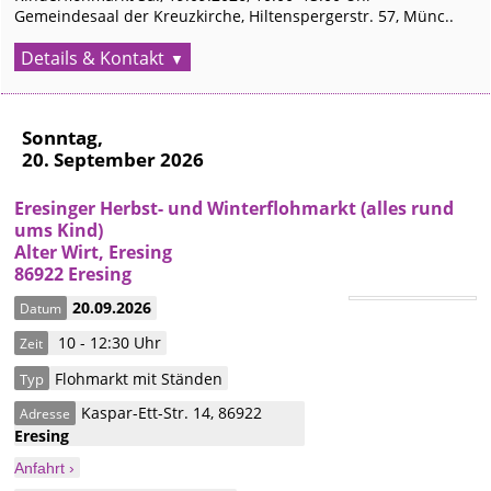
Gemeindesaal der Kreuzkirche, Hiltenspergerstr. 57, Münc..
Details & Kontakt
Sonntag,
20. September 2026
Eresinger Herbst- und Winterflohmarkt (alles rund
ums Kind)
Alter Wirt, Eresing
86922 Eresing
20.09.2026
Datum
10 - 12:30 Uhr
Zeit
Flohmarkt mit Ständen
Typ
Kaspar-Ett-Str. 14
,
86922
Adresse
Eresing
Anfahrt ›