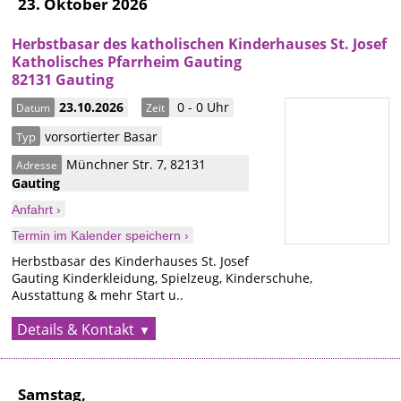
23. Oktober 2026
Herbstbasar des katholischen Kinderhauses St. Josef
Katholisches Pfarrheim Gauting
82131 Gauting
23.10.2026
0 - 0 Uhr
Datum
Zeit
vorsortierter Basar
Typ
Münchner Str. 7
,
82131
Adresse
Gauting
Anfahrt ›
Termin im Kalender speichern ›
Herbstbasar des Kinderhauses St. Josef
Gauting Kinderkleidung, Spielzeug, Kinderschuhe,
Ausstattung & mehr Start u..
Details & Kontakt
Samstag,