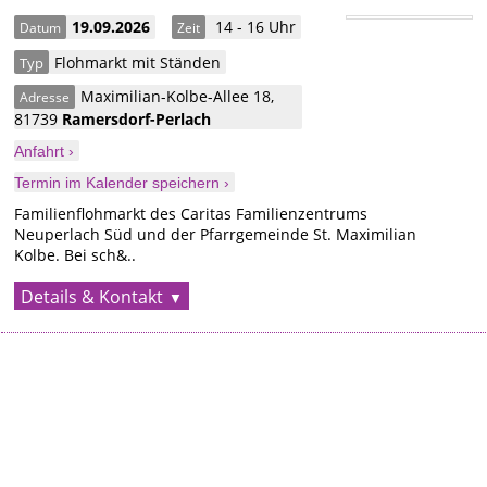
19.09.2026
14 - 16 Uhr
Datum
Zeit
Flohmarkt mit Ständen
Typ
Maximilian-Kolbe-Allee 18
,
Adresse
81739
Ramersdorf-Perlach
Anfahrt ›
Termin im Kalender speichern ›
Familienflohmarkt des Caritas Familienzentrums
Neuperlach Süd und der Pfarrgemeinde St. Maximilian
Kolbe. Bei sch&..
Details & Kontakt