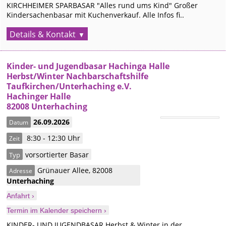
KIRCHHEIMER SPARBASAR "Alles rund ums Kind" Großer
Kindersachenbasar mit Kuchenverkauf. Alle Infos fi..
Details & Kontakt
Kinder- und Jugendbasar Hachinga Halle
Herbst/Winter Nachbarschaftshilfe
Taufkirchen/Unterhaching e.V.
Hachinger Halle
82008 Unterhaching
26.09.2026
Datum
8:30 - 12:30 Uhr
Zeit
vorsortierter Basar
Typ
Grünauer Allee
,
82008
Adresse
Unterhaching
Anfahrt ›
Termin im Kalender speichern ›
KINDER- UND JUGENDBASAR Herbst & Winter in der