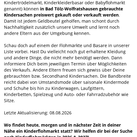
Kindertrödelmarkt, Kinderkleiderbasar oder Babyflohmarkt
genannt) können
in Bad Tölz-Wolfratshausen gebrauchte
Kindersachen preiswert gekauft oder verkauft werden
.
Damit ist jedem Geldbeutel geholfen, man schont durch
Nachhaltigkeit zusätzlich unsere Umwelt und lernt noch
andere Eltern aus der Umgebung kennen.
Schau doch auf einem der Flohmärkte und Basare in unserer
Liste vorbei. Hast Du vielleicht noch gut erhaltene Kleidung
und andere Dinge, die nicht mehr benötigt werden. Dann
informiere Dich beim jeweiligen Termin über Möglichkeiten
des Verkaufs. Andere Eltern freuen sich gewiss über Deine
gebrauchten bzw. Secondhand Kindersachen. Die Bandbreite
reicht dabei von Umstandsmode über saisonale Kindermode
und Schuhe bis hin zu Kinderwagen, Laufgittern,
Kinderbetten, Spielzeug und Auto- oder Fahrradzubehör wie
Sitze.
Letzte Aktualisierung: 08.08.2026
Wo findet heute, morgen und in nächster Zeit in deiner
Nähe ein Kinderflohmarkt statt? Wir helfen dir bei der Suche