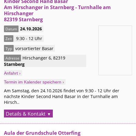
Kinder Second Hand Basar
Am Hirschanger in Starnberg - Turnhalle am
Hirschanger
82319 Starnberg
24.10.2026
Datum
9:30 - 12 Uhr
Zeit
vorsortierter Basar
Typ
Hirschanger 6
,
82319
Adresse
Starnberg
Anfahrt ›
Termin im Kalender speichern ›
Am Samstag, den 24.10.2026 findet von 9:30 - 12 Uhr der
nächste Kinder Second Hand Basar in der Turnhalle am
Hirsch..
Details & Kontakt
Aula der Grundschule Otterfing