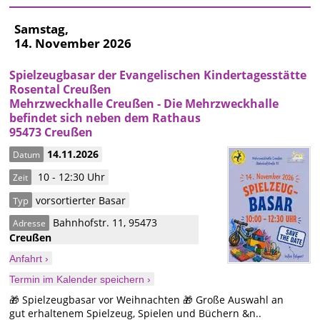
Samstag,
14. November 2026
Spielzeugbasar der Evangelischen Kindertagesstätte
Rosental Creußen
Mehrzweckhalle Creußen - Die Mehrzweckhalle
befindet sich neben dem Rathaus
95473 Creußen
14.11.2026
Datum
10 - 12:30 Uhr
Zeit
vorsortierter Basar
Typ
Bahnhofstr. 11
,
95473
Adresse
Creußen
Anfahrt ›
Termin im Kalender speichern ›
🎁 Spielzeugbasar vor Weihnachten 🎁 Große Auswahl an
gut erhaltenem Spielzeug, Spielen und Büchern &n..