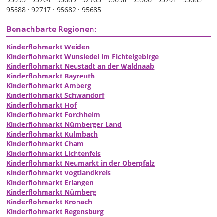
95688 ·
92717 ·
95682 ·
95685
Benachbarte Regionen:
Kinderflohmarkt Weiden
Kinderflohmarkt Wunsiedel im Fichtelgebirge
Kinderflohmarkt Neustadt an der Waldnaab
Kinderflohmarkt Bayreuth
Kinderflohmarkt Amberg
Kinderflohmarkt Schwandorf
Kinderflohmarkt Hof
Kinderflohmarkt Forchheim
Kinderflohmarkt Nürnberger Land
Kinderflohmarkt Kulmbach
Kinderflohmarkt Cham
Kinderflohmarkt Lichtenfels
Kinderflohmarkt Neumarkt in der Oberpfalz
Kinderflohmarkt Vogtlandkreis
Kinderflohmarkt Erlangen
Kinderflohmarkt Nürnberg
Kinderflohmarkt Kronach
Kinderflohmarkt Regensburg