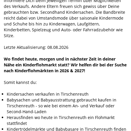
informiere Dich beim jeweiligen Termin über Möglichkeiten
des Verkaufs. Andere Eltern freuen sich gewiss über Deine
gebrauchten bzw. Secondhand Kindersachen. Die Bandbreite
reicht dabei von Umstandsmode über saisonale Kindermode
und Schuhe bis hin zu Kinderwagen, Laufgittern,
Kinderbetten, Spielzeug und Auto- oder Fahrradzubehör wie
Sitze.
Letzte Aktualisierung: 08.08.2026
Wo findet heute, morgen und in nächster Zeit in deiner
Nähe ein Kinderflohmarkt statt? Wir helfen dir bei der Suche
nach Kinderflohmärkten in 2026 & 2027!
Somit kannst du:
Kindersachen verkaufen in Tirschenreuth
Babysachen und Babyausstrattung gebraucht kaufen in
Tirschenreuth - so wie bei einem An- und Verkauf oder
Second-Hand-Laden
Herausfinden wo heute in Tirschenreuth ein Flohmarkt
stattfindet
Kindertrödelmärkte und Babybasare in Tirschenreuth finden