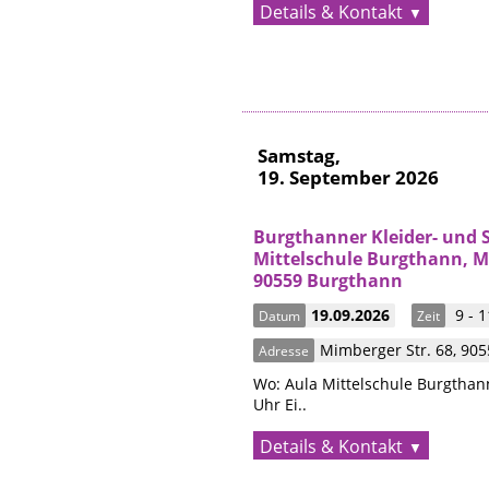
Details & Kontakt
Samstag,
19. September 2026
Burgthanner Kleider- und 
Mittelschule Burgthann, Mi
90559 Burgthann
19.09.2026
9 - 1
Datum
Zeit
Mimberger Str. 68
,
90
Adresse
Wo: Aula Mittelschule Burgthann
Uhr Ei..
Details & Kontakt