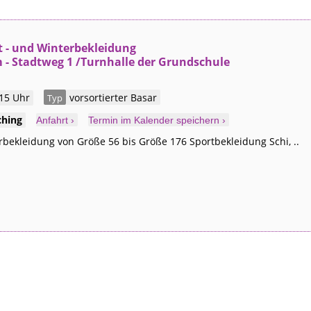
t - und Winterbekleidung
- Stadtweg 1 /Turnhalle der Grundschule
 15 Uhr
vorsortierter Basar
Typ
ching
Anfahrt ›
Termin im Kalender speichern ›
bekleidung von Größe 56 bis Größe 176 Sportbekleidung Schi, ..