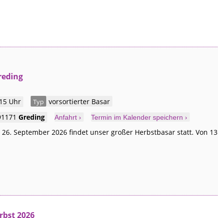
reding
 15 Uhr
vorsortierter Basar
Typ
91171
Greding
Anfahrt ›
Termin im Kalender speichern ›
. September 2026 findet unser großer Herbstbasar statt. Von 13
rbst 2026