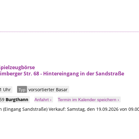
Spielzeugbörse
mberger Str. 68 - Hintereingang in der Sandstraße
1 Uhr
vorsortierter Basar
Typ
559
Burgthann
Anfahrt ›
Termin im Kalender speichern ›
 (Eingang Sandstraße) Verkauf: Samstag, den 19.09.2026 von 09.00