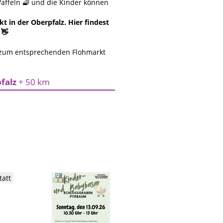
affeln 🧇 und die Kinder können
 in der Oberpfalz. Hier findest
 👋
 zum entsprechenden Flohmarkt
pfalz
+ 50 km
tatt