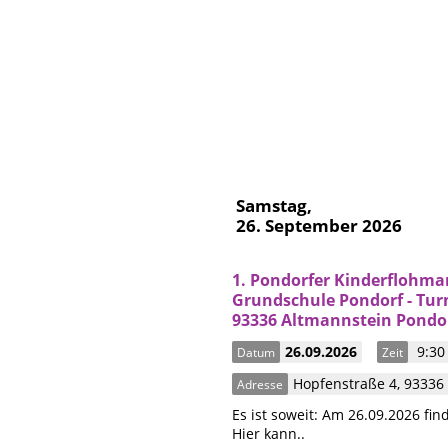
Samstag,
26. September 2026
1. Pondorfer Kinderflohma
Grundschule Pondorf - Tur
93336 Altmannstein Pondo
26.09.2026
9:30 
Datum
Zeit
Hopfenstraße 4
,
93336
Adresse
Es ist soweit: Am 26.09.2026 fin
Hier kann..