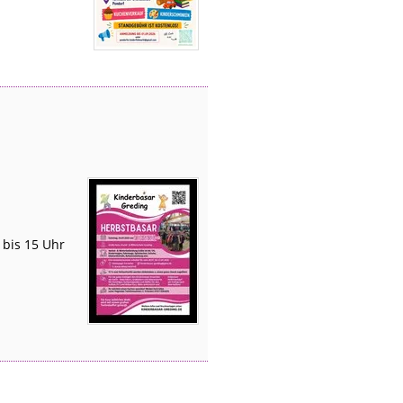
 bis 15 Uhr