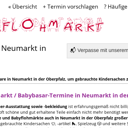
« Übersicht
+ Termin vorschlagen
? Häufige
 Neumarkt in
📬
Verpasse mit unsere
are in Neumarkt in der Oberpfalz, um gebrauchte Kindersachen z
markt / Babybasar-Termine in Neumarkt in de
er-Ausstattung sowie -bekleidung
ist erfahrungsgemäß nicht billi
oft schöne und gut erhaltene Teile einfach nicht mehr benötigt we
e und Babyflohmärkte auch in Neumarkt in der Oberpfalz großer 
gebrauchte Kindersachen 👕, -artikel 🛼, Spielzeug 🎲 und weiter