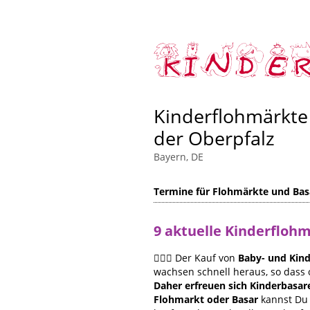
Kinderflohmärkte
der Oberpfalz
Bayern, DE
Termine für Flohmärkte und Bas
9 aktuelle Kinderfloh
🙋🏻‍♀️ Der Kauf von
Baby- und Kind
wachsen schnell heraus, so dass 
Daher erfreuen sich Kinderbasar
Flohmarkt oder Basar
kannst Du 