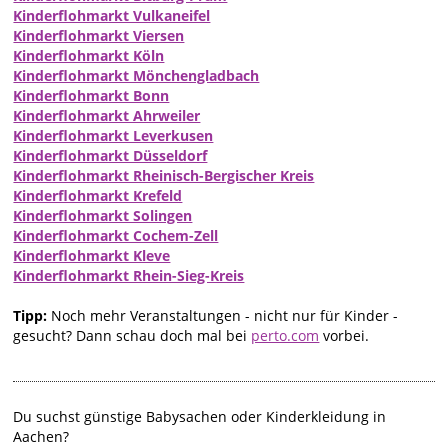
Kinderflohmarkt Vulkaneifel
Kinderflohmarkt Viersen
Kinderflohmarkt Köln
Kinderflohmarkt Mönchengladbach
Kinderflohmarkt Bonn
Kinderflohmarkt Ahrweiler
Kinderflohmarkt Leverkusen
Kinderflohmarkt Düsseldorf
Kinderflohmarkt Rheinisch-Bergischer Kreis
Kinderflohmarkt Krefeld
Kinderflohmarkt Solingen
Kinderflohmarkt Cochem-Zell
Kinderflohmarkt Kleve
Kinderflohmarkt Rhein-Sieg-Kreis
Tipp:
Noch mehr Veranstaltungen - nicht nur für Kinder -
gesucht? Dann schau doch mal bei
perto.com
vorbei.
Du suchst günstige Babysachen oder Kinderkleidung in
Aachen?