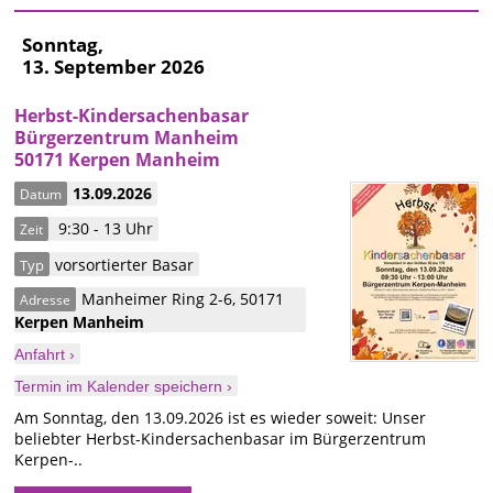
Sonntag,
13. September 2026
Herbst-Kindersachenbasar
Bürgerzentrum Manheim
50171 Kerpen Manheim
13.09.2026
Datum
9:30 - 13 Uhr
Zeit
vorsortierter Basar
Typ
Manheimer Ring 2-6
,
50171
Adresse
Kerpen
Manheim
Anfahrt ›
Termin im Kalender speichern ›
Am Sonntag, den 13.09.2026 ist es wieder soweit: Unser
beliebter Herbst-Kindersachenbasar im Bürgerzentrum
Kerpen-..