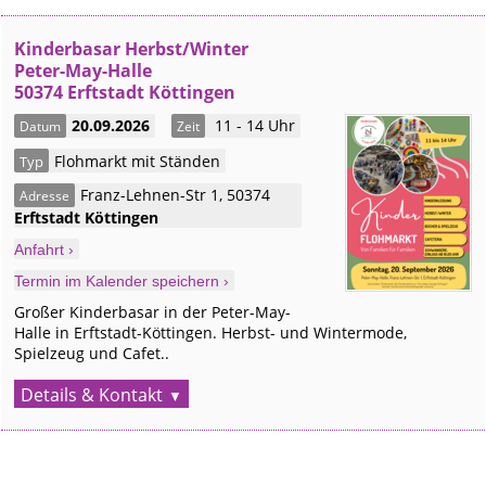
Kinderbasar Herbst/Winter
Peter-May-Halle
50374 Erftstadt Köttingen
20.09.2026
11 - 14 Uhr
Datum
Zeit
Flohmarkt mit Ständen
Typ
Franz-Lehnen-Str 1
,
50374
Adresse
Erftstadt
Köttingen
Anfahrt ›
Termin im Kalender speichern ›
Großer Kinderbasar in der Peter-May-
Halle in Erftstadt-Köttingen. Herbst- und Wintermode,
Spielzeug und Cafet..
Details & Kontakt