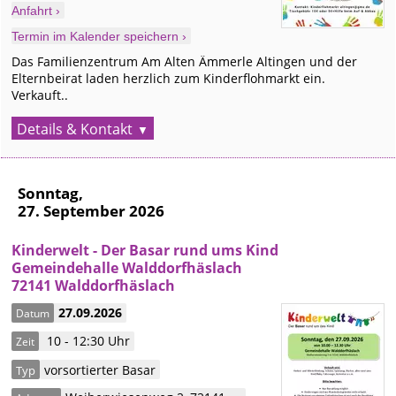
Anfahrt ›
Termin im Kalender speichern ›
Das Familienzentrum Am Alten Ämmerle Altingen und der
Elternbeirat laden herzlich zum Kinderflohmarkt ein.
Verkauft..
Details & Kontakt
Sonntag,
27. September 2026
Kinderwelt - Der Basar rund ums Kind
Gemeindehalle Walddorfhäslach
72141 Walddorfhäslach
27.09.2026
Datum
10 - 12:30 Uhr
Zeit
vorsortierter Basar
Typ