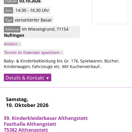
03.10.2026
Datum
14:30 - 16:30 Uhr
Zeit
vorsortierter Basar
Typ
Im Wiesengrund
,
71154
Adresse
Nufringen
Anfahrt ›
Termin im Kalender speichern ›
Baby- & Kinderbekleidung bis Gr. 176, Spielwaren, Bücher,
Kinderwagen, Fahrzeuge etc. Mit Kuchenverkauf..
Details & Kontakt
Samstag,
10. Oktober 2026
59. Kinderkleiderbasar Althengstett
Festhalle Althengstett
75382 Althengstett