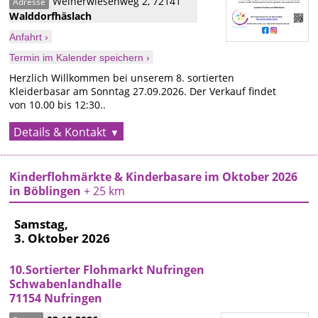
Weiherwiesenweg 2
,
72141
Adresse
Walddorfhäslach
Anfahrt ›
Termin im Kalender speichern ›
Herzlich Willkommen bei unserem 8. sortierten
Kleiderbasar am Sonntag 27.09.2026. Der Verkauf findet
von 10.00 bis 12:30..
Details & Kontakt
Kinderflohmärkte & Kinderbasare im Oktober 2026
in Böblingen
+ 25 km
Samstag,
3. Oktober 2026
10.Sortierter Flohmarkt Nufringen
Schwabenlandhalle
71154 Nufringen