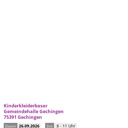
Kinderkleiderbasar
Gemeindehalle Gechingen
75391 Gechingen
26.09.2026
8 - 11 Uhr
Datum
Zeit