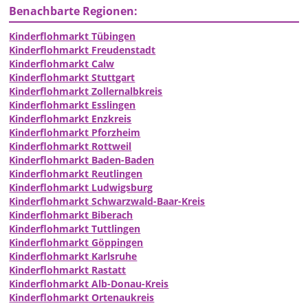
Benachbarte Regionen:
Kinderflohmarkt Tübingen
Kinderflohmarkt Freudenstadt
Kinderflohmarkt Calw
Kinderflohmarkt Stuttgart
Kinderflohmarkt Zollernalbkreis
Kinderflohmarkt Esslingen
Kinderflohmarkt Enzkreis
Kinderflohmarkt Pforzheim
Kinderflohmarkt Rottweil
Kinderflohmarkt Baden-Baden
Kinderflohmarkt Reutlingen
Kinderflohmarkt Ludwigsburg
Kinderflohmarkt Schwarzwald-Baar-Kreis
Kinderflohmarkt Biberach
Kinderflohmarkt Tuttlingen
Kinderflohmarkt Göppingen
Kinderflohmarkt Karlsruhe
Kinderflohmarkt Rastatt
Kinderflohmarkt Alb-Donau-Kreis
Kinderflohmarkt Ortenaukreis