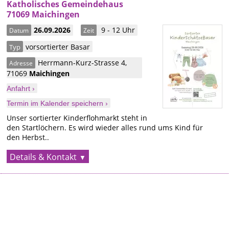
Katholisches Gemeindehaus
71069 Maichingen
26.09.2026
9 - 12 Uhr
Datum
Zeit
vorsortierter Basar
Typ
Herrmann-Kurz-Strasse 4
,
Adresse
71069
Maichingen
Anfahrt ›
Termin im Kalender speichern ›
Unser sortierter Kinderflohmarkt steht in
den Startlöchern. Es wird wieder alles rund ums Kind für
den Herbst..
Details & Kontakt