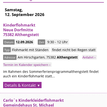
Samstag,
12. September 2026
Kinderflohmarkt
Neue Dorfmitte
75382 Althengstett
12.09.2026
9:30 - 12 Uhr
Datum
Zeit
Flohmarkt mit Ständen
findet nicht bei Regen statt
Typ
Am Hirschgarten
,
75382
Althengstett
Adresse
Anfahrt ›
Termin im Kalender speichern ›
Im Rahmen des Sommerferienprogrammalthengstett findet
auch ein Kinderflohmarkt statt...
Details & Kontakt
Carlo´s Kinderkleiderflohmarkt
Gemeindehaus St. Michael