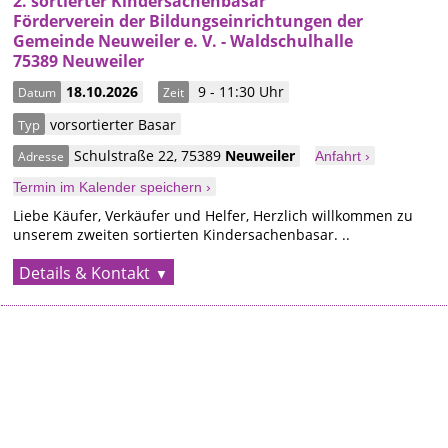
2. sortierter Kindersachenbasar
Förderverein der Bildungseinrichtungen der
Gemeinde Neuweiler e. V. - Waldschulhalle
75389 Neuweiler
18.10.2026
9 - 11:30 Uhr
Datum
Zeit
vorsortierter Basar
Typ
Schulstraße 22
,
75389
Neuweiler
Adresse
Anfahrt ›
Termin im Kalender speichern ›
Liebe Käufer, Verkäufer und Helfer, Herzlich willkommen zu
unserem zweiten sortierten Kindersachenbasar. ..
Details & Kontakt