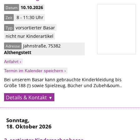
10.10.2026
Datum
8 - 11:30 Uhr
Zeit
vorsortierter Basar
Typ
nicht nur Kinderartikel
Jahnstraße
,
75382
Adresse
Althengstett
Anfahrt ›
Termin im Kalender speichern ›
Bei unserem Basar kann gebrauchte Kinderkleidung bis
Größe 188 (!) sowie Spielzeug, Bücher und Zubeh&oum..
Details & Kontakt
Sonntag,
18. Oktober 2026