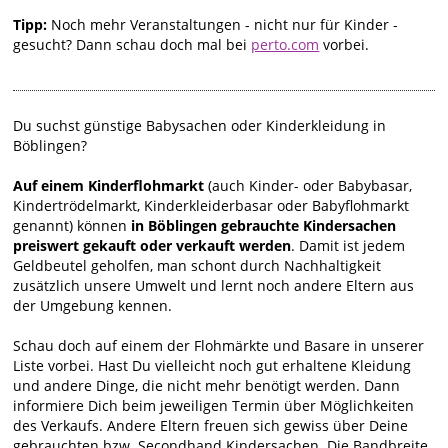
Tipp:
Noch mehr Veranstaltungen - nicht nur für Kinder -
gesucht? Dann schau doch mal bei
perto.com
vorbei.
Du suchst günstige Babysachen oder Kinderkleidung in
Böblingen?
Auf einem Kinderflohmarkt
(auch Kinder- oder Babybasar,
Kindertrödelmarkt, Kinderkleiderbasar oder Babyflohmarkt
genannt) können
in Böblingen gebrauchte Kindersachen
preiswert gekauft oder verkauft werden
. Damit ist jedem
Geldbeutel geholfen, man schont durch Nachhaltigkeit
zusätzlich unsere Umwelt und lernt noch andere Eltern aus
der Umgebung kennen.
Schau doch auf einem der Flohmärkte und Basare in unserer
Liste vorbei. Hast Du vielleicht noch gut erhaltene Kleidung
und andere Dinge, die nicht mehr benötigt werden. Dann
informiere Dich beim jeweiligen Termin über Möglichkeiten
des Verkaufs. Andere Eltern freuen sich gewiss über Deine
gebrauchten bzw. Secondhand Kindersachen. Die Bandbreite