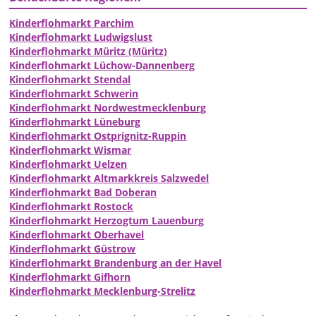
Kinderflohmarkt Parchim
Kinderflohmarkt Ludwigslust
Kinderflohmarkt Müritz (Müritz)
Kinderflohmarkt Lüchow-Dannenberg
Kinderflohmarkt Stendal
Kinderflohmarkt Schwerin
Kinderflohmarkt Nordwestmecklenburg
Kinderflohmarkt Lüneburg
Kinderflohmarkt Ostprignitz-Ruppin
Kinderflohmarkt Wismar
Kinderflohmarkt Uelzen
Kinderflohmarkt Altmarkkreis Salzwedel
Kinderflohmarkt Bad Doberan
Kinderflohmarkt Rostock
Kinderflohmarkt Herzogtum Lauenburg
Kinderflohmarkt Oberhavel
Kinderflohmarkt Güstrow
Kinderflohmarkt Brandenburg an der Havel
Kinderflohmarkt Gifhorn
Kinderflohmarkt Mecklenburg-Strelitz