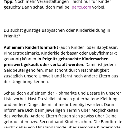
Tipp:
Noch mehr Veranstaltungen - nicht nur für Kinder -
gesucht? Dann schau doch mal bei
perto.com
vorbei.
Du suchst günstige Babysachen oder Kinderkleidung in
Prignitz?
Auf einem Kinderflohmarkt
(auch Kinder- oder Babybasar,
Kindertrödelmarkt, Kinderkleiderbasar oder Babyflohmarkt
genannt) können
in Prignitz gebrauchte Kindersachen
preiswert gekauft oder verkauft werden
. Damit ist jedem
Geldbeutel geholfen, man schont durch Nachhaltigkeit
zusätzlich unsere Umwelt und lernt noch andere Eltern aus
der Umgebung kennen.
Schau doch auf einem der Flohmärkte und Basare in unserer
Liste vorbei. Hast Du vielleicht noch gut erhaltene Kleidung
und andere Dinge, die nicht mehr benötigt werden. Dann
informiere Dich beim jeweiligen Termin über Möglichkeiten
des Verkaufs. Andere Eltern freuen sich gewiss über Deine
gebrauchten bzw. Secondhand Kindersachen. Die Bandbreite
reicht dabei von Umstandsmode über saisonale Kindermode