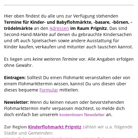
Hier oben findest du alle uns zur Verfügung stehenden
Termine für Kinder- und Babyflohmärkte, -basare, -börsen, -
trödelmärkte
an den
Adressen
im Raum Prignitz
. Das sind
Second-Hand-Märkte auf denen du gebrauchte Kindersachen
und oft auch Spielsachen sowie andere Ausstattung für
Kinder kaufen, verkaufen und mitunter auch tauschen kannst.
Es liegen uns
keine weiteren Termine
vor. Alle Angaben erfolgen
ohne Gewähr.
Eintragen:
Solltest Du einen Flohmarkt veranstalten oder von
einem Flohmarkttermin wissen, kannst Du uns diesen über
dieses bequeme
Formular
mitteilen.
Newsletter:
Wenn du keinen neuen oder bevorstehenden
Flohmarkttermin mehr verpassen möchtest, so melde dich
doch einfach bei unserem
an.
kostenlosen Newsletter
Zur Region
Kinderflohmarkt Prignitz
zählen wir u.a. folgende
Städte und Gemeinden: