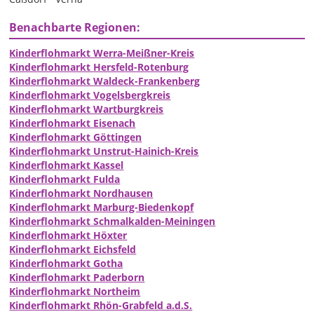
Benachbarte Regionen:
Kinderflohmarkt Werra-Meißner-Kreis
Kinderflohmarkt Hersfeld-Rotenburg
Kinderflohmarkt Waldeck-Frankenberg
Kinderflohmarkt Vogelsbergkreis
Kinderflohmarkt Wartburgkreis
Kinderflohmarkt Eisenach
Kinderflohmarkt Göttingen
Kinderflohmarkt Unstrut-Hainich-Kreis
Kinderflohmarkt Kassel
Kinderflohmarkt Fulda
Kinderflohmarkt Nordhausen
Kinderflohmarkt Marburg-Biedenkopf
Kinderflohmarkt Schmalkalden-Meiningen
Kinderflohmarkt Höxter
Kinderflohmarkt Eichsfeld
Kinderflohmarkt Gotha
Kinderflohmarkt Paderborn
Kinderflohmarkt Northeim
Kinderflohmarkt Rhön-Grabfeld a.d.S.