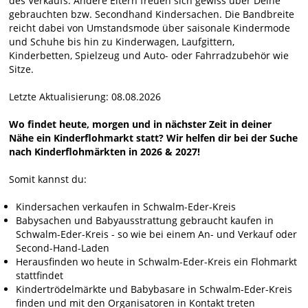
des Verkaufs. Andere Eltern freuen sich gewiss über Deine
gebrauchten bzw. Secondhand Kindersachen. Die Bandbreite
reicht dabei von Umstandsmode über saisonale Kindermode
und Schuhe bis hin zu Kinderwagen, Laufgittern,
Kinderbetten, Spielzeug und Auto- oder Fahrradzubehör wie
Sitze.
Letzte Aktualisierung: 08.08.2026
Wo findet heute, morgen und in nächster Zeit in deiner
Nähe ein Kinderflohmarkt statt? Wir helfen dir bei der Suche
nach Kinderflohmärkten in 2026 & 2027!
Somit kannst du:
Kindersachen verkaufen in Schwalm-Eder-Kreis
Babysachen und Babyausstrattung gebraucht kaufen in
Schwalm-Eder-Kreis - so wie bei einem An- und Verkauf oder
Second-Hand-Laden
Herausfinden wo heute in Schwalm-Eder-Kreis ein Flohmarkt
stattfindet
Kindertrödelmärkte und Babybasare in Schwalm-Eder-Kreis
finden und mit den Organisatoren in Kontakt treten