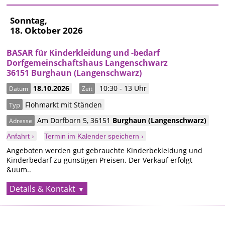
Sonntag,
18. Oktober 2026
BASAR für Kinderkleidung und -bedarf
Dorfgemeinschaftshaus Langenschwarz
36151 Burghaun (Langenschwarz)
18.10.2026
10:30 - 13 Uhr
Datum
Zeit
Flohmarkt mit Ständen
Typ
Am Dorfborn 5
,
36151
Burghaun
(Langenschwarz)
Adresse
Anfahrt ›
Termin im Kalender speichern ›
Angeboten werden gut gebrauchte Kinderbekleidung und
Kinderbedarf zu günstigen Preisen. Der Verkauf erfolgt
&uum..
Details & Kontakt