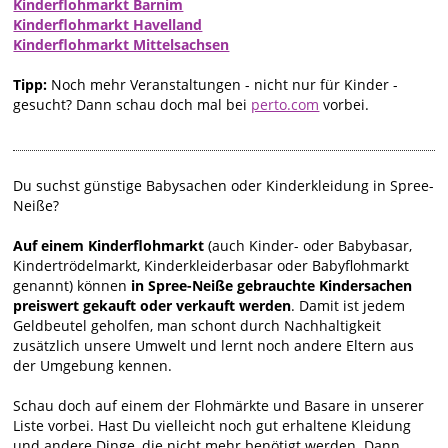
Kinderflohmarkt Barnim
Kinderflohmarkt Havelland
Kinderflohmarkt Mittelsachsen
Tipp:
Noch mehr Veranstaltungen - nicht nur für Kinder -
gesucht? Dann schau doch mal bei
perto.com
vorbei.
Du suchst günstige Babysachen oder Kinderkleidung in Spree-
Neiße?
Auf einem Kinderflohmarkt
(auch Kinder- oder Babybasar,
Kindertrödelmarkt, Kinderkleiderbasar oder Babyflohmarkt
genannt) können
in Spree-Neiße gebrauchte Kindersachen
preiswert gekauft oder verkauft werden
. Damit ist jedem
Geldbeutel geholfen, man schont durch Nachhaltigkeit
zusätzlich unsere Umwelt und lernt noch andere Eltern aus
der Umgebung kennen.
Schau doch auf einem der Flohmärkte und Basare in unserer
Liste vorbei. Hast Du vielleicht noch gut erhaltene Kleidung
und andere Dinge, die nicht mehr benötigt werden. Dann