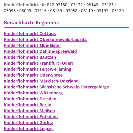
Kinderflohmärkte in PLZ
03130 ·
03172 ·
03149 ·
03185 ·
03096 ·
03099 ·
03116 ·
03159 ·
03058 ·
03119 ·
03197 ·
03139
Benachbarte Regionen:
Kinderflohmarkt Cottbus
Kinderflohmarkt Oberspreewald-Lausitz
Kinderflohmarkt Elbe-Elster
Kinderflohmarkt Dahme-Spreewald
Kinderflohmarkt Bautzen
Kinderflohmarkt Frankfurt (Oder)
Kinderflohmarkt Teltow-Fläming
Kinderflohmarkt Oder-Spree
Kinderflohmarkt Märkisch-Oderland
Kinderflohmarkt Sächsische Schweiz-Osterzgebirge
Kinderflohmarkt Wittenberg
Kinderflohmarkt Dresden
Kinderflohmarkt Berlin
Kinderflohmarkt Meißen
Kinderflohmarkt Potsdam
Kinderflohmarkt Görlitz
Kinderflohmarkt Leipzig