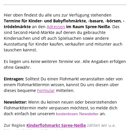
Hier oben findest du alle uns zur Verfügung stehenden
Termine für Kinder- und Babyflohmärkte, -basare, -börsen, -
trödelmärkte
an den
Adressen
im Raum Spree-Neiße
. Das
sind Second-Hand-Märkte auf denen du gebrauchte
Kindersachen und oft auch Spielsachen sowie andere
Ausstattung für Kinder kaufen, verkaufen und mitunter auch
tauschen kannst.
Es liegen uns
keine weiteren Termine
vor. Alle Angaben erfolgen
ohne Gewähr.
Eintragen:
Solltest Du einen Flohmarkt veranstalten oder von
einem Flohmarkttermin wissen, kannst Du uns diesen über
dieses bequeme
Formular
mitteilen.
Newsletter:
Wenn du keinen neuen oder bevorstehenden
Flohmarkttermin mehr verpassen möchtest, so melde dich
doch einfach bei unserem
an.
kostenlosen Newsletter
Zur Region
Kinderflohmarkt Spree-Neiße
zählen wir u.a.