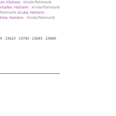
en (Ostsee)
·
Kinderflohmarkt
nhafen, Holstein
·
Kinderflohmarkt
flohmarkt
Grube, Holstein
·
me, Holstein
·
Kinderflohmarkt
9 ·
23623 ·
23743 ·
23683 ·
23689 ·