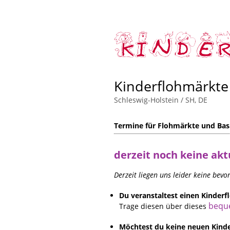
Kinderflohmärkte
Schleswig-Holstein / SH, DE
Termine für Flohmärkte und Basa
derzeit noch keine akt
Derzeit liegen uns leider keine bev
Du veranstaltest einen Kinde
bequ
Trage diesen über dieses
Möchtest du keine neuen Kinde