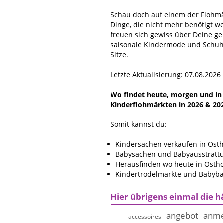
Schau doch auf einem der Flohmär
Dinge, die nicht mehr benötigt w
freuen sich gewiss über Deine g
saisonale Kindermode und Schuhe
Sitze.
Letzte Aktualisierung: 07.08.2026
Wo findet heute, morgen und in n
Kinderflohmärkten in 2026 & 20
Somit kannst du:
Kindersachen verkaufen in Osth
Babysachen und Babyausstrattun
Herausfinden wo heute in Osthol
Kindertrödelmärkte und Babybas
Hier übrigens einmal die h
angebot
anme
accessoires