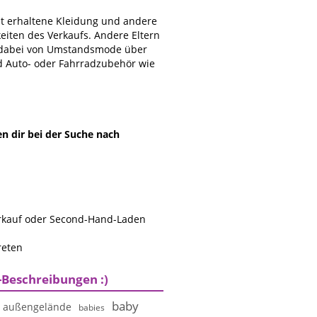
ut erhaltene Kleidung und andere
eiten des Verkaufs. Andere Eltern
t dabei von Umstandsmode über
d Auto- oder Fahrradzubehör wie
en dir bei der Suche nach
erkauf oder Second-Hand-Laden
reten
-Beschreibungen :)
baby
außengelände
babies