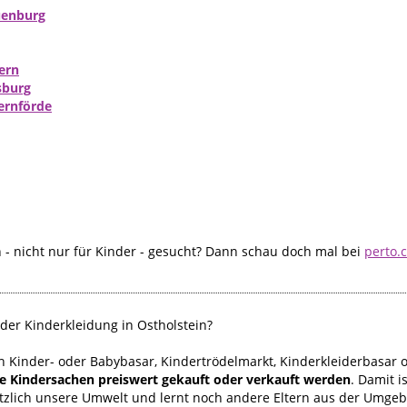
uenburg
ern
sburg
ernförde
- nicht nur für Kinder - gesucht? Dann schau doch mal bei
perto.
der Kinderkleidung in Ostholstein?
h Kinder- oder Babybasar, Kindertrödelmarkt, Kinderkleiderbasar 
te Kindersachen preiswert gekauft oder verkauft werden
. Damit 
ätzlich unsere Umwelt und lernt noch andere Eltern aus der Umge