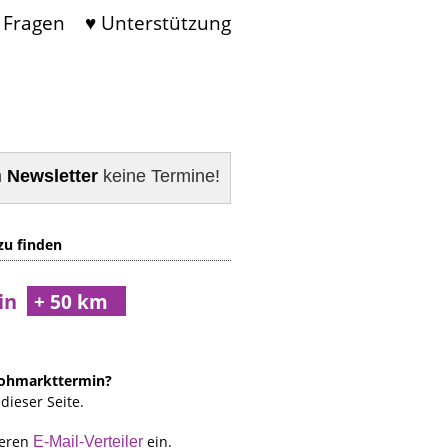
 Fragen
♥ Unterstützung
m
Newsletter
keine Termine!
zu finden
ein
Flohmarkttermin?
dieser Seite.
seren
ein.
E-Mail-Verteiler