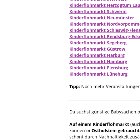
Kinderflohmarkt Herzogtum La
Kinderflohmarkt Schwerin
Kinderflohmarkt Neumünster
Kinderflohmarkt Nordvorpomm
Kinderflohmarkt Schleswig-Flen
Kinderflohmarkt Rendsburg-Eck
Kinderflohmarkt Segeberg
Kinderflohmarkt Güstrow
Kinderflohmarkt Harburg
Kinderflohmarkt Hamburg
Kinderflohmarkt Flensburg
Kinderflohmarkt Lüneburg
Tipp:
Noch mehr Veranstaltungen 
Du suchst günstige Babysachen o
Auf einem Kinderflohmarkt
(auc
können
in Ostholstein gebrauch
schont durch Nachhaltigkeit zus