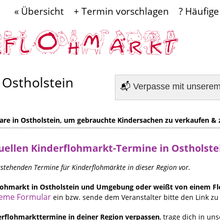
« Übersicht
+ Termin vorschlagen
? Häufige
 Ostholstein
📬
Verpasse mit unsere
re in Ostholstein, um gebrauchte Kindersachen zu verkaufen & 
uellen
Kinderflohmarkt-Termine in Ostholst
orstehenden Termine für Kinderflohmärkte in dieser Region vor.
rflohmarkt in Ostholstein und Umgebung oder weißt von einem 
eme Formular
ein bzw. sende dem Veranstalter bitte den Link zu 
rflohmarkttermine in deiner Region verpassen
, trage dich in un