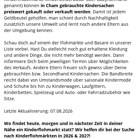
genannt) können
in Cham gebrauchte Kindersachen
preiswert gekauft oder verkauft werden
. Damit ist jedem
Geldbeutel geholfen, man schont durch Nachhaltigkeit
zusätzlich unsere Umwelt und lernt noch andere Eltern aus
der Umgebung kennen.
Schau doch auf einem der Flohmärkte und Basare in unserer
Liste vorbei. Hast Du vielleicht noch gut erhaltene Kleidung
und andere Dinge, die nicht mehr benötigt werden. Dann
informiere Dich beim jeweiligen Termin über Möglichkeiten
des Verkaufs. Andere Eltern freuen sich gewiss über Deine
gebrauchten bzw. Secondhand Kindersachen. Die Bandbreite
reicht dabei von Umstandsmode über saisonale Kindermode
und Schuhe bis hin zu Kinderwagen, Laufgittern,
Kinderbetten, Spielzeug und Auto- oder Fahrradzubehör wie
Sitze.
Letzte Aktualisierung: 07.08.2026
Wo findet heute, morgen und in nächster Zeit in deiner
Nähe ein Kinderflohmarkt statt? Wir helfen dir bei der Suche
nach Kinderflohmärkten in 2026 & 2027!