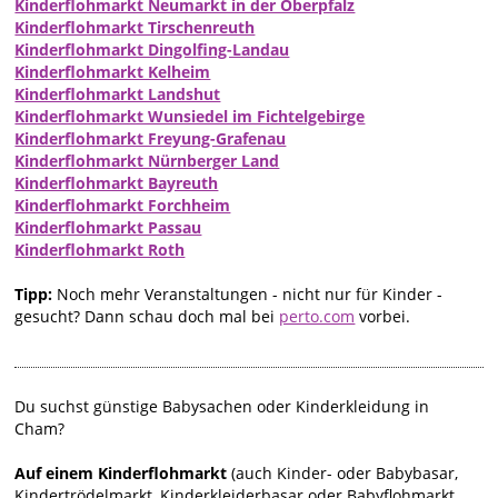
Kinderflohmarkt Neumarkt in der Oberpfalz
Kinderflohmarkt Tirschenreuth
Kinderflohmarkt Dingolfing-Landau
Kinderflohmarkt Kelheim
Kinderflohmarkt Landshut
Kinderflohmarkt Wunsiedel im Fichtelgebirge
Kinderflohmarkt Freyung-Grafenau
Kinderflohmarkt Nürnberger Land
Kinderflohmarkt Bayreuth
Kinderflohmarkt Forchheim
Kinderflohmarkt Passau
Kinderflohmarkt Roth
Tipp:
Noch mehr Veranstaltungen - nicht nur für Kinder -
gesucht? Dann schau doch mal bei
perto.com
vorbei.
Du suchst günstige Babysachen oder Kinderkleidung in
Cham?
Auf einem Kinderflohmarkt
(auch Kinder- oder Babybasar,
Kindertrödelmarkt, Kinderkleiderbasar oder Babyflohmarkt