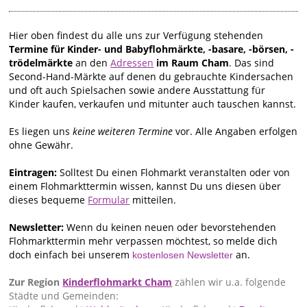
Hier oben findest du alle uns zur Verfügung stehenden
Termine für Kinder- und Babyflohmärkte, -basare, -börsen, -
trödelmärkte
an den
Adressen
im Raum Cham
. Das sind
Second-Hand-Märkte auf denen du gebrauchte Kindersachen
und oft auch Spielsachen sowie andere Ausstattung für
Kinder kaufen, verkaufen und mitunter auch tauschen kannst.
Es liegen uns
keine weiteren Termine
vor. Alle Angaben erfolgen
ohne Gewähr.
Eintragen:
Solltest Du einen Flohmarkt veranstalten oder von
einem Flohmarkttermin wissen, kannst Du uns diesen über
dieses bequeme
Formular
mitteilen.
Newsletter:
Wenn du keinen neuen oder bevorstehenden
Flohmarkttermin mehr verpassen möchtest, so melde dich
doch einfach bei unserem
an.
kostenlosen Newsletter
Zur Region
Kinderflohmarkt Cham
zählen wir u.a. folgende
Städte und Gemeinden: