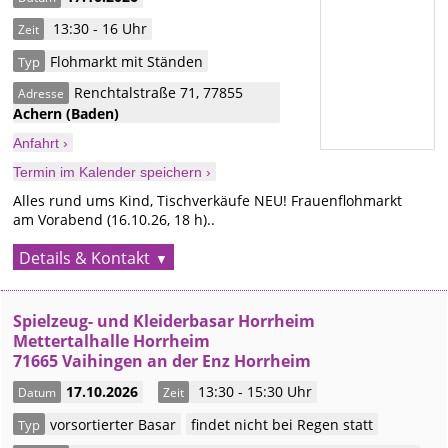
13:30 - 16 Uhr
Zeit
Flohmarkt mit Ständen
Typ
Renchtalstraße 71
,
77855
Adresse
Achern (Baden)
Anfahrt ›
Termin im Kalender speichern ›
Alles rund ums Kind, Tischverkäufe NEU! Frauenflohmarkt
am Vorabend (16.10.26, 18 h)..
Details & Kontakt
Spielzeug- und Kleiderbasar Horrheim
Mettertalhalle Horrheim
71665 Vaihingen an der Enz Horrheim
17.10.2026
13:30 - 15:30 Uhr
Datum
Zeit
vorsortierter Basar
findet nicht bei Regen statt
Typ