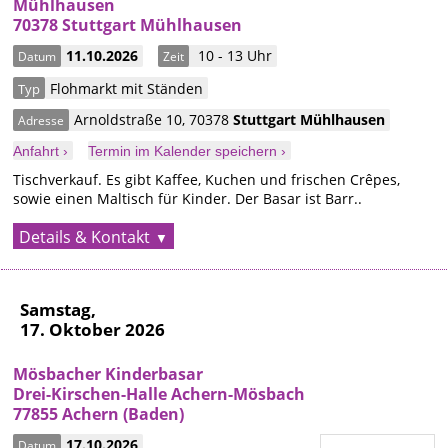
Mühlhausen
70378 Stuttgart Mühlhausen
11.10.2026
10 - 13 Uhr
Datum
Zeit
Flohmarkt mit Ständen
Typ
Arnoldstraße 10
,
70378
Stuttgart
Mühlhausen
Adresse
Anfahrt ›
Termin im Kalender speichern ›
Tischverkauf. Es gibt Kaffee, Kuchen und frischen Crêpes,
sowie einen Maltisch für Kinder. Der Basar ist Barr..
Details & Kontakt
Samstag,
17. Oktober 2026
Mösbacher Kinderbasar
Drei-Kirschen-Halle Achern-Mösbach
77855 Achern (Baden)
17.10.2026
Datum