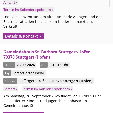
Anfahrt ›
Termin im Kalender speichern ›
Das Familienzentrum Am Alten Ämmerle Altingen und der
Elternbeirat laden herzlich zum Kinderflohmarkt ein.
Verkauft..
Details & Kontakt
Gemeindehaus St. Barbara Stuttgart-Hofen
70378 Stuttgart (Hofen)
26.09.2026
10 - 13 Uhr
Datum
Zeit
vorsortierter Basar
Typ
Oeffinger Straße 5
,
70378
Stuttgart
(Hofen)
Adresse
Anfahrt ›
Termin im Kalender speichern ›
Am Samstag, 26. September 2026 findet von 10 bis 13 Uhr
ein sortierter Kinder- und Jugendsachenbasar im
Gemeindehaus St...