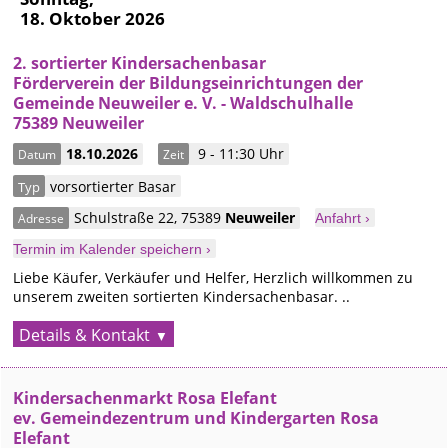
18. Oktober 2026
2. sortierter Kindersachenbasar
Förderverein der Bildungseinrichtungen der
Gemeinde Neuweiler e. V. - Waldschulhalle
75389 Neuweiler
18.10.2026
9 - 11:30 Uhr
Datum
Zeit
vorsortierter Basar
Typ
Schulstraße 22
,
75389
Neuweiler
Adresse
Anfahrt ›
Termin im Kalender speichern ›
Liebe Käufer, Verkäufer und Helfer, Herzlich willkommen zu
unserem zweiten sortierten Kindersachenbasar. ..
Details & Kontakt
Kindersachenmarkt Rosa Elefant
ev. Gemeindezentrum und Kindergarten Rosa
Elefant