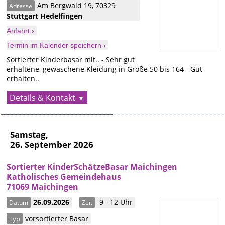
Am Bergwald 19
,
70329
Adresse
Stuttgart
Hedelfingen
Anfahrt ›
Termin im Kalender speichern ›
Sortierter Kinderbasar mit.. - Sehr gut
erhaltene, gewaschene Kleidung in Größe 50 bis 164 - Gut
erhalten..
Details & Kontakt
Samstag,
26. September 2026
Sortierter KinderSchätzeBasar Maichingen
Katholisches Gemeindehaus
71069 Maichingen
26.09.2026
9 - 12 Uhr
Datum
Zeit
vorsortierter Basar
Typ