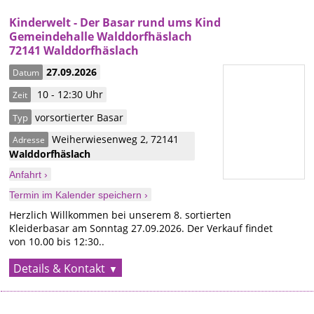
Kinderwelt - Der Basar rund ums Kind
Gemeindehalle Walddorfhäslach
72141 Walddorfhäslach
27.09.2026
Datum
10 - 12:30 Uhr
Zeit
vorsortierter Basar
Typ
Weiherwiesenweg 2
,
72141
Adresse
Walddorfhäslach
Anfahrt ›
Termin im Kalender speichern ›
Herzlich Willkommen bei unserem 8. sortierten
Kleiderbasar am Sonntag 27.09.2026. Der Verkauf findet
von 10.00 bis 12:30..
Details & Kontakt