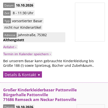
10.10.2026
Datum
8 - 11:30 Uhr
Zeit
vorsortierter Basar
Typ
nicht nur Kinderartikel
Jahnstraße
,
75382
Adresse
Althengstett
Anfahrt ›
Termin im Kalender speichern ›
Bei unserem Basar kann gebrauchte Kinderkleidung bis
Größe 188 (!) sowie Spielzeug, Bücher und Zubeh&oum..
Details & Kontakt
Großer Kinderkleiderbasar Pattonville
Bürgerhalle Pattonville
71686 Remseck am Neckar Pattonville
10.10.2026
Datum