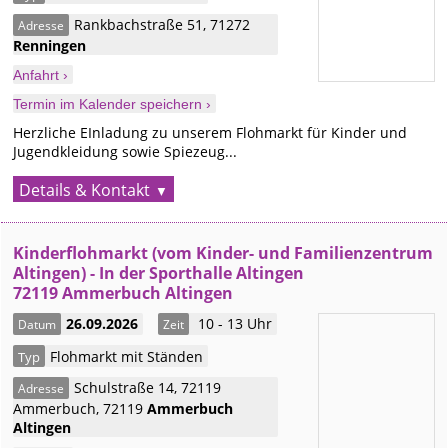
Rankbachstraße 51
,
71272
Adresse
Renningen
Anfahrt ›
Termin im Kalender speichern ›
Herzliche EInladung zu unserem Flohmarkt für Kinder und
Jugendkleidung sowie Spiezeug...
Details & Kontakt
Kinderflohmarkt (vom Kinder- und Familienzentrum
Altingen) - In der Sporthalle Altingen
72119 Ammerbuch Altingen
26.09.2026
10 - 13 Uhr
Datum
Zeit
Flohmarkt mit Ständen
Typ
Schulstraße 14, 72119
Adresse
Ammerbuch
,
72119
Ammerbuch
Altingen