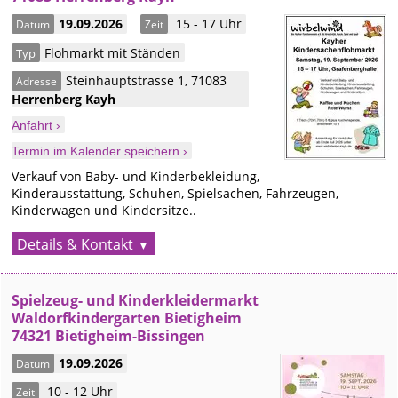
19.09.2026
15 - 17 Uhr
Datum
Zeit
Flohmarkt mit Ständen
Typ
Steinhauptstrasse 1
,
71083
Adresse
Herrenberg
Kayh
Anfahrt ›
Termin im Kalender speichern ›
Verkauf von Baby- und Kinderbekleidung,
Kinderausstattung, Schuhen, Spielsachen, Fahrzeugen,
Kinderwagen und Kindersitze..
Details & Kontakt
Spielzeug- und Kinderkleidermarkt
Waldorfkindergarten Bietigheim
74321 Bietigheim-Bissingen
19.09.2026
Datum
10 - 12 Uhr
Zeit