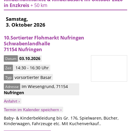
in Enzkreis
+ 50 km
Samstag,
3. Oktober 2026
10.Sortierter Flohmarkt Nufringen
Schwabenlandhalle
71154 Nufringen
03.10.2026
Datum
14:30 - 16:30 Uhr
Zeit
vorsortierter Basar
Typ
Im Wiesengrund
,
71154
Adresse
Nufringen
Anfahrt ›
Termin im Kalender speichern ›
Baby- & Kinderbekleidung bis Gr. 176, Spielwaren, Bücher,
Kinderwagen, Fahrzeuge etc. Mit Kuchenverkauf..