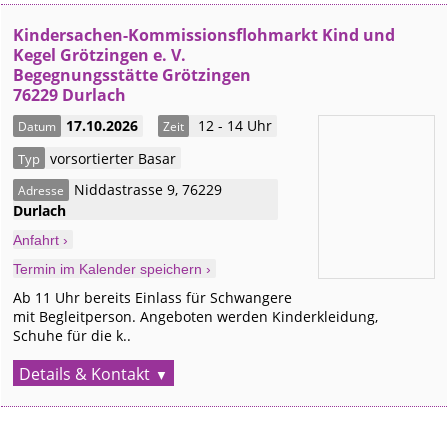
Kindersachen-Kommissionsflohmarkt Kind und
Kegel Grötzingen e. V.
Begegnungsstätte Grötzingen
76229 Durlach
17.10.2026
12 - 14 Uhr
Datum
Zeit
vorsortierter Basar
Typ
Niddastrasse 9
,
76229
Adresse
Durlach
Anfahrt ›
Termin im Kalender speichern ›
Ab 11 Uhr bereits Einlass für Schwangere
mit Begleitperson. Angeboten werden Kinderkleidung,
Schuhe für die k..
Details & Kontakt