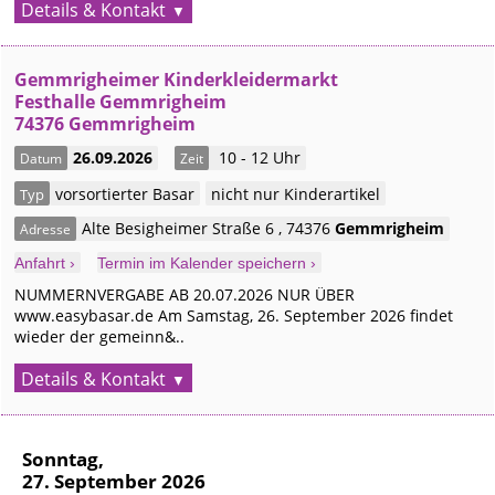
Details & Kontakt
Gemmrigheimer Kinderkleidermarkt
Festhalle Gemmrigheim
74376 Gemmrigheim
26.09.2026
10 - 12 Uhr
Datum
Zeit
vorsortierter Basar
nicht nur Kinderartikel
Typ
Alte Besigheimer Straße 6
,
74376
Gemmrigheim
Adresse
Anfahrt ›
Termin im Kalender speichern ›
NUMMERNVERGABE AB 20.07.2026 NUR ÜBER
www.easybasar.de Am Samstag, 26. September 2026 findet
wieder der gemeinn&..
Details & Kontakt
Sonntag,
27. September 2026