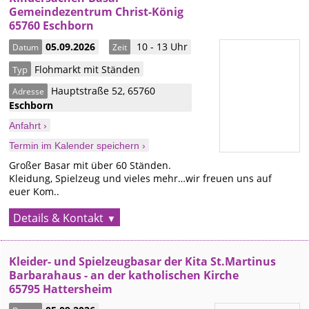
Gemeindezentrum Christ-König
65760 Eschborn
05.09.2026
10 - 13 Uhr
Datum
Zeit
Flohmarkt mit Ständen
Typ
Hauptstraße 52
,
65760
Adresse
Eschborn
Anfahrt ›
Termin im Kalender speichern ›
Großer Basar mit über 60 Ständen.
Kleidung, Spielzeug und vieles mehr…wir freuen uns auf
euer Kom..
Details & Kontakt
Kleider- und Spielzeugbasar der Kita St.Martinus
Barbarahaus - an der katholischen Kirche
65795 Hattersheim