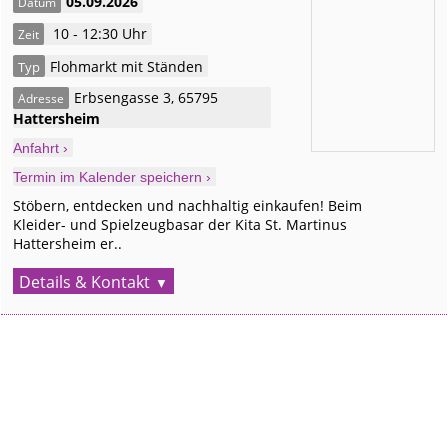
05.09.2026
Datum
10 - 12:30 Uhr
Zeit
Flohmarkt mit Ständen
Typ
Erbsengasse 3
,
65795
Adresse
Hattersheim
Anfahrt ›
Termin im Kalender speichern ›
Stöbern, entdecken und nachhaltig einkaufen! Beim
Kleider- und Spielzeugbasar der Kita St. Martinus
Hattersheim er..
Details & Kontakt