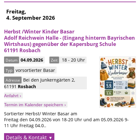
Freitag,
4. September 2026
Herbst /Winter Kinder Basar
Adolf Reichwein Halle - (Eingang hinterm Bayrischen
Wirtshaus) gegenüber der Kapersburg Schule
61191 Rosbach
04.09.2026
18 - 20 Uhr
Datum
Zeit
vorsortierter Basar
Typ
Bei den Junkerngärten 2
,
Adresse
61191
Rosbach
Anfahrt ›
Termin im Kalender speichern ›
Sortierter Herbst/ Winter Basar am
Freitag den 04.09.2026 von 18-20 Uhr und am 05.09.2026 9-
11 Uhr Freitag 04.0..
Details & Kontakt