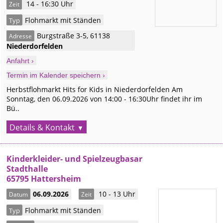
14 - 16:30 Uhr
Zeit
Flohmarkt mit Ständen
Typ
Burgstraße 3-5
,
61138
Adresse
Niederdorfelden
Anfahrt ›
Termin im Kalender speichern ›
Herbstflohmarkt Hits for Kids in Niederdorfelden Am
Sonntag, den 06.09.2026 von 14:00 - 16:30Uhr findet ihr im
Bü..
Details & Kontakt
Kinderkleider- und Spielzeugbasar
Stadthalle
65795 Hattersheim
06.09.2026
10 - 13 Uhr
Datum
Zeit
Flohmarkt mit Ständen
Typ