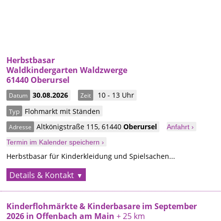
Herbstbasar
Waldkindergarten Waldzwerge
61440 Oberursel
30.08.2026
10 - 13 Uhr
Datum
Zeit
Flohmarkt mit Ständen
Typ
Altkönigstraße 115
,
61440
Oberursel
Adresse
Anfahrt ›
Termin im Kalender speichern ›
Herbstbasar für Kinderkleidung und Spielsachen...
Details & Kontakt
Kinderflohmärkte & Kinderbasare im September
2026 in Offenbach am Main
+ 25 km