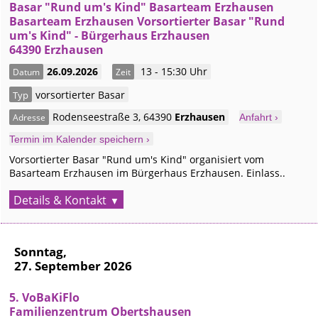
Basar "Rund um's Kind" Basarteam Erzhausen
Basarteam Erzhausen Vorsortierter Basar "Rund
um's Kind" - Bürgerhaus Erzhausen
64390 Erzhausen
26.09.2026
13 - 15:30 Uhr
Datum
Zeit
vorsortierter Basar
Typ
Rodenseestraße 3
,
64390
Erzhausen
Adresse
Anfahrt ›
Termin im Kalender speichern ›
Vorsortierter Basar "Rund um's Kind" organisiert vom
Basarteam Erzhausen im Bürgerhaus Erzhausen. Einlass..
Details & Kontakt
Sonntag,
27. September 2026
5. VoBaKiFlo
Familienzentrum Obertshausen