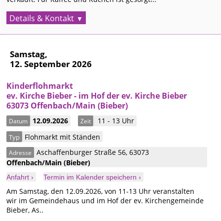
Details & Kontakt
Samstag,
12. September 2026
Kinderflohmarkt
ev. Kirche Bieber - im Hof der ev. Kirche Bieber
63073 Offenbach/Main (Bieber)
12.09.2026
11 - 13 Uhr
Datum
Zeit
Flohmarkt mit Ständen
Typ
Aschaffenburger Straße 56
,
63073
Adresse
Offenbach/Main
(Bieber)
Anfahrt ›
Termin im Kalender speichern ›
Am Samstag, den 12.09.2026, von 11-13 Uhr veranstalten
wir im Gemeindehaus und im Hof der ev. Kirchengemeinde
Bieber, As..