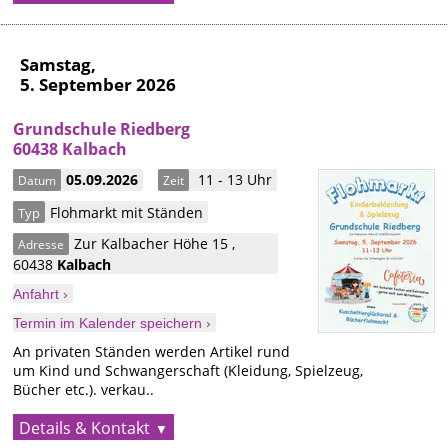
Samstag,
5. September 2026
Grundschule Riedberg
60438 Kalbach
05.09.2026
11 - 13 Uhr
Datum
Zeit
Flohmarkt mit Ständen
Typ
Zur Kalbacher Höhe 15
,
Adresse
60438
Kalbach
Anfahrt ›
Termin im Kalender speichern ›
An privaten Ständen werden Artikel rund
um Kind und Schwangerschaft (Kleidung, Spielzeug,
Bücher etc.). verkau..
Details & Kontakt