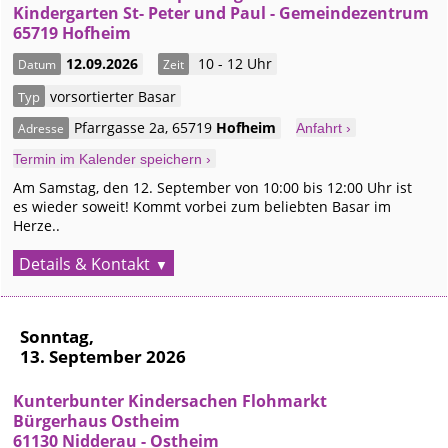
Kindergarten St- Peter und Paul - Gemeindezentrum
65719 Hofheim
12.09.2026
10 - 12 Uhr
Datum
Zeit
vorsortierter Basar
Typ
Pfarrgasse 2a
,
65719
Hofheim
Adresse
Anfahrt ›
Termin im Kalender speichern ›
Am Samstag, den 12. September von 10:00 bis 12:00 Uhr ist
es wieder soweit! Kommt vorbei zum beliebten Basar im
Herze..
Details & Kontakt
Sonntag,
13. September 2026
Kunterbunter Kindersachen Flohmarkt
Bürgerhaus Ostheim
61130 Nidderau - Ostheim