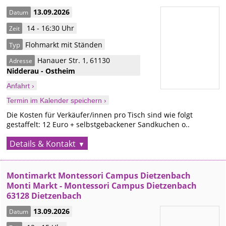
13.09.2026
Datum
14 - 16:30 Uhr
Zeit
Flohmarkt mit Ständen
Typ
Hanauer Str. 1
,
61130
Adresse
Nidderau - Ostheim
Anfahrt ›
Termin im Kalender speichern ›
Die Kosten für Verkäufer/innen pro Tisch sind wie folgt
gestaffelt: 12 Euro + selbstgebackener Sandkuchen o..
Details & Kontakt
Montimarkt Montessori Campus Dietzenbach
Monti Markt - Montessori Campus Dietzenbach
63128 Dietzenbach
13.09.2026
Datum