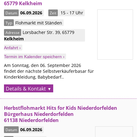
65779 Kelkheim
06.09.2026
15 - 17 Uhr
Datum
Zeit
Flohmarkt mit Ständen
Typ
Lorsbacher Str. 39
,
65779
Adresse
Kelkheim
Anfahrt ›
Termin im Kalender speichern ›
Am Sonntag, den 06. September 2026
findet der nächste Selbstverkäuferbasar für
Kinderkleidung, Babybedarf..
Details & Kontakt
Herbstflohmarkt Hits for Kids Niederdorfelden
Bürgerhaus Niederdorfelden
61138 Niederdorfelden
06.09.2026
Datum