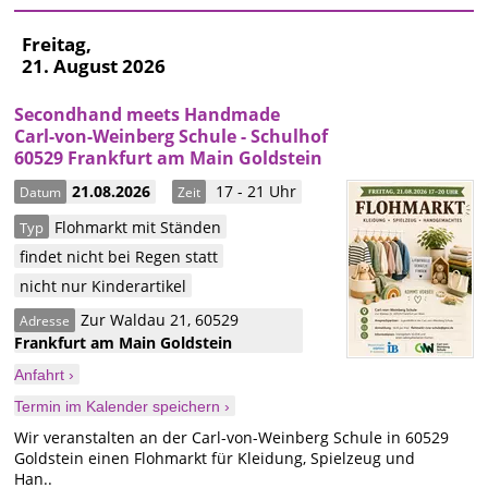
Freitag,
21. August 2026
Secondhand meets Handmade
Carl-von-Weinberg Schule - Schulhof
60529 Frankfurt am Main Goldstein
21.08.2026
17 - 21 Uhr
Datum
Zeit
Flohmarkt mit Ständen
Typ
findet nicht bei Regen statt
nicht nur Kinderartikel
Zur Waldau 21
,
60529
Adresse
Frankfurt am Main
Goldstein
Anfahrt ›
Termin im Kalender speichern ›
Wir veranstalten an der Carl-von-Weinberg Schule in 60529
Goldstein einen Flohmarkt für Kleidung, Spielzeug und
Han..