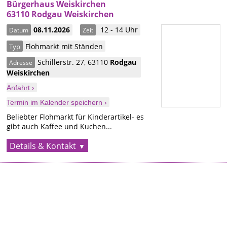
Bürgerhaus Weiskirchen
63110 Rodgau Weiskirchen
08.11.2026
12 - 14 Uhr
Datum
Zeit
Flohmarkt mit Ständen
Typ
Schillerstr. 27
,
63110
Rodgau
Adresse
Weiskirchen
Anfahrt ›
Termin im Kalender speichern ›
Beliebter Flohmarkt für Kinderartikel- es
gibt auch Kaffee und Kuchen...
Details & Kontakt