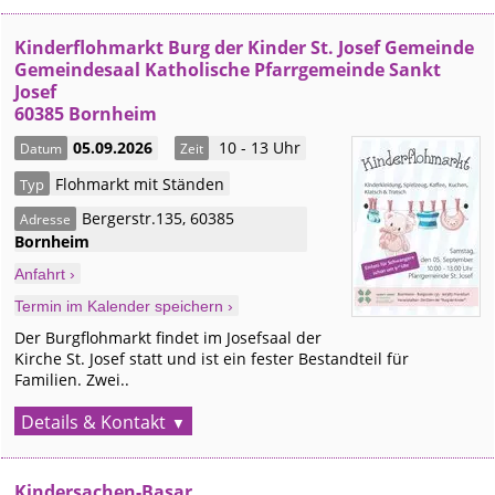
Kinderflohmarkt Burg der Kinder St. Josef Gemeinde
Gemeindesaal Katholische Pfarrgemeinde Sankt
Josef
60385 Bornheim
05.09.2026
10 - 13 Uhr
Datum
Zeit
Flohmarkt mit Ständen
Typ
Bergerstr.135
,
60385
Adresse
Bornheim
Anfahrt ›
Termin im Kalender speichern ›
Der Burgflohmarkt findet im Josefsaal der
Kirche St. Josef statt und ist ein fester Bestandteil für
Familien. Zwei..
Details & Kontakt
Kindersachen-Basar