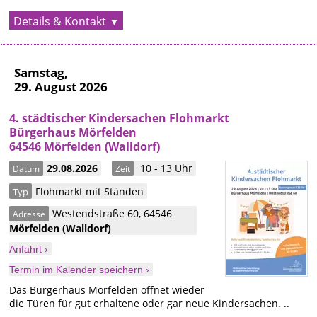
Details & Kontakt
Samstag,
29. August 2026
4. städtischer Kindersachen Flohmarkt
Bürgerhaus Mörfelden
64546 Mörfelden (Walldorf)
29.08.2026
10 - 13 Uhr
Datum
Zeit
Flohmarkt mit Ständen
Typ
Westendstraße 60
,
64546
Adresse
Mörfelden
(Walldorf)
Anfahrt ›
Termin im Kalender speichern ›
Das Bürgerhaus Mörfelden öffnet wieder
die Türen für gut erhaltene oder gar neue Kindersachen. ..