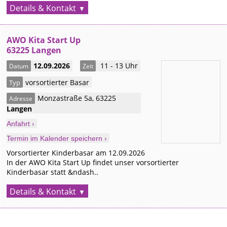
Details & Kontakt
AWO Kita Start Up
63225 Langen
12.09.2026
11 - 13 Uhr
Datum
Zeit
vorsortierter Basar
Typ
Monzastraße 5a
,
63225
Adresse
Langen
Anfahrt ›
Termin im Kalender speichern ›
Vorsortierter Kinderbasar am 12.09.2026
In der AWO Kita Start Up findet unser vorsortierter
Kinderbasar statt &ndash..
Details & Kontakt