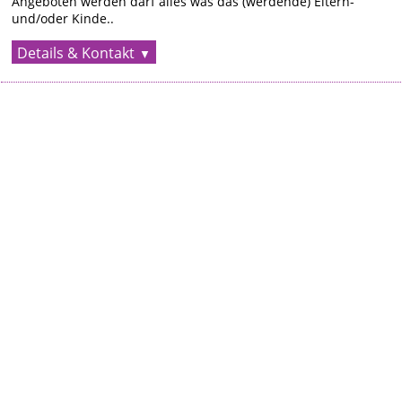
Angeboten werden darf alles was das (werdende) Eltern-
und/oder Kinde..
Details & Kontakt