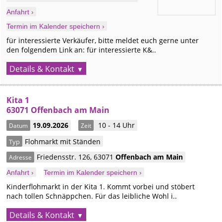
Anfahrt ›
Termin im Kalender speichern ›
für interessierte Verkäufer, bitte meldet euch gerne unter
den folgendem Link an: für interessierte K&..
Details & Kontakt
Kita 1
63071 Offenbach am Main
19.09.2026
10 - 14 Uhr
Datum
Zeit
Flohmarkt mit Ständen
Typ
Friedensstr. 126
,
63071
Offenbach am Main
Adresse
Anfahrt ›
Termin im Kalender speichern ›
Kinderflohmarkt in der Kita 1. Kommt vorbei und stöbert
nach tollen Schnäppchen. Für das leibliche Wohl i..
Details & Kontakt