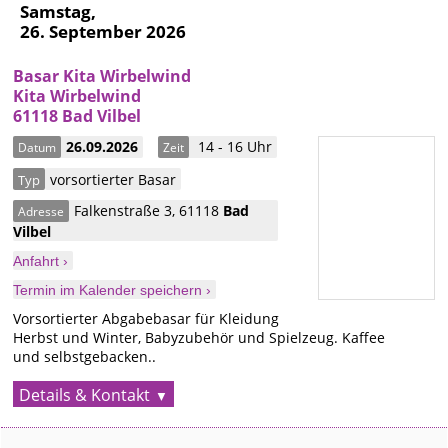
Samstag,
26. September 2026
Basar Kita Wirbelwind
Kita Wirbelwind
61118 Bad Vilbel
26.09.2026
14 - 16 Uhr
Datum
Zeit
vorsortierter Basar
Typ
Falkenstraße 3
,
61118
Bad
Adresse
Vilbel
Anfahrt ›
Termin im Kalender speichern ›
Vorsortierter Abgabebasar für Kleidung
Herbst und Winter, Babyzubehör und Spielzeug. Kaffee
und selbstgebacken..
Details & Kontakt