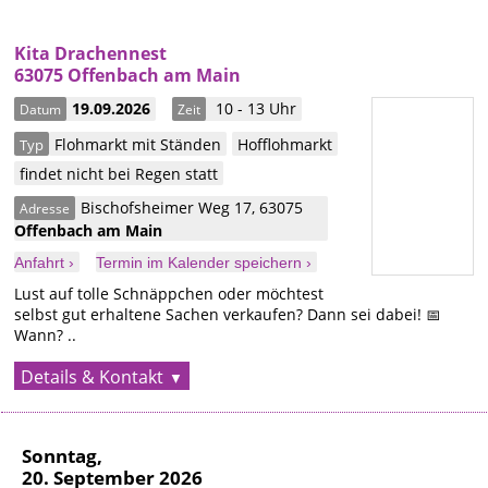
Kita Drachennest
63075 Offenbach am Main
19.09.2026
10 - 13 Uhr
Datum
Zeit
Flohmarkt mit Ständen
Hofflohmarkt
Typ
findet nicht bei Regen statt
Bischofsheimer Weg 17
,
63075
Adresse
Offenbach am Main
Anfahrt ›
Termin im Kalender speichern ›
Lust auf tolle Schnäppchen oder möchtest
selbst gut erhaltene Sachen verkaufen? Dann sei dabei! 📅
Wann? ..
Details & Kontakt
Sonntag,
20. September 2026