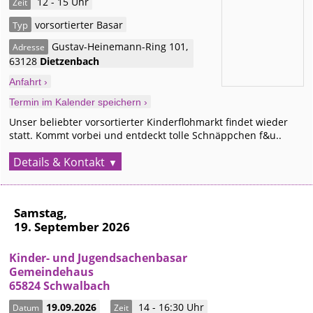
12 - 15 Uhr
Zeit
vorsortierter Basar
Typ
Gustav-Heinemann-Ring 101
,
Adresse
63128
Dietzenbach
Anfahrt ›
Termin im Kalender speichern ›
Unser beliebter vorsortierter Kinderflohmarkt findet wieder
statt. Kommt vorbei und entdeckt tolle Schnäppchen f&u..
Details & Kontakt
Samstag,
19. September 2026
Kinder- und Jugendsachenbasar
Gemeindehaus
65824 Schwalbach
19.09.2026
14 - 16:30 Uhr
Datum
Zeit