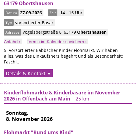
63179 Obertshausen
27.09.2026
14 - 16 Uhr
Datum
Zeit
vorsortierter Basar
Typ
Vogelsbergstraße 8
,
63179
Obertshausen
Adresse
Anfahrt ›
Termin im Kalender speichern ›
5. Vorsortierter Babbscher Kinder Flohmarkt. Wir haben
alles, was das Einkaufsherz begehrt und als Besonderheit:
Faschi..
Details & Kontakt
Kinderflohmärkte & Kinderbasare im November
2026 in Offenbach am Main
+ 25 km
Sonntag,
8. November 2026
Flohmarkt "Rund ums Kind"