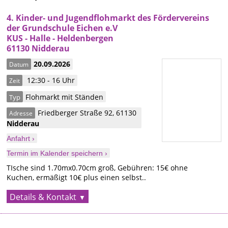
4. Kinder- und Jugendflohmarkt des Fördervereins
der Grundschule Eichen e.V
KUS - Halle - Heldenbergen
61130 Nidderau
20.09.2026
Datum
12:30 - 16 Uhr
Zeit
Flohmarkt mit Ständen
Typ
Friedberger Straße 92
,
61130
Adresse
Nidderau
Anfahrt ›
Termin im Kalender speichern ›
TIsche sind 1.70mx0.70cm groß, Gebühren: 15€ ohne
Kuchen, ermäßigt 10€ plus einen selbst..
Details & Kontakt