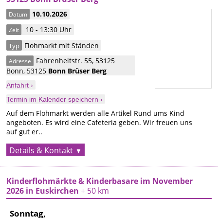
10.10.2026
Datum
10 - 13:30 Uhr
Zeit
Flohmarkt mit Ständen
Typ
Fahrenheitstr. 55, 53125
Adresse
Bonn
,
53125
Bonn
Brüser Berg
Anfahrt ›
Termin im Kalender speichern ›
Auf dem Flohmarkt werden alle Artikel Rund ums Kind
angeboten. Es wird eine Cafeteria geben. Wir freuen uns
auf gut er..
Details & Kontakt
Kinderflohmärkte & Kinderbasare im November
2026 in Euskirchen
+ 50 km
Sonntag,