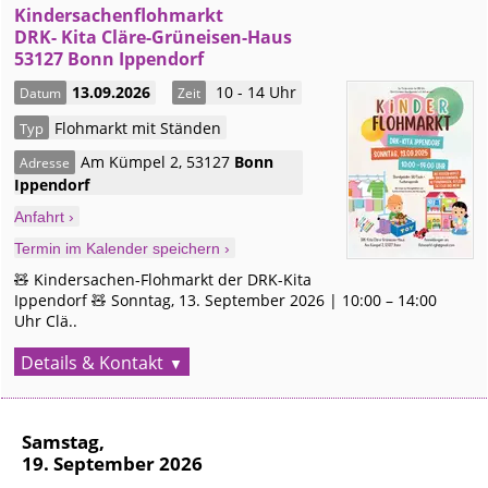
Kindersachenflohmarkt
DRK- Kita Cläre-Grüneisen-Haus
53127 Bonn Ippendorf
13.09.2026
10 - 14 Uhr
Datum
Zeit
Flohmarkt mit Ständen
Typ
Am Kümpel 2
,
53127
Bonn
Adresse
Ippendorf
Anfahrt ›
Termin im Kalender speichern ›
🧸 Kindersachen-Flohmarkt der DRK-Kita
Ippendorf 🧸 Sonntag, 13. September 2026 | 10:00 – 14:00
Uhr Clä..
Details & Kontakt
Samstag,
19. September 2026