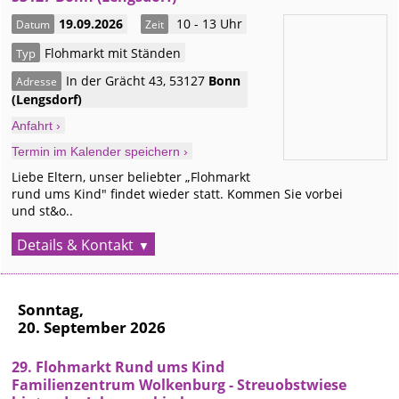
19.09.2026
10 - 13 Uhr
Datum
Zeit
Flohmarkt mit Ständen
Typ
In der Grächt 43
,
53127
Bonn
Adresse
(Lengsdorf)
Anfahrt ›
Termin im Kalender speichern ›
Liebe Eltern, unser beliebter „Flohmarkt
rund ums Kind" findet wieder statt. Kommen Sie vorbei
und st&o..
Details & Kontakt
Sonntag,
20. September 2026
29. Flohmarkt Rund ums Kind
Familienzentrum Wolkenburg - Streuobstwiese