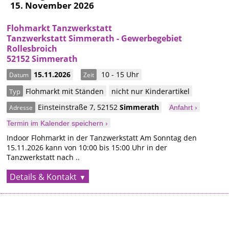
15. November 2026
Flohmarkt Tanzwerkstatt
Tanzwerkstatt Simmerath - Gewerbegebiet
Rollesbroich
52152 Simmerath
15.11.2026
10 - 15 Uhr
Datum
Zeit
Flohmarkt mit Ständen
nicht nur Kinderartikel
Typ
Einsteinstraße 7
,
52152
Simmerath
Adresse
Anfahrt ›
Termin im Kalender speichern ›
Indoor Flohmarkt in der Tanzwerkstatt Am Sonntag den
15.11.2026 kann von 10:00 bis 15:00 Uhr in der
Tanzwerkstatt nach ..
Details & Kontakt