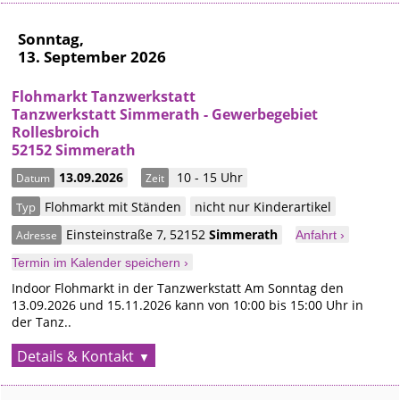
Sonntag,
13. September 2026
Flohmarkt Tanzwerkstatt
Tanzwerkstatt Simmerath - Gewerbegebiet
Rollesbroich
52152 Simmerath
13.09.2026
10 - 15 Uhr
Datum
Zeit
Flohmarkt mit Ständen
nicht nur Kinderartikel
Typ
Einsteinstraße 7
,
52152
Simmerath
Adresse
Anfahrt ›
Termin im Kalender speichern ›
Indoor Flohmarkt in der Tanzwerkstatt Am Sonntag den
13.09.2026 und 15.11.2026 kann von 10:00 bis 15:00 Uhr in
der Tanz..
Details & Kontakt