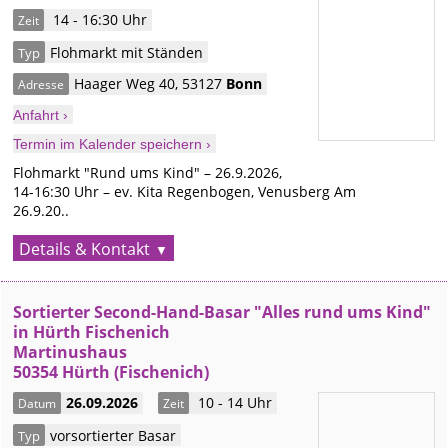
14 - 16:30 Uhr
Zeit
Flohmarkt mit Ständen
Typ
Haager Weg 40
,
53127
Bonn
Adresse
Anfahrt ›
Termin im Kalender speichern ›
Flohmarkt "Rund ums Kind" – 26.9.2026,
14-16:30 Uhr – ev. Kita Regenbogen, Venusberg Am
26.9.20..
Details & Kontakt
Sortierter Second-Hand-Basar "Alles rund ums Kind"
in Hürth Fischenich
Martinushaus
50354 Hürth (Fischenich)
26.09.2026
10 - 14 Uhr
Datum
Zeit
vorsortierter Basar
Typ