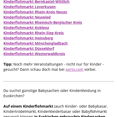
Kinderflohmarkt Bernkastel-Wittlich
Kinderflohmarkt Leverkusen
Kinderflohmarkt Rhein-Kreis Neuss
Kinderflohmarkt Neuwied
Kinderflohmarkt Rheinisch-Bergischer Kreis
Kinderflohmarkt Koblenz
Kinderflohmarkt Rhein-Sieg-Kreis
Kinderflohmarkt Heinsberg
Kinderflohmarkt Mönchengladbach
Kinderflohmarkt Düsseldorf
Kinderflohmarkt Westerwaldkreis
Tipp:
Noch mehr Veranstaltungen - nicht nur für Kinder -
gesucht? Dann schau doch mal bei
perto.com
vorbei.
Du suchst günstige Babysachen oder Kinderkleidung in
Euskirchen?
Auf einem Kinderflohmarkt
(auch Kinder- oder Babybasar,
Kindertrödelmarkt, Kinderkleiderbasar oder Babyflohmarkt
genannt) können
in Euskirchen gebrauchte Kindersachen