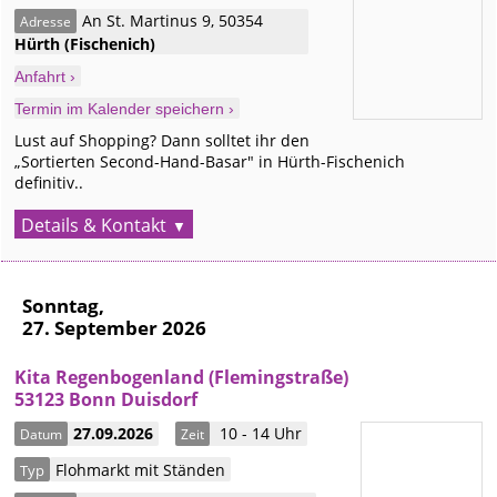
An St. Martinus 9
,
50354
Adresse
Hürth
(Fischenich)
Anfahrt ›
Termin im Kalender speichern ›
Lust auf Shopping? Dann solltet ihr den
„Sortierten Second-Hand-Basar" in Hürth-Fischenich
definitiv..
Details & Kontakt
Sonntag,
27. September 2026
Kita Regenbogenland (Flemingstraße)
53123 Bonn Duisdorf
27.09.2026
10 - 14 Uhr
Datum
Zeit
Flohmarkt mit Ständen
Typ