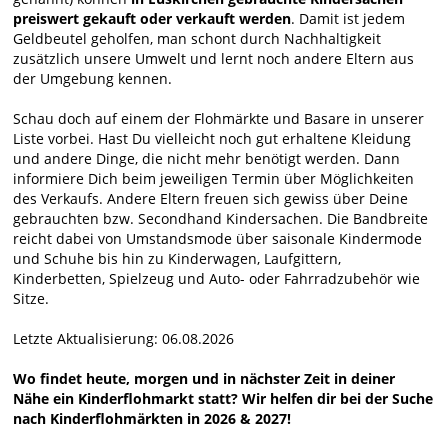
preiswert gekauft oder verkauft werden
. Damit ist jedem
Geldbeutel geholfen, man schont durch Nachhaltigkeit
zusätzlich unsere Umwelt und lernt noch andere Eltern aus
der Umgebung kennen.
Schau doch auf einem der Flohmärkte und Basare in unserer
Liste vorbei. Hast Du vielleicht noch gut erhaltene Kleidung
und andere Dinge, die nicht mehr benötigt werden. Dann
informiere Dich beim jeweiligen Termin über Möglichkeiten
des Verkaufs. Andere Eltern freuen sich gewiss über Deine
gebrauchten bzw. Secondhand Kindersachen. Die Bandbreite
reicht dabei von Umstandsmode über saisonale Kindermode
und Schuhe bis hin zu Kinderwagen, Laufgittern,
Kinderbetten, Spielzeug und Auto- oder Fahrradzubehör wie
Sitze.
Letzte Aktualisierung: 06.08.2026
Wo findet heute, morgen und in nächster Zeit in deiner
Nähe ein Kinderflohmarkt statt? Wir helfen dir bei der Suche
nach Kinderflohmärkten in 2026 & 2027!