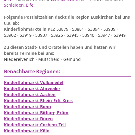
Schleiden, Eifel
Folgende Postleitzahlen deckt die Region Euskirchen bei uns
u.a. ab:
Kinderflohmärkte in PLZ
53879 ·
53881 ·
53894 ·
53909 ·
53902 ·
53919 ·
53937 ·
53925 ·
53945 ·
53940 ·
53947 ·
53949
Zu diesen Stadt- und Ortsteilen haben und hatten wir
bereits Termine bei uns:
Niederelvenich
·
Mutscheid
·
Gemünd
Benachbarte Regionen:
Kinderflohmarkt Vulkaneifel
Kinderflohmarkt Ahrweiler
Kinderflohmarkt Aachen
Kinderflohmarkt Rhein-Erft-Kreis
Kinderflohmarkt Bonn
Kinderflohmarkt Bitburg-Prüm
Kinderflohmarkt Düren
Kinderflohmarkt Cochem-Zell
Kinderflohmarkt Köln