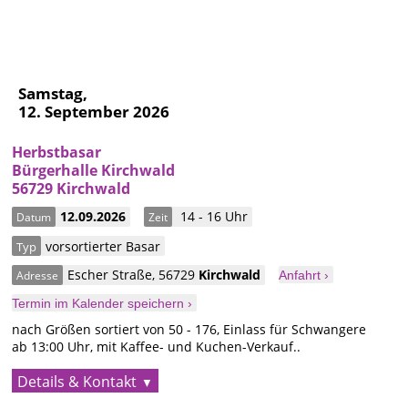
Samstag,
12. September 2026
Herbstbasar
Bürgerhalle Kirchwald
56729 Kirchwald
12.09.2026
14 - 16 Uhr
Datum
Zeit
vorsortierter Basar
Typ
Escher Straße
,
56729
Kirchwald
Adresse
Anfahrt ›
Termin im Kalender speichern ›
nach Größen sortiert von 50 - 176, Einlass für Schwangere
ab 13:00 Uhr, mit Kaffee- und Kuchen-Verkauf..
Details & Kontakt