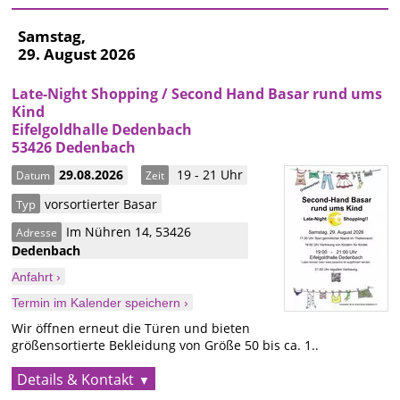
Samstag,
29. August 2026
Late-Night Shopping / Second Hand Basar rund ums
Kind
Eifelgoldhalle Dedenbach
53426 Dedenbach
29.08.2026
19 - 21 Uhr
Datum
Zeit
vorsortierter Basar
Typ
Im Nühren 14
,
53426
Adresse
Dedenbach
Anfahrt ›
Termin im Kalender speichern ›
Wir öffnen erneut die Türen und bieten
größensortierte Bekleidung von Größe 50 bis ca. 1..
Details & Kontakt