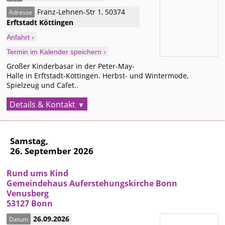
Franz-Lehnen-Str 1
,
50374
Adresse
Erftstadt
Köttingen
Anfahrt ›
Termin im Kalender speichern ›
Großer Kinderbasar in der Peter-May-
Halle in Erftstadt-Köttingen. Herbst- und Wintermode,
Spielzeug und Cafet..
Details & Kontakt
Samstag,
26. September 2026
Rund ums Kind
Gemeindehaus Auferstehungskirche Bonn
Venusberg
53127 Bonn
26.09.2026
Datum