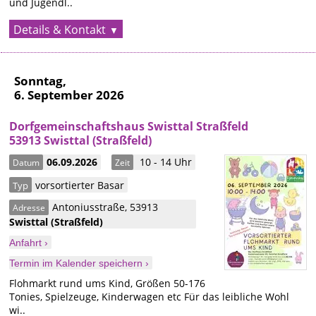
und Jugendl..
Details & Kontakt
Sonntag,
6. September 2026
Dorfgemeinschaftshaus Swisttal Straßfeld
53913 Swisttal (Straßfeld)
06.09.2026
10 - 14 Uhr
Datum
Zeit
vorsortierter Basar
Typ
Antoniusstraße
,
53913
Adresse
Swisttal
(Straßfeld)
Anfahrt ›
Termin im Kalender speichern ›
Flohmarkt rund ums Kind, Größen 50-176
Tonies, Spielzeuge, Kinderwagen etc Für das leibliche Wohl
wi..