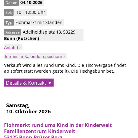
04.10.2026
Datum
10 - 12:30 Uhr
Zeit
Flohmarkt mit Ständen
Typ
Adelheidisplatz 13
,
53229
Adresse
Bonn
(Pützchen)
Anfahrt ›
Termin im Kalender speichern ›
Verkauft wird alles rund ums Kind. Die Tischvergabe findet
ab sofort statt (werden gestellt). Die Tischgebühr bet..
Details & Kontakt
Samstag,
10. Oktober 2026
Flohmarkt rund ums Kind in der Kinderwelt
Familienzentrum Kinderwelt
53125 Bonn Brüser Berg