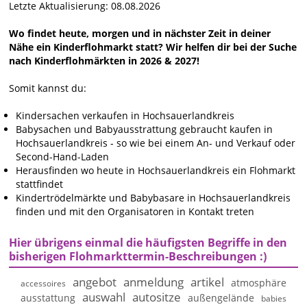
Letzte Aktualisierung: 08.08.2026
Wo findet heute, morgen und in nächster Zeit in deiner
Nähe ein Kinderflohmarkt statt? Wir helfen dir bei der Suche
nach Kinderflohmärkten in 2026 & 2027!
Somit kannst du:
Kindersachen verkaufen in Hochsauerlandkreis
Babysachen und Babyausstrattung gebraucht kaufen in
Hochsauerlandkreis - so wie bei einem An- und Verkauf oder
Second-Hand-Laden
Herausfinden wo heute in Hochsauerlandkreis ein Flohmarkt
stattfindet
Kindertrödelmärkte und Babybasare in Hochsauerlandkreis
finden und mit den Organisatoren in Kontakt treten
Hier übrigens einmal die häufigsten Begriffe in den
bisherigen Flohmarkttermin-Beschreibungen :)
angebot
anmeldung
artikel
atmosphäre
accessoires
auswahl
autositze
ausstattung
außengelände
babies