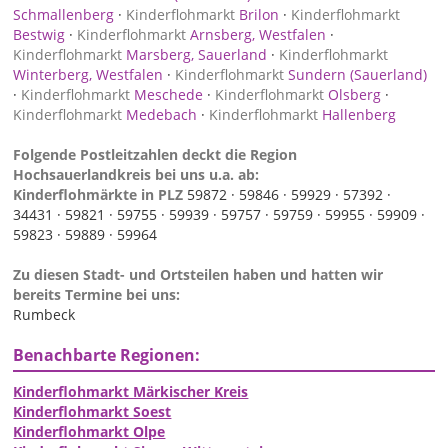
Schmallenberg
·
Kinderflohmarkt
Brilon
·
Kinderflohmarkt
Bestwig
·
Kinderflohmarkt
Arnsberg, Westfalen
·
Kinderflohmarkt
Marsberg, Sauerland
·
Kinderflohmarkt
Winterberg, Westfalen
·
Kinderflohmarkt
Sundern (Sauerland)
·
Kinderflohmarkt
Meschede
·
Kinderflohmarkt
Olsberg
·
Kinderflohmarkt
Medebach
·
Kinderflohmarkt
Hallenberg
Folgende Postleitzahlen deckt die Region
Hochsauerlandkreis bei uns u.a. ab:
Kinderflohmärkte in PLZ
59872 ·
59846 ·
59929 ·
57392 ·
34431 ·
59821 ·
59755 ·
59939 ·
59757 ·
59759 ·
59955 ·
59909 ·
59823 ·
59889 ·
59964
Zu diesen Stadt- und Ortsteilen haben und hatten wir
bereits Termine bei uns:
Rumbeck
Benachbarte Regionen:
Kinderflohmarkt Märkischer Kreis
Kinderflohmarkt Soest
Kinderflohmarkt Olpe