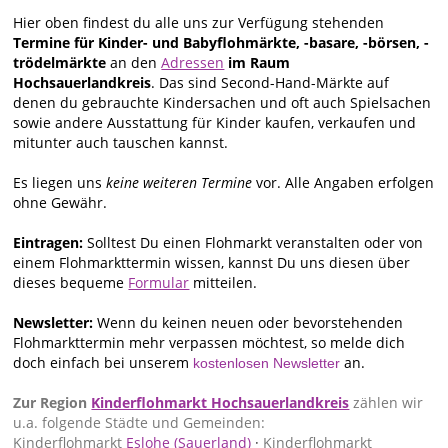
Hier oben findest du alle uns zur Verfügung stehenden
Termine für Kinder- und Babyflohmärkte, -basare, -börsen, -
trödelmärkte
an den
Adressen
im Raum
Hochsauerlandkreis
. Das sind Second-Hand-Märkte auf
denen du gebrauchte Kindersachen und oft auch Spielsachen
sowie andere Ausstattung für Kinder kaufen, verkaufen und
mitunter auch tauschen kannst.
Es liegen uns
keine weiteren Termine
vor. Alle Angaben erfolgen
ohne Gewähr.
Eintragen:
Solltest Du einen Flohmarkt veranstalten oder von
einem Flohmarkttermin wissen, kannst Du uns diesen über
dieses bequeme
Formular
mitteilen.
Newsletter:
Wenn du keinen neuen oder bevorstehenden
Flohmarkttermin mehr verpassen möchtest, so melde dich
doch einfach bei unserem
an.
kostenlosen Newsletter
Zur Region
Kinderflohmarkt Hochsauerlandkreis
zählen wir
u.a. folgende Städte und Gemeinden:
Kinderflohmarkt
Eslohe (Sauerland)
·
Kinderflohmarkt