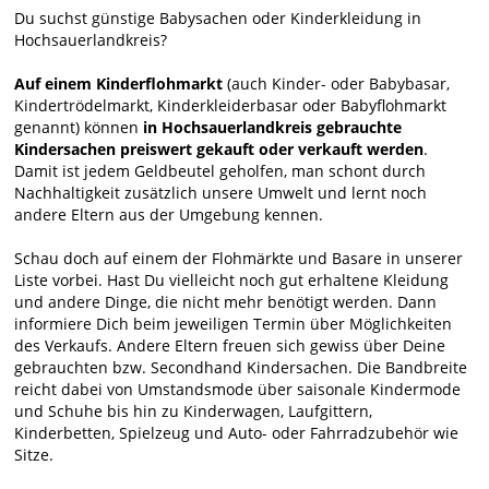
Du suchst günstige Babysachen oder Kinderkleidung in
Hochsauerlandkreis?
Auf einem Kinderflohmarkt
(auch Kinder- oder Babybasar,
Kindertrödelmarkt, Kinderkleiderbasar oder Babyflohmarkt
genannt) können
in Hochsauerlandkreis gebrauchte
Kindersachen preiswert gekauft oder verkauft werden
.
Damit ist jedem Geldbeutel geholfen, man schont durch
Nachhaltigkeit zusätzlich unsere Umwelt und lernt noch
andere Eltern aus der Umgebung kennen.
Schau doch auf einem der Flohmärkte und Basare in unserer
Liste vorbei. Hast Du vielleicht noch gut erhaltene Kleidung
und andere Dinge, die nicht mehr benötigt werden. Dann
informiere Dich beim jeweiligen Termin über Möglichkeiten
des Verkaufs. Andere Eltern freuen sich gewiss über Deine
gebrauchten bzw. Secondhand Kindersachen. Die Bandbreite
reicht dabei von Umstandsmode über saisonale Kindermode
und Schuhe bis hin zu Kinderwagen, Laufgittern,
Kinderbetten, Spielzeug und Auto- oder Fahrradzubehör wie
Sitze.