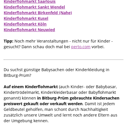
Kinderflohmarkt Saarlouis
Kinderflohmarkt Sankt Wendel
Kinderflohmarkt Birkenfeld (Nahe)
Kinderflohmarkt Kusel
Kinderflohmarkt Köln
Kinderflohmarkt Neuwied
Tipp:
Noch mehr Veranstaltungen - nicht nur für Kinder -
gesucht? Dann schau doch mal bei
perto.com
vorbei.
Du suchst günstige Babysachen oder Kinderkleidung in
Bitburg-Prüm?
Auf einem Kinderflohmarkt
(auch Kinder- oder Babybasar,
Kindertrödelmarkt, Kinderkleiderbasar oder Babyflohmarkt
genannt) können
in Bitburg-Prüm gebrauchte Kindersachen
preiswert gekauft oder verkauft werden
. Damit ist jedem
Geldbeutel geholfen, man schont durch Nachhaltigkeit
zusätzlich unsere Umwelt und lernt noch andere Eltern aus
der Umgebung kennen.