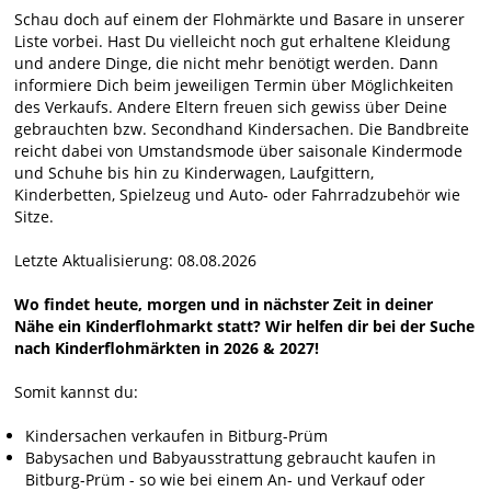
Schau doch auf einem der Flohmärkte und Basare in unserer
Liste vorbei. Hast Du vielleicht noch gut erhaltene Kleidung
und andere Dinge, die nicht mehr benötigt werden. Dann
informiere Dich beim jeweiligen Termin über Möglichkeiten
des Verkaufs. Andere Eltern freuen sich gewiss über Deine
gebrauchten bzw. Secondhand Kindersachen. Die Bandbreite
reicht dabei von Umstandsmode über saisonale Kindermode
und Schuhe bis hin zu Kinderwagen, Laufgittern,
Kinderbetten, Spielzeug und Auto- oder Fahrradzubehör wie
Sitze.
Letzte Aktualisierung: 08.08.2026
Wo findet heute, morgen und in nächster Zeit in deiner
Nähe ein Kinderflohmarkt statt? Wir helfen dir bei der Suche
nach Kinderflohmärkten in 2026 & 2027!
Somit kannst du:
Kindersachen verkaufen in Bitburg-Prüm
Babysachen und Babyausstrattung gebraucht kaufen in
Bitburg-Prüm - so wie bei einem An- und Verkauf oder