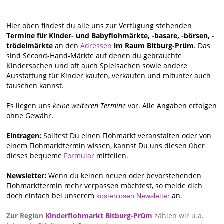
Hier oben findest du alle uns zur Verfügung stehenden
Termine für Kinder- und Babyflohmärkte, -basare, -börsen, -
trödelmärkte
an den
Adressen
im Raum Bitburg-Prüm
. Das
sind Second-Hand-Märkte auf denen du gebrauchte
Kindersachen und oft auch Spielsachen sowie andere
Ausstattung für Kinder kaufen, verkaufen und mitunter auch
tauschen kannst.
Es liegen uns
keine weiteren Termine
vor. Alle Angaben erfolgen
ohne Gewähr.
Eintragen:
Solltest Du einen Flohmarkt veranstalten oder von
einem Flohmarkttermin wissen, kannst Du uns diesen über
dieses bequeme
Formular
mitteilen.
Newsletter:
Wenn du keinen neuen oder bevorstehenden
Flohmarkttermin mehr verpassen möchtest, so melde dich
doch einfach bei unserem
an.
kostenlosen Newsletter
Zur Region
Kinderflohmarkt Bitburg-Prüm
zählen wir u.a.