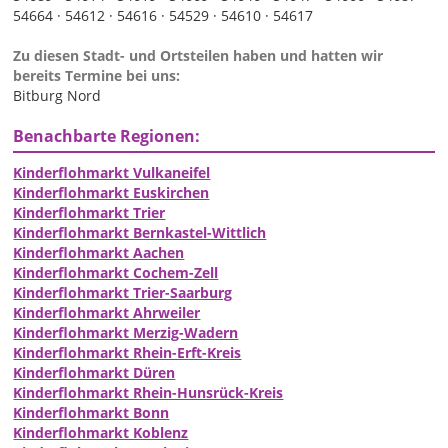
54664 ·
54612 ·
54616 ·
54529 ·
54610 ·
54617
Zu diesen Stadt- und Ortsteilen haben und hatten wir
bereits Termine bei uns:
Bitburg Nord
Benachbarte Regionen:
Kinderflohmarkt Vulkaneifel
Kinderflohmarkt Euskirchen
Kinderflohmarkt Trier
Kinderflohmarkt Bernkastel-Wittlich
Kinderflohmarkt Aachen
Kinderflohmarkt Cochem-Zell
Kinderflohmarkt Trier-Saarburg
Kinderflohmarkt Ahrweiler
Kinderflohmarkt Merzig-Wadern
Kinderflohmarkt Rhein-Erft-Kreis
Kinderflohmarkt Düren
Kinderflohmarkt Rhein-Hunsrück-Kreis
Kinderflohmarkt Bonn
Kinderflohmarkt Koblenz