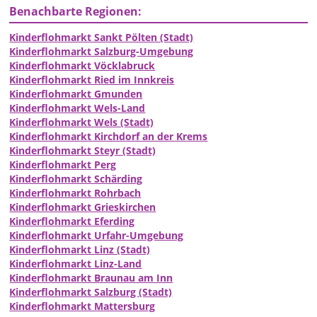
Benachbarte Regionen:
Kinderflohmarkt Sankt Pölten (Stadt)
Kinderflohmarkt Salzburg-Umgebung
Kinderflohmarkt Vöcklabruck
Kinderflohmarkt Ried im Innkreis
Kinderflohmarkt Gmunden
Kinderflohmarkt Wels-Land
Kinderflohmarkt Wels (Stadt)
Kinderflohmarkt Kirchdorf an der Krems
Kinderflohmarkt Steyr (Stadt)
Kinderflohmarkt Perg
Kinderflohmarkt Schärding
Kinderflohmarkt Rohrbach
Kinderflohmarkt Grieskirchen
Kinderflohmarkt Eferding
Kinderflohmarkt Urfahr-Umgebung
Kinderflohmarkt Linz (Stadt)
Kinderflohmarkt Linz-Land
Kinderflohmarkt Braunau am Inn
Kinderflohmarkt Salzburg (Stadt)
Kinderflohmarkt Mattersburg