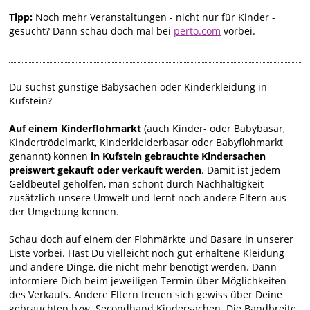
Tipp:
Noch mehr Veranstaltungen - nicht nur für Kinder -
gesucht? Dann schau doch mal bei
perto.com
vorbei.
Du suchst günstige Babysachen oder Kinderkleidung in
Kufstein?
Auf einem Kinderflohmarkt
(auch Kinder- oder Babybasar,
Kindertrödelmarkt, Kinderkleiderbasar oder Babyflohmarkt
genannt) können
in Kufstein gebrauchte Kindersachen
preiswert gekauft oder verkauft werden
. Damit ist jedem
Geldbeutel geholfen, man schont durch Nachhaltigkeit
zusätzlich unsere Umwelt und lernt noch andere Eltern aus
der Umgebung kennen.
Schau doch auf einem der Flohmärkte und Basare in unserer
Liste vorbei. Hast Du vielleicht noch gut erhaltene Kleidung
und andere Dinge, die nicht mehr benötigt werden. Dann
informiere Dich beim jeweiligen Termin über Möglichkeiten
des Verkaufs. Andere Eltern freuen sich gewiss über Deine
gebrauchten bzw. Secondhand Kindersachen. Die Bandbreite