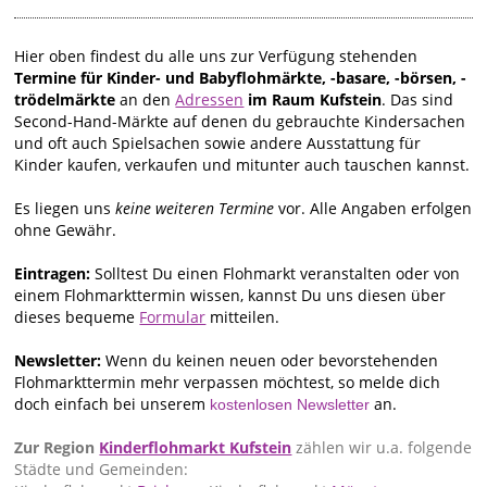
Hier oben findest du alle uns zur Verfügung stehenden
Termine für Kinder- und Babyflohmärkte, -basare, -börsen, -
trödelmärkte
an den
Adressen
im Raum Kufstein
. Das sind
Second-Hand-Märkte auf denen du gebrauchte Kindersachen
und oft auch Spielsachen sowie andere Ausstattung für
Kinder kaufen, verkaufen und mitunter auch tauschen kannst.
Es liegen uns
keine weiteren Termine
vor. Alle Angaben erfolgen
ohne Gewähr.
Eintragen:
Solltest Du einen Flohmarkt veranstalten oder von
einem Flohmarkttermin wissen, kannst Du uns diesen über
dieses bequeme
Formular
mitteilen.
Newsletter:
Wenn du keinen neuen oder bevorstehenden
Flohmarkttermin mehr verpassen möchtest, so melde dich
doch einfach bei unserem
an.
kostenlosen Newsletter
Zur Region
Kinderflohmarkt Kufstein
zählen wir u.a. folgende
Städte und Gemeinden: