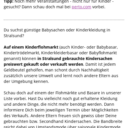
Tipp:
Noch mehr Veranstaltungen - nicht nur für Kinder -
gesucht? Dann schau doch mal bei
perto.com
vorbei.
Du suchst günstige Babysachen oder Kinderkleidung in
Stralsund?
Auf einem Kinderflohmarkt
(auch Kinder- oder Babybasar,
Kindertrödelmarkt, Kinderkleiderbasar oder Babyflohmarkt
genannt) können
in Stralsund gebrauchte Kindersachen
preiswert gekauft oder verkauft werden
. Damit ist jedem
Geldbeutel geholfen, man schont durch Nachhaltigkeit
zusätzlich unsere Umwelt und lernt noch andere Eltern aus
der Umgebung kennen.
Schau doch auf einem der Flohmärkte und Basare in unserer
Liste vorbei. Hast Du vielleicht noch gut erhaltene Kleidung
und andere Dinge, die nicht mehr benötigt werden. Dann
informiere Dich beim jeweiligen Termin über Möglichkeiten
des Verkaufs. Andere Eltern freuen sich gewiss über Deine
gebrauchten bzw. Secondhand Kindersachen. Die Bandbreite
reicht dabei von Umstandsmode über saisonale Kindermode