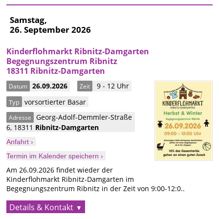
Samstag,
26. September 2026
Kinderflohmarkt Ribnitz-Damgarten
Begegnungszentrum Ribnitz
18311 Ribnitz-Damgarten
26.09.2026
9 - 12 Uhr
Datum
Zeit
vorsortierter Basar
Typ
Georg-Adolf-Demmler-Straße
Adresse
6
,
18311
Ribnitz-Damgarten
Anfahrt ›
Termin im Kalender speichern ›
Am 26.09.2026 findet wieder der
Kinderflohmarkt Ribnitz-Damgarten im
Begegnungszentrum Ribnitz in der Zeit von 9:00-12:0..
Details & Kontakt