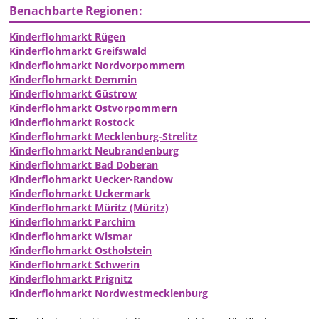
Benachbarte Regionen:
Kinderflohmarkt Rügen
Kinderflohmarkt Greifswald
Kinderflohmarkt Nordvorpommern
Kinderflohmarkt Demmin
Kinderflohmarkt Güstrow
Kinderflohmarkt Ostvorpommern
Kinderflohmarkt Rostock
Kinderflohmarkt Mecklenburg-Strelitz
Kinderflohmarkt Neubrandenburg
Kinderflohmarkt Bad Doberan
Kinderflohmarkt Uecker-Randow
Kinderflohmarkt Uckermark
Kinderflohmarkt Müritz (Müritz)
Kinderflohmarkt Parchim
Kinderflohmarkt Wismar
Kinderflohmarkt Ostholstein
Kinderflohmarkt Schwerin
Kinderflohmarkt Prignitz
Kinderflohmarkt Nordwestmecklenburg