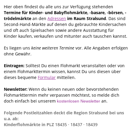
Hier oben findest du alle uns zur Verfügung stehenden
Termine für Kinder- und Babyflohmärkte, -basare, -börsen, -
trödelmärkte
an den
Adressen
im Raum Stralsund
. Das sind
Second-Hand-Märkte auf denen du gebrauchte Kindersachen
und oft auch Spielsachen sowie andere Ausstattung für
Kinder kaufen, verkaufen und mitunter auch tauschen kannst.
Es liegen uns
keine weiteren Termine
vor. Alle Angaben erfolgen
ohne Gewähr.
Eintragen:
Solltest Du einen Flohmarkt veranstalten oder von
einem Flohmarkttermin wissen, kannst Du uns diesen über
dieses bequeme
Formular
mitteilen.
Newsletter:
Wenn du keinen neuen oder bevorstehenden
Flohmarkttermin mehr verpassen möchtest, so melde dich
doch einfach bei unserem
an.
kostenlosen Newsletter
Folgende Postleitzahlen deckt die Region Stralsund bei uns
u.a. ab:
Kinderflohmärkte in PLZ
18435 ·
18437 ·
18439