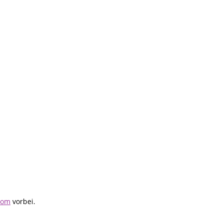
com
vorbei.