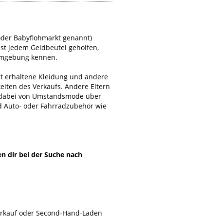
oder Babyflohmarkt genannt)
ist jedem Geldbeutel geholfen,
 Umgebung kennen.
ut erhaltene Kleidung und andere
eiten des Verkaufs. Andere Eltern
t dabei von Umstandsmode über
d Auto- oder Fahrradzubehör wie
en dir bei der Suche nach
Verkauf oder Second-Hand-Laden