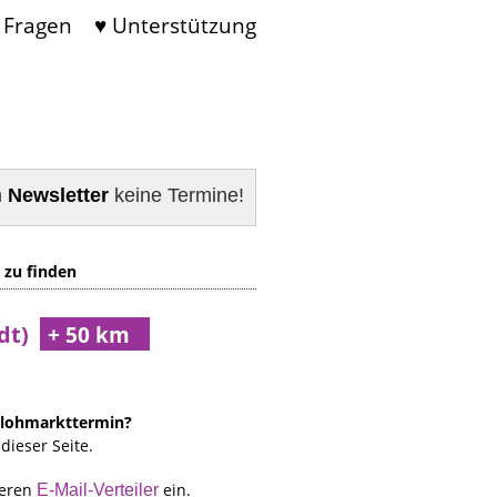
 Fragen
♥ Unterstützung
m
Newsletter
keine Termine!
 zu finden
dt)
 Flohmarkttermin?
dieser Seite.
seren
ein.
E-Mail-Verteiler