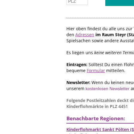
Hier oben findest du alle uns z
den
Adressen
im Raum Steyr (St
Spielsachen sowie andere Aussta
Es liegen uns
keine weiteren Termi
Eintragen:
Solltest Du einen Flo
bequeme
Formular
mitteilen.
Newsletter:
Wenn du keinen neue
unserem
a
kostenlosen Newsletter
Folgende Postleitzahlen deckt die
Kinderflohmärkte in PLZ
4451
Benachbarte Regionen:
Kinderflohmarkt Sankt Pölten (S