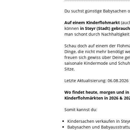
Du suchst günstige Babysachen od
Auf einem Kinderflohmarkt
(auc
können
in Steyr (Stadt) gebrauc
man schont durch Nachhaltigkeit
Schau doch auf einem der Flohmär
Dinge, die nicht mehr benötigt w
freuen sich gewiss über Deine g
saisonale Kindermode und Schuhe
Sitze.
Letzte Aktualisierung: 06.08.2026
Wo findet heute, morgen und in n
Kinderflohmärkten in 2026 & 20
Somit kannst du:
Kindersachen verkaufen in Steyr
Babysachen und Babyausstrattun