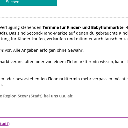
ur Verfügung stehenden
Termine für Kinder- und Babyflohmärkte, -
adt)
. Das sind Second-Hand-Märkte auf denen du gebrauchte Kind
ttung für Kinder kaufen, verkaufen und mitunter auch tauschen ka
ne
vor. Alle Angaben erfolgen ohne Gewähr.
hmarkt veranstalten oder von einem Flohmarkttermin wissen, kanns
n oder bevorstehenden Flohmarkttermin mehr verpassen möchtest
n.
 Region Steyr (Stadt) bei uns u.a. ab:
tadt)