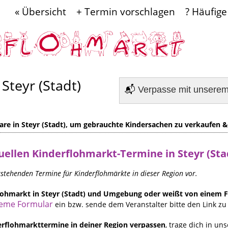
« Übersicht
+ Termin vorschlagen
? Häufige
Steyr (Stadt)
📬
Verpasse mit unsere
re in Steyr (Stadt), um gebrauchte Kindersachen zu verkaufen &
uellen
Kinderflohmarkt-Termine in Steyr (Sta
orstehenden Termine für Kinderflohmärkte in dieser Region vor.
flohmarkt in Steyr (Stadt) und Umgebung oder weißt von einem
eme Formular
ein bzw. sende dem Veranstalter bitte den Link zu 
rflohmarkttermine in deiner Region verpassen
, trage dich in un