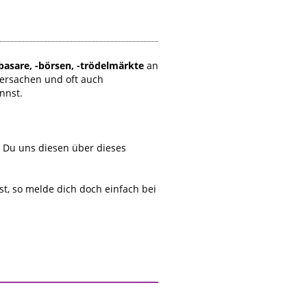
basare, -börsen, -trödelmärkte
an
ersachen und oft auch
nnst.
t Du uns diesen über dieses
, so melde dich doch einfach bei