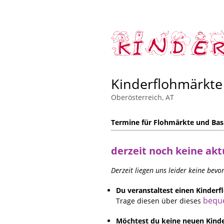
Kinderflohmärkte 
Oberösterreich, AT
Termine für Flohmärkte und Basa
derzeit noch keine akt
Derzeit liegen uns leider keine bev
Du veranstaltest einen Kinder
bequ
Trage diesen über dieses
Möchtest du keine neuen Kinde