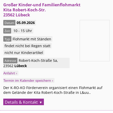
Großer Kinder-und Familienflohmarkt
Kita Robert-Koch-Str.
23562 Lübeck
05.09.2026
Datum
10 - 15 Uhr
Zeit
Flohmarkt mit Ständen
Typ
findet nicht bei Regen statt
nicht nur Kinderartikel
Robert-Koch-Straße 5a
,
Adresse
23562
Lübeck
Anfahrt ›
Termin im Kalender speichern ›
Der K-RO-KO Förderverein organisiert einen Flohmarkt auf
dem Gelände der Kita Robert-Koch-Straße in L&uu..
Details & Kontakt