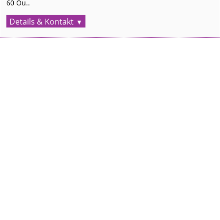
60 Ou..
Details & Kontakt