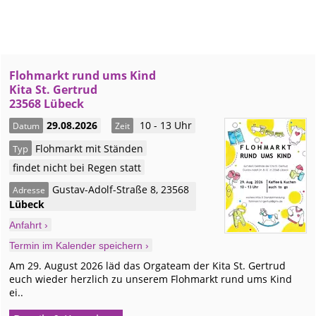
Flohmarkt rund ums Kind
Kita St. Gertrud
23568 Lübeck
29.08.2026
10 - 13 Uhr
Datum
Zeit
Flohmarkt mit Ständen
Typ
findet nicht bei Regen statt
Gustav-Adolf-Straße 8
,
23568
Adresse
Lübeck
Anfahrt ›
Termin im Kalender speichern ›
Am 29. August 2026 läd das Orgateam der Kita St. Gertrud
euch wieder herzlich zu unserem Flohmarkt rund ums Kind
ei..