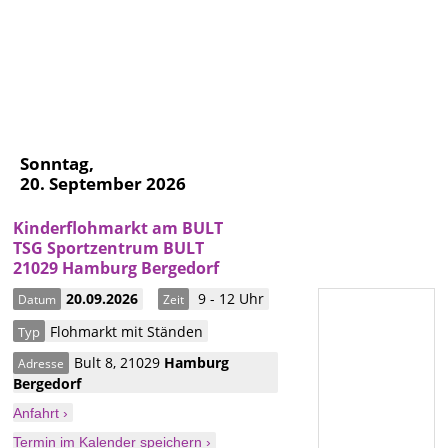
Sonntag,
20. September 2026
Kinderflohmarkt am BULT
TSG Sportzentrum BULT
21029 Hamburg Bergedorf
20.09.2026
9 - 12 Uhr
Datum
Zeit
Flohmarkt mit Ständen
Typ
Bult 8
,
21029
Hamburg
Adresse
Bergedorf
Anfahrt ›
Termin im Kalender speichern ›