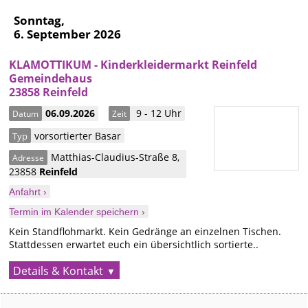
Sonntag,
6. September 2026
KLAMOTTIKUM - Kinderkleidermarkt Reinfeld
Gemeindehaus
23858 Reinfeld
06.09.2026
9 - 12 Uhr
Datum
Zeit
vorsortierter Basar
Typ
Matthias-Claudius-Straße 8
,
Adresse
23858
Reinfeld
Anfahrt ›
Termin im Kalender speichern ›
Kein Standflohmarkt. Kein Gedränge an einzelnen Tischen.
Stattdessen erwartet euch ein übersichtlich sortierte..
Details & Kontakt