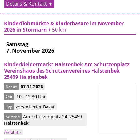
Details & Kontakt
Kinderflohmärkte & Kinderbasare im November
2026 in Stormarn
+ 50 km
Samstag,
7. November 2026
Kinderkleidermarkt Halstenbek Am Schützenplatz
Vereinshaus des Schützenvereines Halstenbek
25469 Halstenbek
07.11.2026
Datum
10 - 12:30 Uhr
Zeit
vorsortierter Basar
Typ
Am Schützenplatz 24
,
25469
Adresse
Halstenbek
Anfahrt ›