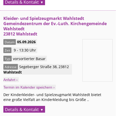
Details & Kontakt
Kleider- und Spielzeugmarkt Wahlstedt
Gemeindezentrum der Ev.-Luth. Kirchengemeinde
Wahlstedt
23812 Wahlstedt
05.09.2026
Datum
9 - 13:30 Uhr
Zeit
vorsortierter Basar
Typ
Segeberger Straße 38
,
23812
Adresse
Wahlstedt
Anfahrt ›
Termin im Kalender speichern ›
Der Kinderkleider- und Spielzeugmarkt Wahlstedt bietet
eine große Vielfalt an Kinderkleidung bis Größe ..
Details & Kontakt