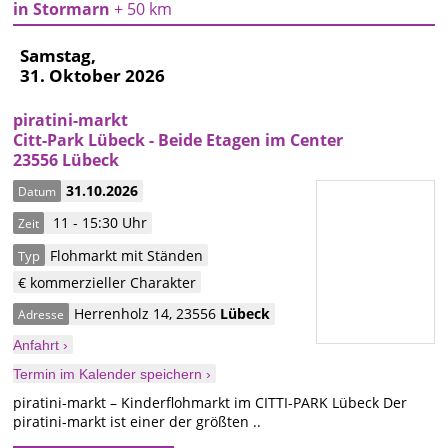
in Stormarn
+ 50 km
Samstag,
31. Oktober 2026
piratini-markt
Citt-Park Lübeck - Beide Etagen im Center
23556 Lübeck
31.10.2026
Datum
11 - 15:30 Uhr
Zeit
Flohmarkt mit Ständen
Typ
€ kommerzieller Charakter
Herrenholz 14
,
23556
Lübeck
Adresse
Anfahrt ›
Termin im Kalender speichern ›
piratini-markt – Kinderflohmarkt im CITTI-PARK Lübeck Der
piratini-markt ist einer der größten ..