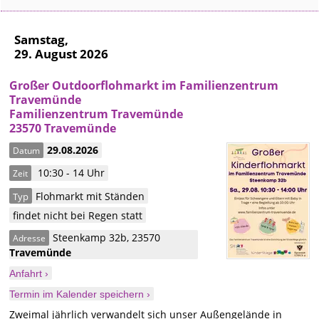
Samstag,
29. August 2026
Großer Outdoorflohmarkt im Familienzentrum
Travemünde
Familienzentrum Travemünde
23570 Travemünde
29.08.2026
Datum
10:30 - 14 Uhr
Zeit
Flohmarkt mit Ständen
Typ
findet nicht bei Regen statt
Steenkamp 32b
,
23570
Adresse
Travemünde
Anfahrt ›
Termin im Kalender speichern ›
Zweimal jährlich verwandelt sich unser Außengelände in