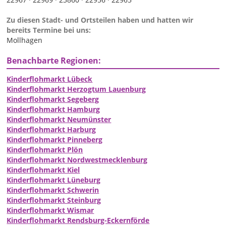
Zu diesen Stadt- und Ortsteilen haben und hatten wir
bereits Termine bei uns:
Mollhagen
Benachbarte Regionen:
Kinderflohmarkt Lübeck
Kinderflohmarkt Herzogtum Lauenburg
Kinderflohmarkt Segeberg
Kinderflohmarkt Hamburg
Kinderflohmarkt Neumünster
Kinderflohmarkt Harburg
Kinderflohmarkt Pinneberg
Kinderflohmarkt Plön
Kinderflohmarkt Nordwestmecklenburg
Kinderflohmarkt Kiel
Kinderflohmarkt Lüneburg
Kinderflohmarkt Schwerin
Kinderflohmarkt Steinburg
Kinderflohmarkt Wismar
Kinderflohmarkt Rendsburg-Eckernförde