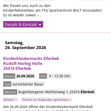
Wir freuen uns, euch zu den
Kinderflohmärkten am TSG Sportzentrum BULT einzuladen!
Es ist wieder soweit – ..
Details & Kontakt
Samstag,
26. September 2026
Kinderkleidermarkt Ellerbek
Rudolf-Harbig-Halle
25474 Ellerbek
26.09.2026
9 - 12:30 Uhr
Datum
Zeit
vorsortierter Basar
Typ
Rugenbergener Mühlenweg 1
,
25474
Ellerbek
Adresse
Anfahrt ›
Termin im Kalender speichern ›
Am 26.09.2026 öffnet der Kinderkleidermarkt Ellerbek