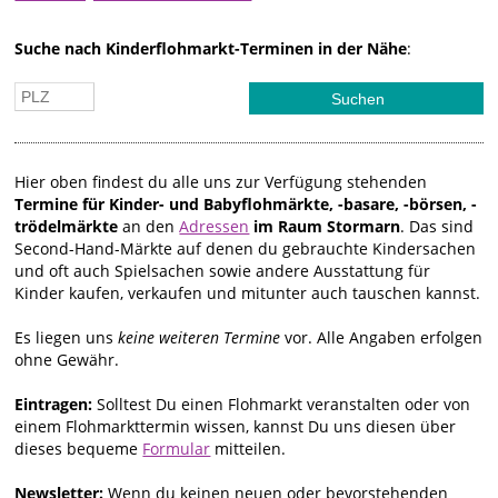
Suche nach Kinderflohmarkt-Terminen in der Nähe
:
Hier oben findest du alle uns zur Verfügung stehenden
Termine für Kinder- und Babyflohmärkte, -basare, -börsen, -
trödelmärkte
an den
Adressen
im Raum Stormarn
. Das sind
Second-Hand-Märkte auf denen du gebrauchte Kindersachen
und oft auch Spielsachen sowie andere Ausstattung für
Kinder kaufen, verkaufen und mitunter auch tauschen kannst.
Es liegen uns
keine weiteren Termine
vor. Alle Angaben erfolgen
ohne Gewähr.
Eintragen:
Solltest Du einen Flohmarkt veranstalten oder von
einem Flohmarkttermin wissen, kannst Du uns diesen über
dieses bequeme
Formular
mitteilen.
Newsletter:
Wenn du keinen neuen oder bevorstehenden