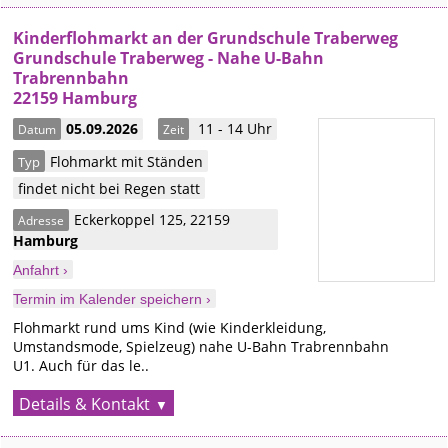
Kinderflohmarkt an der Grundschule Traberweg
Grundschule Traberweg - Nahe U-Bahn
Trabrennbahn
22159 Hamburg
05.09.2026
11 - 14 Uhr
Datum
Zeit
Flohmarkt mit Ständen
Typ
findet nicht bei Regen statt
Eckerkoppel 125
,
22159
Adresse
Hamburg
Anfahrt ›
Termin im Kalender speichern ›
Flohmarkt rund ums Kind (wie Kinderkleidung,
Umstandsmode, Spielzeug) nahe U-Bahn Trabrennbahn
U1. Auch für das le..
Details & Kontakt