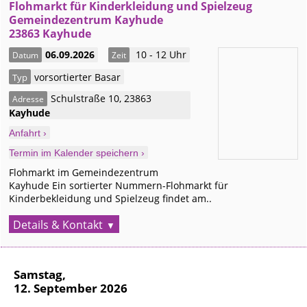
Flohmarkt für Kinderkleidung und Spielzeug
Gemeindezentrum Kayhude
23863 Kayhude
06.09.2026
10 - 12 Uhr
Datum
Zeit
vorsortierter Basar
Typ
Schulstraße 10
,
23863
Adresse
Kayhude
Anfahrt ›
Termin im Kalender speichern ›
Flohmarkt im Gemeindezentrum
Kayhude Ein sortierter Nummern-Flohmarkt für
Kinderbekleidung und Spielzeug findet am..
Details & Kontakt
Samstag,
12. September 2026