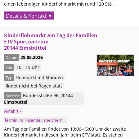
einen lebendigen Kinderflohmarkt mit rund 120 St&..
Details & Kontakt
Kinderflohmarkt am Tag der Familien
ETV Sportzentrum
20144 Eimsbüttel
29.08.2026
Datum
10 - 15 Uhr
Zeit
Flohmarkt mit Ständen
Typ
findet nicht bei Regen statt
Bundesstraße 96
,
20144
Adresse
Eimsbüttel
Anfahrt ›
Termin im Kalender speichern ›
Am Tag der Familien findet von 10:00-15:00 Uhr der zweite
Kinderflohmarkt in diesem Jahr beim ETV statt. Es stehen