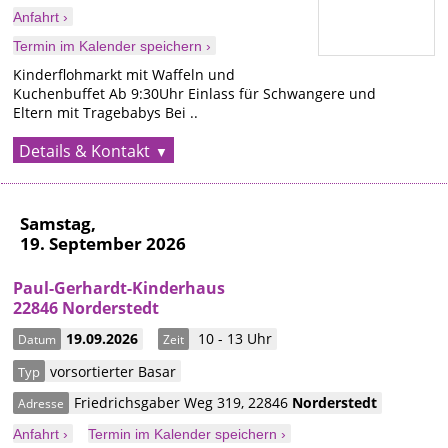
Anfahrt ›
Termin im Kalender speichern ›
Kinderflohmarkt mit Waffeln und
Kuchenbuffet Ab 9:30Uhr Einlass für Schwangere und
Eltern mit Tragebabys Bei ..
Details & Kontakt
Samstag,
19. September 2026
Paul-Gerhardt-Kinderhaus
22846 Norderstedt
19.09.2026
10 - 13 Uhr
Datum
Zeit
vorsortierter Basar
Typ
Friedrichsgaber Weg 319
,
22846
Norderstedt
Adresse
Anfahrt ›
Termin im Kalender speichern ›