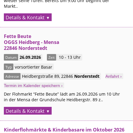
wieder seine Türen. Bereits um 9:00 Uhr beginnt der
Markt..
Details & Kontakt
Fette Beute
OGGS Heidberg - Mensa
22846 Norderstedt
26.09.2026
10 - 13 Uhr
Datum
Zeit
vorsortierter Basar
Typ
Heidbergstraße 89
,
22846
Norderstedt
Adresse
Anfahrt ›
Termin im Kalender speichern ›
Der Flohmarkt “Fette Beute” lädt am 26.09.2026 um 10 Uhr
in der Mensa der Grundschule Heidbergstr. 89 z..
Details & Kontakt
Kinderflohmärkte & Kinderbasare im Oktober 2026