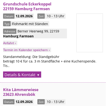
Grundschule Eckerkoppel
22159 Hamburg Farmsen
12.09.2026
10 - 13 Uhr
Datum
Zeit
Flohmarkt mit Ständen
Typ
Berner Heerweg 99
,
22159
Adresse
Hamburg
Farmsen
Anfahrt ›
Termin im Kalender speichern ›
Standanmeldung: Die Standgebühr
beträgt 10 € für ca. 3 m Standfläche + eine Kuchenspende.
Tis..
Details & Kontakt
Kita Lämmerwiese
23623 Ahrensbök
12.09.2026
10 - 13 Uhr
Datum
Zeit