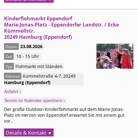
Kinderflohmarkt Eppendorf
Marie-Jonas-Platz - Eppendorfer Landstr. / Ecke
Kümmellstr.
20249 Hamburg (Eppendorf)
23.08.2026
Datum
10 - 15 Uhr
Zeit
Flohmarkt mit Ständen
Typ
Kümmelstraße 4-7
,
20249
Adresse
Hamburg
(Eppendorf)
Anfahrt ›
Termin im Kalender speichern ›
Der große Outdoor-Kinderflohmarkt auf dem Marie-Jonas-
Platz im Herzen von Eppendorf erwartet Sie mit einem gut
sor..
Details & Kontakt