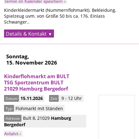
Termin im Kalender speichern ›
Kinderkleidermarkt (Nummernflohmarkt). Bekleidung,
Spielzeug uvm. von Größe 50 bis ca. 176. Einlass
Schwanger..
Details & Kontakt
Sonntag,
15. November 2026
Kinderflohmarkt am BULT
TSG Sportzentrum BULT
21029 Hamburg Bergedorf
15.11.2026
9 - 12 Uhr
Datum
Zeit
Flohmarkt mit Ständen
Typ
Bult 8
,
21029
Hamburg
Adresse
Bergedorf
Anfahrt ›