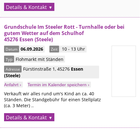
Details & Kontakt
Grundschule Im Steeler Rott - Turnhalle oder bei
gutem Wetter auf dem Schulhof
45276 Essen (Steele)
06.09.2026
10 - 13 Uhr
Datum
Zeit
Flohmarkt mit Ständen
Typ
Fürstinstraße 1
,
45276
Essen
Adresse
(Steele)
Anfahrt ›
Termin im Kalender speichern ›
Verkauft wir alles rund um's Kind an ca. 40
Ständen. Die Standgebühr für einen Stellplatz
(ca. 3 Meter) ..
Details & Kontakt