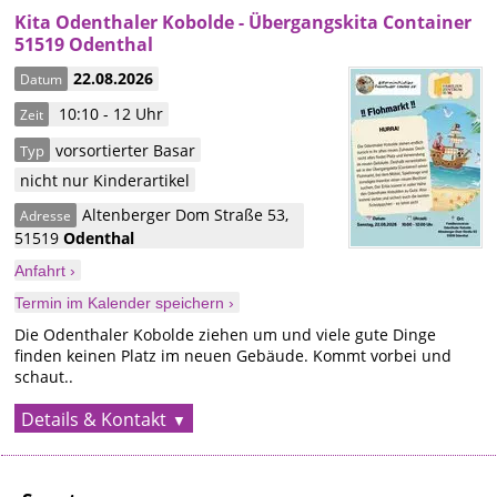
Kita Odenthaler Kobolde - Übergangskita Container
51519 Odenthal
22.08.2026
Datum
10:10 - 12 Uhr
Zeit
vorsortierter Basar
Typ
nicht nur Kinderartikel
Altenberger Dom Straße 53
,
Adresse
51519
Odenthal
Anfahrt ›
Termin im Kalender speichern ›
Die Odenthaler Kobolde ziehen um und viele gute Dinge
finden keinen Platz im neuen Gebäude. Kommt vorbei und
schaut..
Details & Kontakt