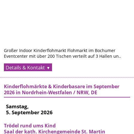
44795
Bochum
Anfahrt
›
Termin im
Kalender
speichern
›
Großer Indoor Kinderflohmarkt Flohmarkt im Bochumer
Eventcenter mit über 200 Tischen verteilt auf 3 Hallen un..
Details & Kontakt
Kinderflohmärkte & Kinderbasare im September
2026 in Nordrhein-Westfalen / NRW, DE
Samstag,
5. September 2026
Trödel rund ums Kind
Saal der kath. Kirchengemeinde St. Martin