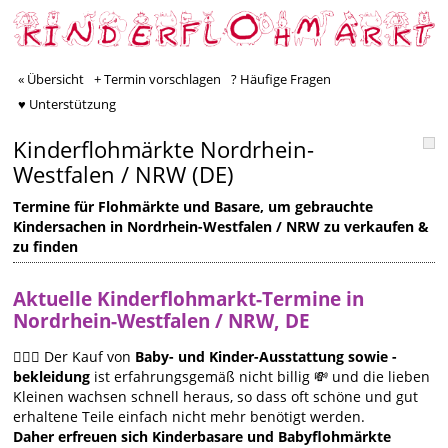
« Übersicht
+ Termin vorschlagen
? Häufige Fragen
♥ Unterstützung
Kinderflohmärkte Nordrhein-
Westfalen / NRW (DE)
Termine für Flohmärkte und Basare, um gebrauchte
Kindersachen in Nordrhein-Westfalen / NRW zu verkaufen &
zu finden
Aktuelle Kinderflohmarkt-Termine in
Nordrhein-Westfalen / NRW, DE
🙋🏻‍♀️ Der Kauf von
Baby- und Kinder-Ausstattung sowie -
bekleidung
ist erfahrungsgemäß nicht billig 💸 und die lieben
Kleinen wachsen schnell heraus, so dass oft schöne und gut
erhaltene Teile einfach nicht mehr benötigt werden.
Daher erfreuen sich Kinderbasare und Babyflohmärkte