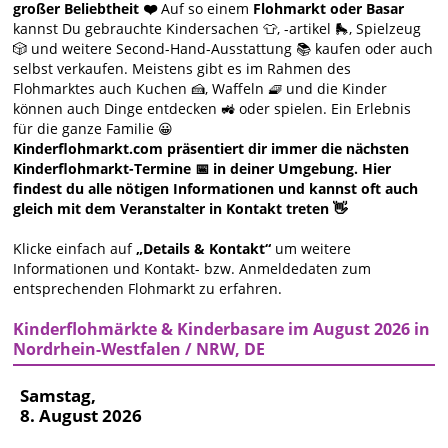
großer Beliebtheit ❤️
Auf so einem
Flohmarkt oder Basar
kannst Du gebrauchte Kindersachen 👕, -artikel 🛼, Spielzeug
🎲 und weitere Second-Hand-Ausstattung 📚 kaufen oder auch
selbst verkaufen. Meistens gibt es im Rahmen des
Flohmarktes auch Kuchen 🍰, Waffeln 🧇 und die Kinder
können auch Dinge entdecken 🚜 oder spielen. Ein Erlebnis
für die ganze Familie 😀
Kinderflohmarkt.com präsentiert dir immer die nächsten
Kinderflohmarkt-Termine 📅 in deiner Umgebung. Hier
findest du alle nötigen Informationen und kannst oft auch
gleich mit dem Veranstalter in Kontakt treten 👋
Klicke einfach auf
„Details & Kontakt“
um weitere
Informationen und Kontakt- bzw. Anmeldedaten zum
entsprechenden Flohmarkt zu erfahren.
Kinderflohmärkte & Kinderbasare im August 2026 in
Nordrhein-Westfalen / NRW, DE
Samstag,
8. August 2026