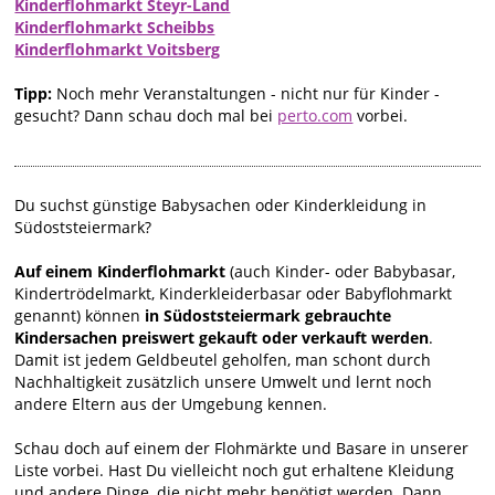
Kinderflohmarkt Steyr-Land
Kinderflohmarkt Scheibbs
Kinderflohmarkt Voitsberg
Tipp:
Noch mehr Veranstaltungen - nicht nur für Kinder -
gesucht? Dann schau doch mal bei
perto.com
vorbei.
Du suchst günstige Babysachen oder Kinderkleidung in
Südoststeiermark?
Auf einem Kinderflohmarkt
(auch Kinder- oder Babybasar,
Kindertrödelmarkt, Kinderkleiderbasar oder Babyflohmarkt
genannt) können
in Südoststeiermark gebrauchte
Kindersachen preiswert gekauft oder verkauft werden
.
Damit ist jedem Geldbeutel geholfen, man schont durch
Nachhaltigkeit zusätzlich unsere Umwelt und lernt noch
andere Eltern aus der Umgebung kennen.
Schau doch auf einem der Flohmärkte und Basare in unserer
Liste vorbei. Hast Du vielleicht noch gut erhaltene Kleidung
und andere Dinge, die nicht mehr benötigt werden. Dann