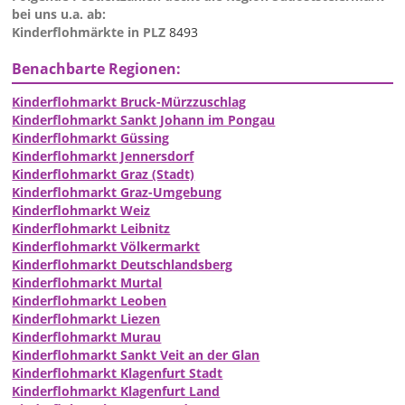
bei uns u.a. ab:
Kinderflohmärkte in PLZ
8493
Benachbarte Regionen:
Kinderflohmarkt Bruck-Mürzzuschlag
Kinderflohmarkt Sankt Johann im Pongau
Kinderflohmarkt Güssing
Kinderflohmarkt Jennersdorf
Kinderflohmarkt Graz (Stadt)
Kinderflohmarkt Graz-Umgebung
Kinderflohmarkt Weiz
Kinderflohmarkt Leibnitz
Kinderflohmarkt Völkermarkt
Kinderflohmarkt Deutschlandsberg
Kinderflohmarkt Murtal
Kinderflohmarkt Leoben
Kinderflohmarkt Liezen
Kinderflohmarkt Murau
Kinderflohmarkt Sankt Veit an der Glan
Kinderflohmarkt Klagenfurt Stadt
Kinderflohmarkt Klagenfurt Land