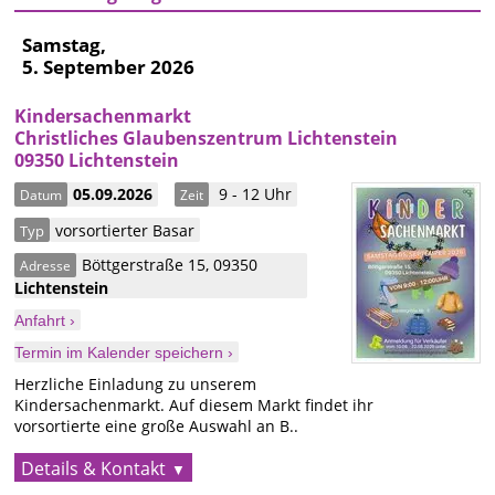
Samstag,
5. September 2026
Kindersachenmarkt
Christliches Glaubenszentrum Lichtenstein
09350 Lichtenstein
05.09.2026
9 - 12 Uhr
Datum
Zeit
vorsortierter Basar
Typ
Böttgerstraße 15
,
09350
Adresse
Lichtenstein
Anfahrt ›
Termin im Kalender speichern ›
Herzliche Einladung zu unserem
Kindersachenmarkt. Auf diesem Markt findet ihr
vorsortierte eine große Auswahl an B..
Details & Kontakt