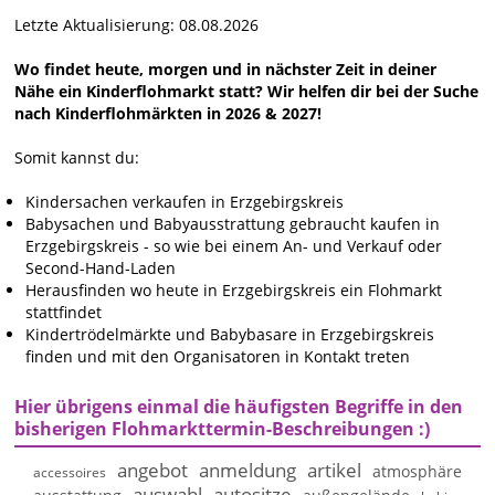
Letzte Aktualisierung: 08.08.2026
Wo findet heute, morgen und in nächster Zeit in deiner
Nähe ein Kinderflohmarkt statt? Wir helfen dir bei der Suche
nach Kinderflohmärkten in 2026 & 2027!
Somit kannst du:
Kindersachen verkaufen in Erzgebirgskreis
Babysachen und Babyausstrattung gebraucht kaufen in
Erzgebirgskreis - so wie bei einem An- und Verkauf oder
Second-Hand-Laden
Herausfinden wo heute in Erzgebirgskreis ein Flohmarkt
stattfindet
Kindertrödelmärkte und Babybasare in Erzgebirgskreis
finden und mit den Organisatoren in Kontakt treten
Hier übrigens einmal die häufigsten Begriffe in den
bisherigen Flohmarkttermin-Beschreibungen :)
angebot
anmeldung
artikel
atmosphäre
accessoires
auswahl
autositze