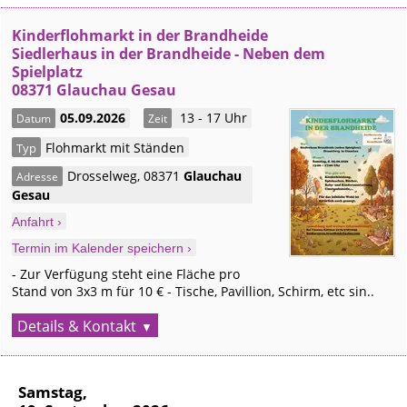
Kinderflohmarkt in der Brandheide
Siedlerhaus in der Brandheide - Neben dem
Spielplatz
08371 Glauchau Gesau
05.09.2026
13 - 17 Uhr
Datum
Zeit
Flohmarkt mit Ständen
Typ
Drosselweg
,
08371
Glauchau
Adresse
Gesau
Anfahrt ›
Termin im Kalender speichern ›
- Zur Verfügung steht eine Fläche pro
Stand von 3x3 m für 10 € - Tische, Pavillion, Schirm, etc sin..
Details & Kontakt
Samstag,