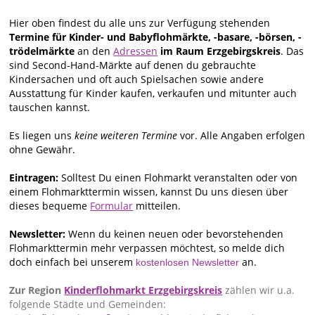
Hier oben findest du alle uns zur Verfügung stehenden
Termine für Kinder- und Babyflohmärkte, -basare, -börsen, -
trödelmärkte
an den
Adressen
im Raum Erzgebirgskreis
. Das
sind Second-Hand-Märkte auf denen du gebrauchte
Kindersachen und oft auch Spielsachen sowie andere
Ausstattung für Kinder kaufen, verkaufen und mitunter auch
tauschen kannst.
Es liegen uns
keine weiteren Termine
vor. Alle Angaben erfolgen
ohne Gewähr.
Eintragen:
Solltest Du einen Flohmarkt veranstalten oder von
einem Flohmarkttermin wissen, kannst Du uns diesen über
dieses bequeme
Formular
mitteilen.
Newsletter:
Wenn du keinen neuen oder bevorstehenden
Flohmarkttermin mehr verpassen möchtest, so melde dich
doch einfach bei unserem
an.
kostenlosen Newsletter
Zur Region
Kinderflohmarkt Erzgebirgskreis
zählen wir u.a.
folgende Städte und Gemeinden: