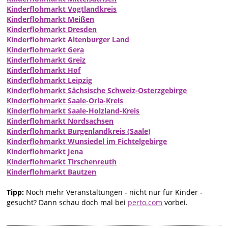
Kinderflohmarkt Vogtlandkreis
Kinderflohmarkt Meißen
Kinderflohmarkt Dresden
Kinderflohmarkt Altenburger Land
Kinderflohmarkt Gera
Kinderflohmarkt Greiz
Kinderflohmarkt Hof
Kinderflohmarkt Leipzig
Kinderflohmarkt Sächsische Schweiz-Osterzgebirge
Kinderflohmarkt Saale-Orla-Kreis
Kinderflohmarkt Saale-Holzland-Kreis
Kinderflohmarkt Nordsachsen
Kinderflohmarkt Burgenlandkreis (Saale)
Kinderflohmarkt Wunsiedel im Fichtelgebirge
Kinderflohmarkt Jena
Kinderflohmarkt Tirschenreuth
Kinderflohmarkt Bautzen
Tipp:
Noch mehr Veranstaltungen - nicht nur für Kinder -
gesucht? Dann schau doch mal bei
perto.com
vorbei.