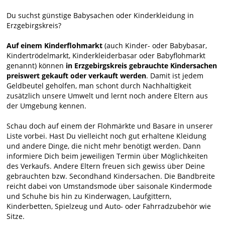
Du suchst günstige Babysachen oder Kinderkleidung in
Erzgebirgskreis?
Auf einem Kinderflohmarkt
(auch Kinder- oder Babybasar,
Kindertrödelmarkt, Kinderkleiderbasar oder Babyflohmarkt
genannt) können
in Erzgebirgskreis gebrauchte Kindersachen
preiswert gekauft oder verkauft werden
. Damit ist jedem
Geldbeutel geholfen, man schont durch Nachhaltigkeit
zusätzlich unsere Umwelt und lernt noch andere Eltern aus
der Umgebung kennen.
Schau doch auf einem der Flohmärkte und Basare in unserer
Liste vorbei. Hast Du vielleicht noch gut erhaltene Kleidung
und andere Dinge, die nicht mehr benötigt werden. Dann
informiere Dich beim jeweiligen Termin über Möglichkeiten
des Verkaufs. Andere Eltern freuen sich gewiss über Deine
gebrauchten bzw. Secondhand Kindersachen. Die Bandbreite
reicht dabei von Umstandsmode über saisonale Kindermode
und Schuhe bis hin zu Kinderwagen, Laufgittern,
Kinderbetten, Spielzeug und Auto- oder Fahrradzubehör wie
Sitze.