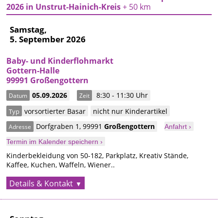
2026 in Unstrut-Hainich-Kreis
+ 50 km
Samstag,
5. September 2026
Baby- und Kinderflohmarkt
Gottern-Halle
99991 Großengottern
05.09.2026
8:30 - 11:30 Uhr
Datum
Zeit
vorsortierter Basar
nicht nur Kinderartikel
Typ
Dorfgraben 1
,
99991
Großengottern
Adresse
Anfahrt ›
Termin im Kalender speichern ›
Kinderbekleidung von 50-182, Parkplatz, Kreativ Stände,
Kaffee, Kuchen, Waffeln, Wiener..
Details & Kontakt