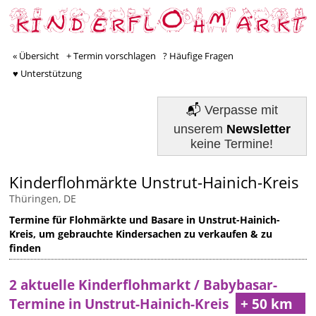
« Übersicht
+ Termin vorschlagen
? Häufige Fragen
♥ Unterstützung
📬
Verpasse mit
unserem
Newsletter
keine Termine!
Kinderflohmärkte Unstrut-Hainich-Kreis
Thüringen, DE
Termine für Flohmärkte und Basare in Unstrut-Hainich-
Kreis, um gebrauchte Kindersachen zu verkaufen & zu
finden
2 aktuelle Kinderflohmarkt / Babybasar-
Termine in Unstrut-Hainich-Kreis