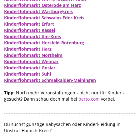
Kinderflohmarkt Osterode am Harz
Kinderflohmarkt Wartburgkreis
Kinderflohmarkt Schwalm-Eder-Kreis
Kinderflohmarkt Erfurt
Kinderflohmarkt Kassel
Kinderflohmarkt Ilm-Kreis
Kinderflohmarkt Hersfeld-Rotenburg
Kinderflohmarkt Harz
Kinderflohmarkt Northeim
Kinderflohmarkt Weimar
Kinderflohmarkt Goslar
Kinderflohmarkt Suhl
Kinderflohmarkt Schmalkalden-Meiningen
Tipp:
Noch mehr Veranstaltungen - nicht nur für Kinder -
gesucht? Dann schau doch mal bei
perto.com
vorbei.
Du suchst günstige Babysachen oder Kinderkleidung in
Unstrut-Hainich-Kreis?