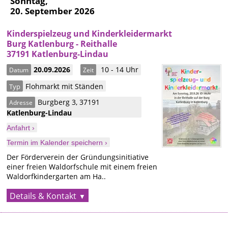
Sonntag,
20. September 2026
Kinderspielzeug und Kinderkleidermarkt
Burg Katlenburg - Reithalle
37191 Katlenburg-Lindau
20.09.2026
10 - 14 Uhr
Datum
Zeit
Flohmarkt mit Ständen
Typ
Burgberg 3
,
37191
Adresse
Katlenburg-Lindau
Anfahrt ›
Termin im Kalender speichern ›
Der Förderverein der Gründungsinitiative
einer freien Waldorfschule mit einem freien
Waldorfkindergarten am Ha..
Details & Kontakt