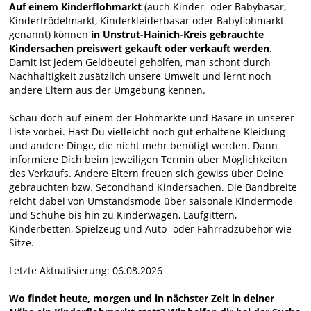
Auf einem Kinderflohmarkt
(auch Kinder- oder Babybasar,
Kindertrödelmarkt, Kinderkleiderbasar oder Babyflohmarkt
genannt) können
in Unstrut-Hainich-Kreis gebrauchte
Kindersachen preiswert gekauft oder verkauft werden
.
Damit ist jedem Geldbeutel geholfen, man schont durch
Nachhaltigkeit zusätzlich unsere Umwelt und lernt noch
andere Eltern aus der Umgebung kennen.
Schau doch auf einem der Flohmärkte und Basare in unserer
Liste vorbei. Hast Du vielleicht noch gut erhaltene Kleidung
und andere Dinge, die nicht mehr benötigt werden. Dann
informiere Dich beim jeweiligen Termin über Möglichkeiten
des Verkaufs. Andere Eltern freuen sich gewiss über Deine
gebrauchten bzw. Secondhand Kindersachen. Die Bandbreite
reicht dabei von Umstandsmode über saisonale Kindermode
und Schuhe bis hin zu Kinderwagen, Laufgittern,
Kinderbetten, Spielzeug und Auto- oder Fahrradzubehör wie
Sitze.
Letzte Aktualisierung: 06.08.2026
Wo findet heute, morgen und in nächster Zeit in deiner