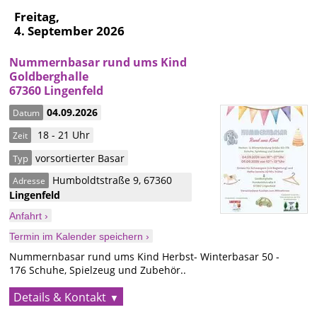
Freitag,
4. September 2026
Nummernbasar rund ums Kind
Goldberghalle
67360 Lingenfeld
04.09.2026
Datum
18 - 21 Uhr
Zeit
vorsortierter Basar
Typ
Humboldtstraße 9
,
67360
Adresse
Lingenfeld
Anfahrt ›
Termin im Kalender speichern ›
Nummernbasar rund ums Kind Herbst- Winterbasar 50 -
176 Schuhe, Spielzeug und Zubehör..
Details & Kontakt