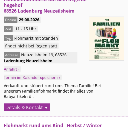
hegehof
68526 Ladenburg Neuzeilsheim
29.08.2026
Datum
11 - 15 Uhr
Zeit
Flohmarkt mit Ständen
Typ
findet nicht bei Regen statt
Neuzeilsheim 19
,
68526
Adresse
Ladenburg
Neuzeilsheim
Anfahrt ›
Termin im Kalender speichern ›
Verkauft und stöbert rund ums Thema Familie! Bei
unserem Familienflohmarkt findet ihr alles von
Babyartikeln ü..
Details & Kontakt
Flohmarkt rund ums Kind - Herbst / Winter