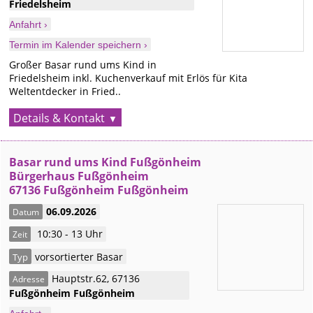
Friedelsheim
Anfahrt ›
Termin im Kalender speichern ›
Großer Basar rund ums Kind in
Friedelsheim inkl. Kuchenverkauf mit Erlös für Kita
Weltentdecker in Fried..
Details & Kontakt
Basar rund ums Kind Fußgönheim
Bürgerhaus Fußgönheim
67136 Fußgönheim Fußgönheim
06.09.2026
Datum
10:30 - 13 Uhr
Zeit
vorsortierter Basar
Typ
Hauptstr.62
,
67136
Adresse
Fußgönheim
Fußgönheim