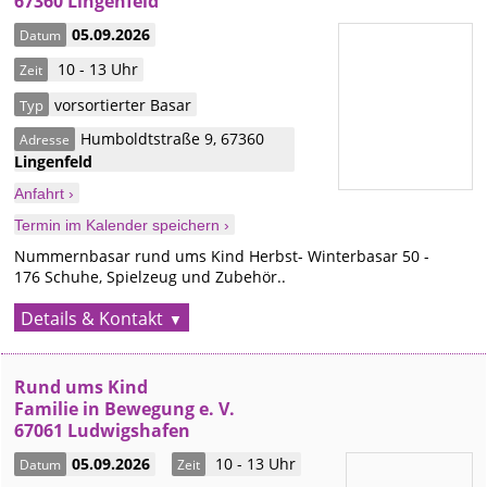
67360 Lingenfeld
05.09.2026
Datum
10 - 13 Uhr
Zeit
vorsortierter Basar
Typ
Humboldtstraße 9
,
67360
Adresse
Lingenfeld
Anfahrt ›
Termin im Kalender speichern ›
Nummernbasar rund ums Kind Herbst- Winterbasar 50 -
176 Schuhe, Spielzeug und Zubehör..
Details & Kontakt
Rund ums Kind
Familie in Bewegung e. V.
67061 Ludwigshafen
05.09.2026
10 - 13 Uhr
Datum
Zeit