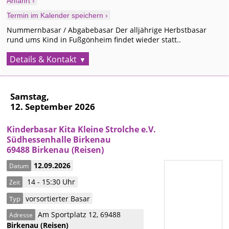
Anfahrt ›
Termin im Kalender speichern ›
Nummernbasar / Abgabebasar Der alljährige Herbstbasar
rund ums Kind in Fußgönheim findet wieder statt..
Details & Kontakt
Samstag,
12. September 2026
Kinderbasar Kita Kleine Strolche e.V.
Südhessenhalle Birkenau
69488 Birkenau (Reisen)
12.09.2026
Datum
14 - 15:30 Uhr
Zeit
vorsortierter Basar
Typ
Am Sportplatz 12
,
69488
Adresse
Birkenau
(Reisen)