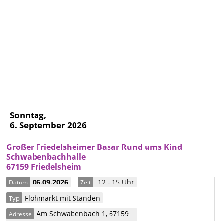
Sonntag,
6. September 2026
Großer Friedelsheimer Basar Rund ums Kind
Schwabenbachhalle
67159 Friedelsheim
06.09.2026
12 - 15 Uhr
Datum
Zeit
Flohmarkt mit Ständen
Typ
Am Schwabenbach 1
,
67159
Adresse