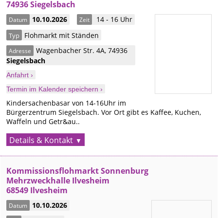
74936 Siegelsbach
10.10.2026
14 - 16 Uhr
Datum
Zeit
Flohmarkt mit Ständen
Typ
Wagenbacher Str. 4A
,
74936
Adresse
Siegelsbach
Anfahrt ›
Termin im Kalender speichern ›
Kindersachenbasar von 14-16Uhr im
Bürgerzentrum Siegelsbach. Vor Ort gibt es Kaffee, Kuchen,
Waffeln und Getr&au..
Details & Kontakt
Kommissionsflohmarkt Sonnenburg
Mehrzweckhalle Ilvesheim
68549 Ilvesheim
10.10.2026
Datum