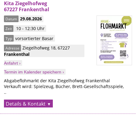
Kita Ziegelhofweg
67227 Frankenthal
29.08.2026
Datum
10 - 12:30 Uhr
Zeit
vorsortierter Basar
Typ
Ziegelhofweg 18
,
67227
Adresse
Frankenthal
Anfahrt ›
Termin im Kalender speichern ›
Abgabeflohmarkt der Kita Ziegelhofweg Frankenthal
Verkauft wird: Spielzeug, Bücher, Brett-Gesellschaftsspiele,
..
Details & Kontakt