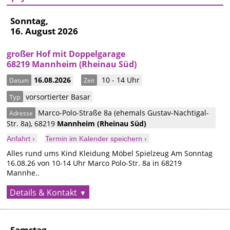
Sonntag,
16. August 2026
großer Hof mit Doppelgarage
68219 Mannheim (Rheinau Süd)
16.08.2026
10 - 14 Uhr
Datum
Zeit
vorsortierter Basar
Typ
Marco-Polo-Straße 8a (ehemals Gustav-Nachtigal-
Adresse
Str. 8a)
,
68219
Mannheim
(Rheinau Süd)
Anfahrt ›
Termin im Kalender speichern ›
Alles rund ums Kind Kleidung Möbel Spielzeug Am Sonntag
16.08.26 von 10-14 Uhr Marco Polo-Str. 8a in 68219
Mannhe..
Details & Kontakt
Samstag,