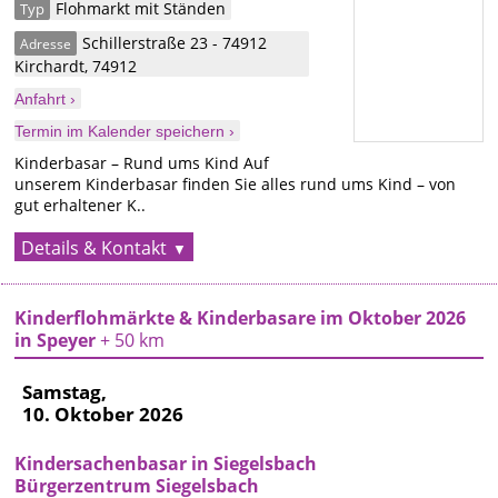
Flohmarkt mit Ständen
Typ
Schillerstraße 23 - 74912
Adresse
Kirchardt
,
74912
Anfahrt ›
Termin im Kalender speichern ›
Kinderbasar – Rund ums Kind Auf
unserem Kinderbasar finden Sie alles rund ums Kind – von
gut erhaltener K..
Details & Kontakt
Kinderflohmärkte & Kinderbasare im Oktober 2026
in Speyer
+ 50 km
Samstag,
10. Oktober 2026
Kindersachenbasar in Siegelsbach
Bürgerzentrum Siegelsbach