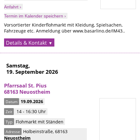
Anfahrt ›
Termin im Kalender speichern ›
Vorsortierter Kinderflohmarkt mit Kleidung, Spielsachen,
Fahrzeuge etc. Anmeldung über www.basarlino.de/IM43..
Details & Kontakt
Samstag,
19. September 2026
Pfarrsaal St. Pius
68163 Neuostheim
19.09.2026
Datum
14 - 16:30 Uhr
Zeit
Flohmarkt mit Ständen
Typ
Holbeinstraße
,
68163
Adresse
Neuostheim