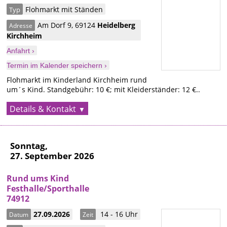
Flohmarkt mit Ständen
Typ
Am Dorf 9
,
69124
Heidelberg
Adresse
Kirchheim
Anfahrt ›
Termin im Kalender speichern ›
Flohmarkt im Kinderland Kirchheim rund
um´s Kind. Standgebühr: 10 €; mit Kleiderständer: 12 €..
Details & Kontakt
Sonntag,
27. September 2026
Rund ums Kind
Festhalle/Sporthalle
74912
27.09.2026
14 - 16 Uhr
Datum
Zeit