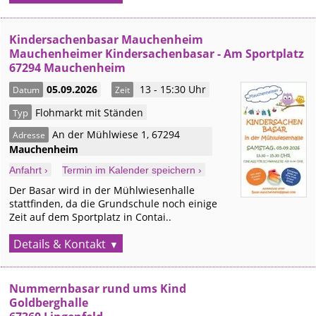
Kindersachenbasar Mauchenheim
Mauchenheimer Kindersachenbasar - Am Sportplatz
67294 Mauchenheim
05.09.2026
13 - 15:30 Uhr
Datum
Zeit
Flohmarkt mit Ständen
Typ
An der Mühlwiese 1
,
67294
Adresse
Mauchenheim
Anfahrt ›
Termin im Kalender speichern ›
Der Basar wird in der Mühlwiesenhalle
stattfinden, da die Grundschule noch einige
Zeit auf dem Sportplatz in Contai..
Details & Kontakt
Nummernbasar rund ums Kind
Goldberghalle