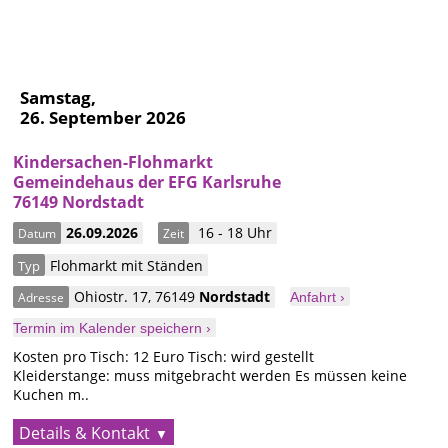
Samstag,
26. September 2026
Kindersachen-Flohmarkt
Gemeindehaus der EFG Karlsruhe
76149 Nordstadt
26.09.2026
16 - 18 Uhr
Datum
Zeit
Flohmarkt mit Ständen
Typ
Ohiostr. 17
,
76149
Nordstadt
Adresse
Anfahrt ›
Termin im Kalender speichern ›
Kosten pro Tisch: 12 Euro Tisch: wird gestellt
Kleiderstange: muss mitgebracht werden Es müssen keine
Kuchen m..
Details & Kontakt