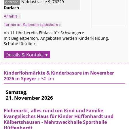
Niddastrasse 9
,
76229
Adresse
Durlach
Anfahrt ›
Termin im Kalender speichern ›
Ab 11 Uhr bereits Einlass für Schwangere
mit Begleitperson. Angeboten werden Kinderkleidung,
Schuhe für die k..
Details & Kontakt
Kinderflohmärkte & Kinderbasare im November
2026 in Speyer
+ 50 km
Samstag,
21. November 2026
Flohmarkt, alles rund um Kind und Familie
Evangelisches Haus für Kinder Hüffenhardt und
Kälbertshausen - Mehrzweckhalle Sporthalle
Hüffenhardt