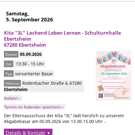
Samstag,
5. September 2026
Kita "3L" Lachend Leben Lernen - Schulturnhalle
Ebertsheim
67280 Ebertsheim
05.09.2026
Datum
13:30 - 15 Uhr
Zeit
vorsortierter Basar
Typ
Rodenbacher Straße 4
,
67280
Adresse
Ebertsheim
Anfahrt ›
Termin im Kalender speichern ›
Der Elternausschuss der Kita "3L" lädt herzlich zu unserem
Abgabebasar am 05.09.2026 von 13.30-15.00 Uhr ..
Details & Kontakt