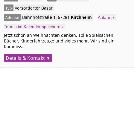
vorsortierter Basar
Typ
Bahnhofstraße 1
,
67281
Kirchheim
Adresse
Anfahrt ›
Termin im Kalender speichern ›
Jetzt schon an Weihnachten denken. Tolle Spielsachen,
Bücher, Kinderfahrzeuge und vieles mehr. Wir sind ein
Kommiss..
Details & Kontakt