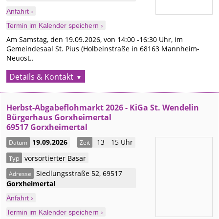
Anfahrt ›
Termin im Kalender speichern ›
Am Samstag, den 19.09.2026, von 14:00 -16:30 Uhr, im
Gemeindesaal St. Pius (Holbeinstraße in 68163 Mannheim-
Neuost..
Details & Kontakt
Herbst-Abgabeflohmarkt 2026 - KiGa St. Wendelin
Bürgerhaus Gorxheimertal
69517 Gorxheimertal
19.09.2026
13 - 15 Uhr
Datum
Zeit
vorsortierter Basar
Typ
Siedlungsstraße 52
,
69517
Adresse
Gorxheimertal
Anfahrt ›
Termin im Kalender speichern ›