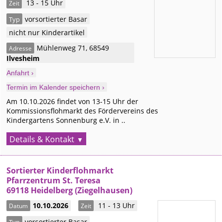
13 - 15 Uhr
Zeit
vorsortierter Basar
Typ
nicht nur Kinderartikel
Mühlenweg 71
,
68549
Adresse
Ilvesheim
Anfahrt ›
Termin im Kalender speichern ›
Am 10.10.2026 findet von 13-15 Uhr der
Kommissionsflohmarkt des Fördervereins des
Kindergartens Sonnenburg e.V. in ..
Details & Kontakt
Sortierter Kinderflohmarkt
Pfarrzentrum St. Teresa
69118 Heidelberg (Ziegelhausen)
10.10.2026
11 - 13 Uhr
Datum
Zeit
vorsortierter Basar