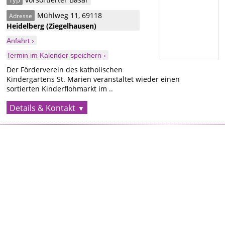
Typ
Mühlweg 11
,
69118
Adresse
Heidelberg
(Ziegelhausen)
Anfahrt ›
Termin im Kalender speichern ›
Der Förderverein des katholischen
Kindergartens St. Marien veranstaltet wieder einen
sortierten Kinderflohmarkt im ..
Details & Kontakt