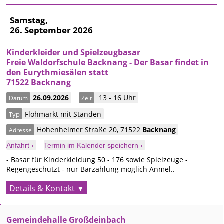
Samstag,
26. September 2026
Kinderkleider und Spielzeugbasar
Freie Waldorfschule Backnang - Der Basar findet in
den Eurythmiesälen statt
71522 Backnang
26.09.2026
13 - 16 Uhr
Datum
Zeit
Flohmarkt mit Ständen
Typ
Hohenheimer Straße 20
,
71522
Backnang
Adresse
Anfahrt ›
Termin im Kalender speichern ›
- Basar für Kinderkleidung 50 - 176 sowie Spielzeuge -
Regengeschützt - nur Barzahlung möglich Anmel..
Details & Kontakt
Gemeindehalle Großdeinbach