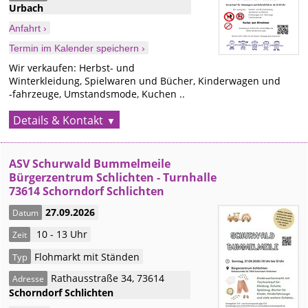
Urbach
Anfahrt ›
Termin im Kalender speichern ›
Wir verkaufen: Herbst- und
Winterkleidung, Spielwaren und Bücher, Kinderwagen und
-fahrzeuge, Umstandsmode, Kuchen ..
Details & Kontakt
ASV Schurwald Bummelmeile
Bürgerzentrum Schlichten - Turnhalle
73614 Schorndorf Schlichten
27.09.2026
Datum
10 - 13 Uhr
Zeit
Flohmarkt mit Ständen
Typ
Rathausstraße 34
,
73614
Adresse
Schorndorf
Schlichten