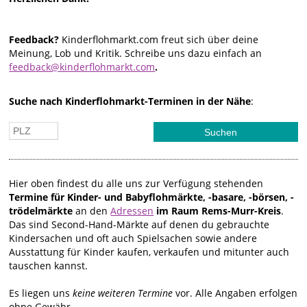
Feedback?
Kinderflohmarkt.com freut sich über deine
Meinung, Lob und Kritik. Schreibe uns dazu einfach an
feedback@kinderflohmarkt.com
.
Suche nach Kinderflohmarkt-Terminen in der Nähe
:
Hier oben findest du alle uns zur Verfügung stehenden
Termine für Kinder- und Babyflohmärkte, -basare, -börsen, -
trödelmärkte
an den
Adressen
im Raum Rems-Murr-Kreis
.
Das sind Second-Hand-Märkte auf denen du gebrauchte
Kindersachen und oft auch Spielsachen sowie andere
Ausstattung für Kinder kaufen, verkaufen und mitunter auch
tauschen kannst.
Es liegen uns
keine weiteren Termine
vor. Alle Angaben erfolgen
ohne Gewähr.