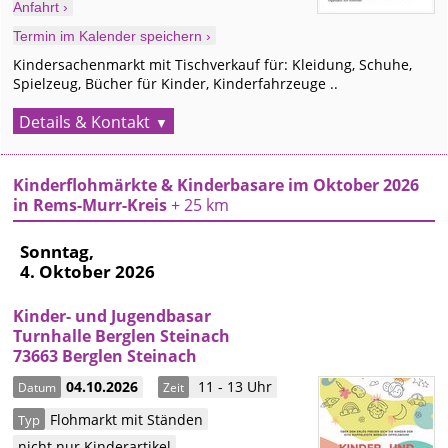
Anfahrt ›
Termin im Kalender speichern ›
Kindersachenmarkt mit Tischverkauf für: Kleidung, Schuhe,
Spielzeug, Bücher für Kinder, Kinderfahrzeuge ..
Details & Kontakt
Kinderflohmärkte & Kinderbasare im Oktober 2026
in Rems-Murr-Kreis
+ 25 km
Sonntag,
4. Oktober 2026
Kinder- und Jugendbasar
Turnhalle Berglen Steinach
73663 Berglen Steinach
04.10.2026
11 - 13 Uhr
Datum
Zeit
Flohmarkt mit Ständen
Typ
nicht nur Kinderartikel