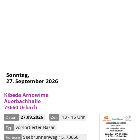
Sonntag,
27. September 2026
Kibeda Arnowima
Auerbachhalle
73660 Urbach
27.09.2026
13 - 15 Uhr
Datum
Zeit
vorsortierter Basar
Typ
Seebrunnenweg 15
,
73660
Adresse