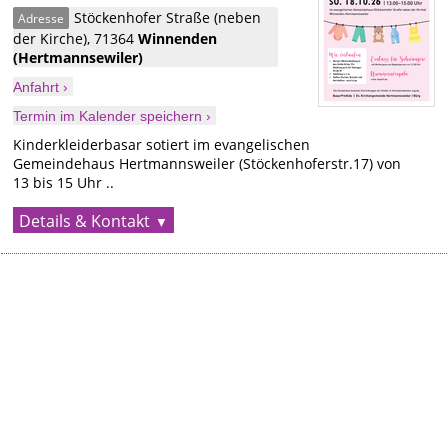
Stöckenhofer Straße (neben
Adresse
der Kirche)
,
71364
Winnenden
(Hertmannsewiler)
Anfahrt ›
Termin im Kalender speichern ›
Kinderkleiderbasar sotiert im evangelischen
Gemeindehaus Hertmannsweiler (Stöckenhoferstr.17) von
13 bis 15 Uhr ..
Details & Kontakt