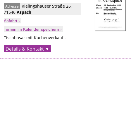
Rielingshäuser Straße 26
,
Adresse
71546
Aspach
Anfahrt ›
Termin im Kalender speichern ›
Tischbasar mit Kuchenverkauf..
Details & Kontakt