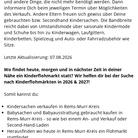
und andere Dinge, die nicht mehr benötigt werden. Dann
informiere Dich beim jeweiligen Termin über Möglichkeiten
des Verkaufs. Andere Eltern freuen sich gewiss über Deine
gebrauchten bzw. Secondhand Kindersachen. Die Bandbreite
reicht dabei von Umstandsmode über saisonale Kindermode
und Schuhe bis hin zu Kinderwagen, Laufgittern,
Kinderbetten, Spielzeug und Auto- oder Fahrradzubehör wie
Sitze.
Letzte Aktualisierung: 07.08.2026
Wo findet heute, morgen und in nächster Zeit in deiner
Nähe ein Kinderflohmarkt statt? Wir helfen dir bei der Suche
nach Kinderflohmärkten in 2026 & 2027!
Somit kannst du:
Kindersachen verkaufen in Rems-Murr-Kreis
Babysachen und Babyausstrattung gebraucht kaufen in
Rems-Murr-Kreis - so wie bei einem An- und Verkauf oder
Second-Hand-Laden
Herausfinden wo heute in Rems-Murr-Kreis ein Flohmarkt
stattfindet