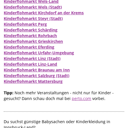
Kinderflohmarkt Wels-Land
Kinderflohmarkt Wels (Stadt)
Kinderflohmarkt Kirchdorf an der Krems
Kinderflohmarkt Steyr (Stadt)
Kinderflohmarkt Perg
Kinderflohmarkt Schärding
Kinderflohmarkt Rohrbach
Kinderflohmarkt Grieskirchen
Kinderflohmarkt Eferding
Kinderflohmarkt Urfahr-Umgebung
Kinderflohmarkt Linz (Stadt)
Kinderflohmarkt Linz-Land
Kinderflohmarkt Braunau am Inn
Kinderflohmarkt Salzburg (Stadt)
Kinderflohmarkt Mattersburg
Tipp:
Noch mehr Veranstaltungen - nicht nur für Kinder -
gesucht? Dann schau doch mal bei
perto.com
vorbei.
Du suchst günstige Babysachen oder Kinderkleidung in
Innsbruck-Land?