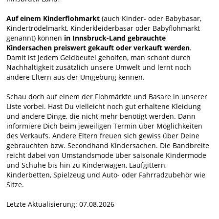
Auf einem Kinderflohmarkt
(auch Kinder- oder Babybasar,
Kindertrödelmarkt, Kinderkleiderbasar oder Babyflohmarkt
genannt) können
in Innsbruck-Land gebrauchte
Kindersachen preiswert gekauft oder verkauft werden
.
Damit ist jedem Geldbeutel geholfen, man schont durch
Nachhaltigkeit zusätzlich unsere Umwelt und lernt noch
andere Eltern aus der Umgebung kennen.
Schau doch auf einem der Flohmärkte und Basare in unserer
Liste vorbei. Hast Du vielleicht noch gut erhaltene Kleidung
und andere Dinge, die nicht mehr benötigt werden. Dann
informiere Dich beim jeweiligen Termin über Möglichkeiten
des Verkaufs. Andere Eltern freuen sich gewiss über Deine
gebrauchten bzw. Secondhand Kindersachen. Die Bandbreite
reicht dabei von Umstandsmode über saisonale Kindermode
und Schuhe bis hin zu Kinderwagen, Laufgittern,
Kinderbetten, Spielzeug und Auto- oder Fahrradzubehör wie
Sitze.
Letzte Aktualisierung: 07.08.2026