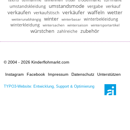
teilnehmen
trödel
umstandsmode
umstandskleidung
vergabe
verkauf
verkaufen
verkäufer
waffeln
wetter
verkaufstisch
winter
winterbekleidung
wetterunabhängig
winterbasar
winterkleidung
wintersachen
wintersaison
wintersportartikel
würstchen
zubehör
zahlreiche
© 2004 - 2026 Kinderflohmarkt.com
Instagram
Facebook
Impressum
Datenschutz
Unterstützen
TYPO3-Website: Entwicklung, Support & Optimierung