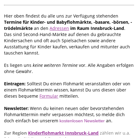
Hier oben findest du alle uns zur Verfügung stehenden
Termine für Kinder- und Babyflohmärkte, -basare, -börsen, -
trödelmärkte
an den
Adressen
im Raum Innsbruck-Land
.
Das sind Second-Hand-Märkte auf denen du gebrauchte
Kindersachen und oft auch Spielsachen sowie andere
Ausstattung für Kinder kaufen, verkaufen und mitunter auch
tauschen kannst.
Es liegen uns
keine weiteren Termine
vor. Alle Angaben erfolgen
ohne Gewähr.
Eintragen:
Solltest Du einen Flohmarkt veranstalten oder von
einem Flohmarkttermin wissen, kannst Du uns diesen über
dieses bequeme
Formular
mitteilen.
Newsletter:
Wenn du keinen neuen oder bevorstehenden
Flohmarkttermin mehr verpassen möchtest, so melde dich
doch einfach bei unserem
an.
kostenlosen Newsletter
Zur Region
Kinderflohmarkt Innsbruck-Land
zählen wir u.a.