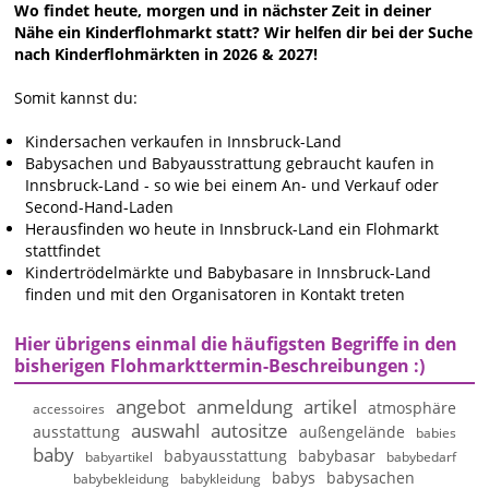
Wo findet heute, morgen und in nächster Zeit in deiner
Nähe ein Kinderflohmarkt statt? Wir helfen dir bei der Suche
nach Kinderflohmärkten in 2026 & 2027!
Somit kannst du:
Kindersachen verkaufen in Innsbruck-Land
Babysachen und Babyausstrattung gebraucht kaufen in
Innsbruck-Land - so wie bei einem An- und Verkauf oder
Second-Hand-Laden
Herausfinden wo heute in Innsbruck-Land ein Flohmarkt
stattfindet
Kindertrödelmärkte und Babybasare in Innsbruck-Land
finden und mit den Organisatoren in Kontakt treten
Hier übrigens einmal die häufigsten Begriffe in den
bisherigen Flohmarkttermin-Beschreibungen :)
angebot
anmeldung
artikel
atmosphäre
accessoires
auswahl
autositze
ausstattung
außengelände
babies
baby
babyausstattung
babybasar
babyartikel
babybedarf
babys
babysachen
babybekleidung
babykleidung