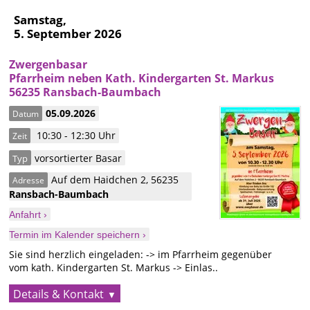
Samstag,
5. September 2026
Zwergenbasar
Pfarrheim neben Kath. Kindergarten St. Markus
56235 Ransbach-Baumbach
05.09.2026
Datum
10:30 - 12:30 Uhr
Zeit
vorsortierter Basar
Typ
Auf dem Haidchen 2
,
56235
Adresse
Ransbach-Baumbach
Anfahrt ›
Termin im Kalender speichern ›
Sie sind herzlich eingeladen: -> im Pfarrheim gegenüber
vom kath. Kindergarten St. Markus -> Einlas..
Details & Kontakt