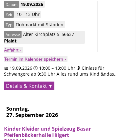
19.09.2026
Datum
10 - 13 Uhr
Zeit
Flohmarkt mit Ständen
Typ
Alter Kirchplatz 5
,
56637
Adresse
Plaidt
Anfahrt ›
Termin im Kalender speichern ›
📅 19.09.2026 🕙 10:00 – 13:00 Uhr 🤰 Einlass für
Schwangere ab 9:30 Uhr Alles rund ums Kind &ndas..
Details & Kontakt
Sonntag,
27. September 2026
Kinder Kleider und Spielzeug Basar
Pfeifenbäckerhalle Hilgert