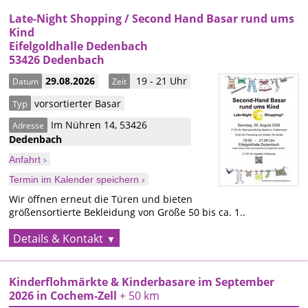
Late-Night Shopping / Second Hand Basar rund ums
Kind
Eifelgoldhalle Dedenbach
53426 Dedenbach
29.08.2026
19 - 21 Uhr
Datum
Zeit
vorsortierter Basar
Typ
Im Nühren 14
,
53426
Adresse
Dedenbach
Anfahrt ›
Termin im Kalender speichern ›
Wir öffnen erneut die Türen und bieten
größensortierte Bekleidung von Größe 50 bis ca. 1..
Details & Kontakt
Kinderflohmärkte & Kinderbasare im September
2026 in Cochem-Zell
+ 50 km