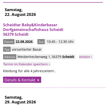
Samstag,
22. August 2026
Scheidter Baby&Kinderbasar
Dorfgemeinschaftshaus Scheidt
56379 Scheidt
22.08.2026
10:45 - 12:30 Uhr
Datum
Zeit
vorsortierter Basar
Typ
Weidenheckenweg 1
,
56379
Scheidt
Adresse
Anfahrt ›
Termin im Kalender speichern ›
Kleidung für alle 4 Jahreszeiten!..
Details & Kontakt
Samstag,
29. August 2026