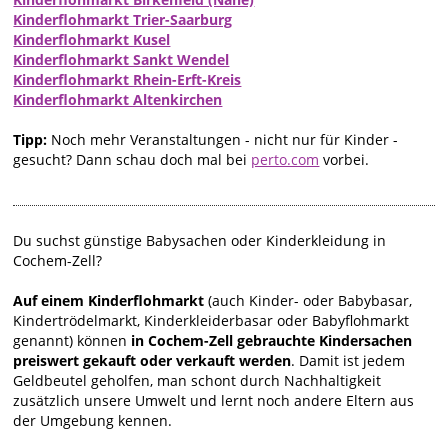
Kinderflohmarkt Trier-Saarburg
Kinderflohmarkt Kusel
Kinderflohmarkt Sankt Wendel
Kinderflohmarkt Rhein-Erft-Kreis
Kinderflohmarkt Altenkirchen
Tipp:
Noch mehr Veranstaltungen - nicht nur für Kinder -
gesucht? Dann schau doch mal bei
perto.com
vorbei.
Du suchst günstige Babysachen oder Kinderkleidung in
Cochem-Zell?
Auf einem Kinderflohmarkt
(auch Kinder- oder Babybasar,
Kindertrödelmarkt, Kinderkleiderbasar oder Babyflohmarkt
genannt) können
in Cochem-Zell gebrauchte Kindersachen
preiswert gekauft oder verkauft werden
. Damit ist jedem
Geldbeutel geholfen, man schont durch Nachhaltigkeit
zusätzlich unsere Umwelt und lernt noch andere Eltern aus
der Umgebung kennen.