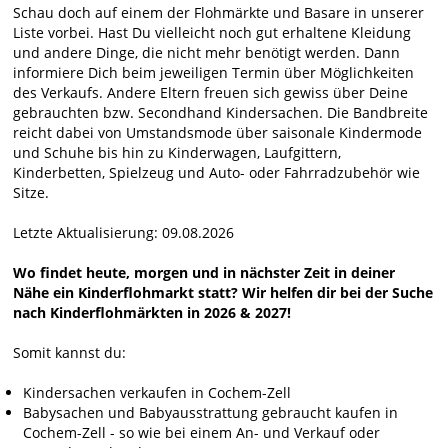
Schau doch auf einem der Flohmärkte und Basare in unserer
Liste vorbei. Hast Du vielleicht noch gut erhaltene Kleidung
und andere Dinge, die nicht mehr benötigt werden. Dann
informiere Dich beim jeweiligen Termin über Möglichkeiten
des Verkaufs. Andere Eltern freuen sich gewiss über Deine
gebrauchten bzw. Secondhand Kindersachen. Die Bandbreite
reicht dabei von Umstandsmode über saisonale Kindermode
und Schuhe bis hin zu Kinderwagen, Laufgittern,
Kinderbetten, Spielzeug und Auto- oder Fahrradzubehör wie
Sitze.
Letzte Aktualisierung: 09.08.2026
Wo findet heute, morgen und in nächster Zeit in deiner
Nähe ein Kinderflohmarkt statt? Wir helfen dir bei der Suche
nach Kinderflohmärkten in 2026 & 2027!
Somit kannst du:
Kindersachen verkaufen in Cochem-Zell
Babysachen und Babyausstrattung gebraucht kaufen in
Cochem-Zell - so wie bei einem An- und Verkauf oder