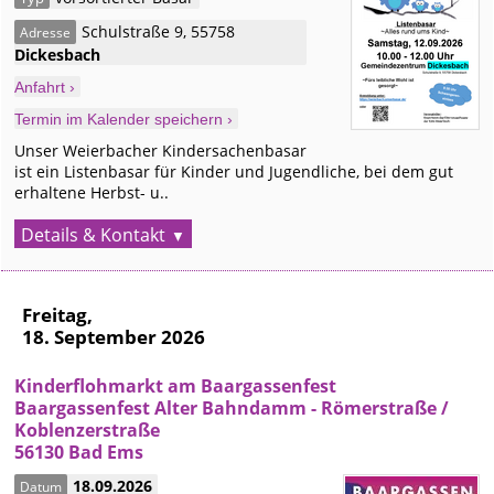
Schulstraße 9
,
55758
Adresse
Dickesbach
Anfahrt ›
Termin im Kalender speichern ›
Unser Weierbacher Kindersachenbasar
ist ein Listenbasar für Kinder und Jugendliche, bei dem gut
erhaltene Herbst- u..
Details & Kontakt
Freitag,
18. September 2026
Kinderflohmarkt am Baargassenfest
Baargassenfest Alter Bahndamm - Römerstraße /
Koblenzerstraße
56130 Bad Ems
18.09.2026
Datum