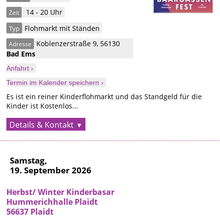
14 - 20 Uhr
Zeit
Flohmarkt mit Ständen
Typ
Koblenzerstraße 9
,
56130
Adresse
Bad Ems
Anfahrt ›
Termin im Kalender speichern ›
Es ist ein reiner Kinderflohmarkt und das Standgeld für die
Kinder ist Kostenlos...
Details & Kontakt
Samstag,
19. September 2026
Herbst/ Winter Kinderbasar
Hummerichhalle Plaidt
56637 Plaidt