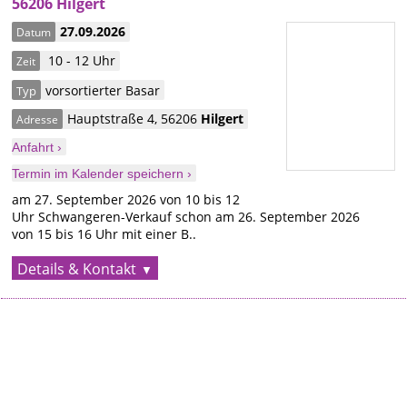
56206 Hilgert
27.09.2026
Datum
10 - 12 Uhr
Zeit
vorsortierter Basar
Typ
Hauptstraße 4
,
56206
Hilgert
Adresse
Anfahrt ›
Termin im Kalender speichern ›
am 27. September 2026 von 10 bis 12
Uhr Schwangeren-Verkauf schon am 26. September 2026
von 15 bis 16 Uhr mit einer B..
Details & Kontakt