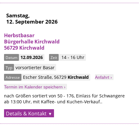
Samstag,
12. September 2026
Herbstbasar
Bürgerhalle Kirchwald
56729 Kirchwald
12.09.2026
14 - 16 Uhr
Datum
Zeit
vorsortierter Basar
Typ
Escher Straße
,
56729
Kirchwald
Adresse
Anfahrt ›
Termin im Kalender speichern ›
nach Größen sortiert von 50 - 176, Einlass für Schwangere
ab 13:00 Uhr, mit Kaffee- und Kuchen-Verkauf..
Details & Kontakt