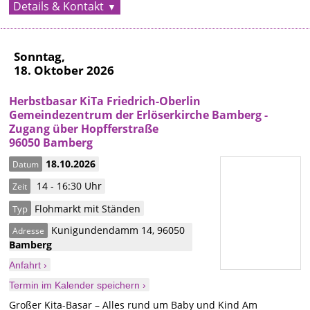
Details & Kontakt
Sonntag,
18. Oktober 2026
Herbstbasar KiTa Friedrich-Oberlin
Gemeindezentrum der Erlöserkirche Bamberg -
Zugang über Hopfferstraße
96050 Bamberg
18.10.2026
Datum
14 - 16:30 Uhr
Zeit
Flohmarkt mit Ständen
Typ
Kunigundendamm 14
,
96050
Adresse
Bamberg
Anfahrt ›
Termin im Kalender speichern ›
Großer Kita-Basar – Alles rund um Baby und Kind Am