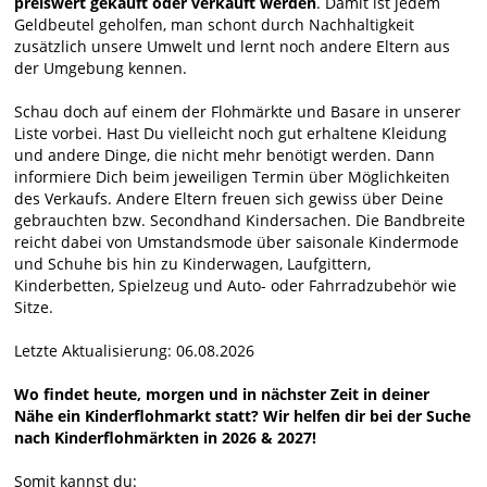
preiswert gekauft oder verkauft werden
. Damit ist jedem
Geldbeutel geholfen, man schont durch Nachhaltigkeit
zusätzlich unsere Umwelt und lernt noch andere Eltern aus
der Umgebung kennen.
Schau doch auf einem der Flohmärkte und Basare in unserer
Liste vorbei. Hast Du vielleicht noch gut erhaltene Kleidung
und andere Dinge, die nicht mehr benötigt werden. Dann
informiere Dich beim jeweiligen Termin über Möglichkeiten
des Verkaufs. Andere Eltern freuen sich gewiss über Deine
gebrauchten bzw. Secondhand Kindersachen. Die Bandbreite
reicht dabei von Umstandsmode über saisonale Kindermode
und Schuhe bis hin zu Kinderwagen, Laufgittern,
Kinderbetten, Spielzeug und Auto- oder Fahrradzubehör wie
Sitze.
Letzte Aktualisierung: 06.08.2026
Wo findet heute, morgen und in nächster Zeit in deiner
Nähe ein Kinderflohmarkt statt? Wir helfen dir bei der Suche
nach Kinderflohmärkten in 2026 & 2027!
Somit kannst du: