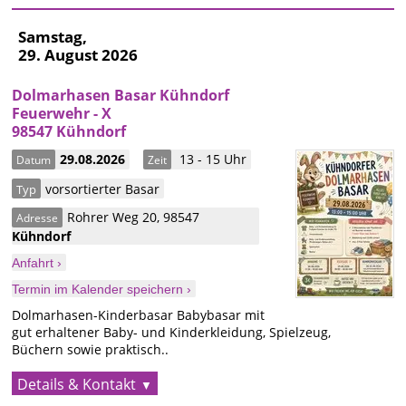
Samstag,
29. August 2026
Dolmarhasen Basar Kühndorf
Feuerwehr - X
98547 Kühndorf
29.08.2026
13 - 15 Uhr
Datum
Zeit
vorsortierter Basar
Typ
Rohrer Weg 20
,
98547
Adresse
Kühndorf
Anfahrt ›
Termin im Kalender speichern ›
Dolmarhasen-Kinderbasar Babybasar mit
gut erhaltener Baby- und Kinderkleidung, Spielzeug,
Büchern sowie praktisch..
Details & Kontakt