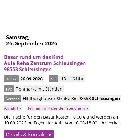
Samstag,
26. September 2026
Basar rund um das Kind
Aula Reha Zentrum Schleusingen
98553 Schleusingen
26.09.2026
13 - 16 Uhr
Datum
Zeit
Flohmarkt mit Ständen
Typ
Hildburghäuser Straße 36
,
98553
Schleusingen
Adresse
Anfahrt ›
Termin im Kalender speichern ›
Die Tische für den Basar kosten 10,00 € und werden am
10.09.2026 im Foyer der Aula von 16.00-18.00 Uhr verka..
Details & Kontakt