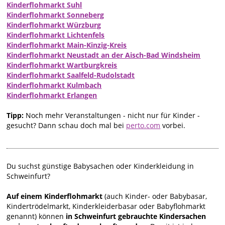
Kinderflohmarkt Suhl
Kinderflohmarkt Sonneberg
Kinderflohmarkt Würzburg
Kinderflohmarkt Lichtenfels
Kinderflohmarkt Main-Kinzig-Kreis
Kinderflohmarkt Neustadt an der Aisch-Bad Windsheim
Kinderflohmarkt Wartburgkreis
Kinderflohmarkt Saalfeld-Rudolstadt
Kinderflohmarkt Kulmbach
Kinderflohmarkt Erlangen
Tipp:
Noch mehr Veranstaltungen - nicht nur für Kinder -
gesucht? Dann schau doch mal bei
perto.com
vorbei.
Du suchst günstige Babysachen oder Kinderkleidung in
Schweinfurt?
Auf einem Kinderflohmarkt
(auch Kinder- oder Babybasar,
Kindertrödelmarkt, Kinderkleiderbasar oder Babyflohmarkt
genannt) können
in Schweinfurt gebrauchte Kindersachen