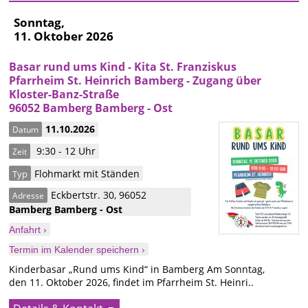
Sonntag,
11. Oktober 2026
Basar rund ums Kind - Kita St. Franziskus
Pfarrheim St. Heinrich Bamberg - Zugang über
Kloster-Banz-Straße
96052 Bamberg Bamberg - Ost
11.10.2026
Datum
9:30 - 12 Uhr
Zeit
Flohmarkt mit Ständen
Typ
Eckbertstr. 30
,
96052
Adresse
Bamberg
Bamberg - Ost
Anfahrt ›
Termin im Kalender speichern ›
Kinderbasar „Rund ums Kind“ in Bamberg Am Sonntag,
den 11. Oktober 2026, findet im Pfarrheim St. Heinri..