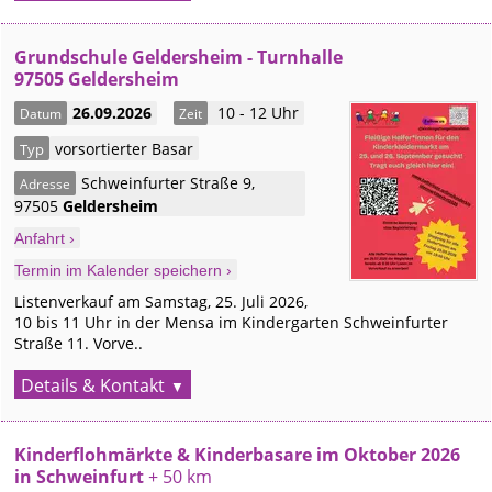
Grundschule Geldersheim - Turnhalle
97505 Geldersheim
26.09.2026
10 - 12 Uhr
Datum
Zeit
vorsortierter Basar
Typ
Schweinfurter Straße 9
,
Adresse
97505
Geldersheim
Anfahrt ›
Termin im Kalender speichern ›
Listenverkauf am Samstag, 25. Juli 2026,
10 bis 11 Uhr in der Mensa im Kindergarten Schweinfurter
Straße 11. Vorve..
Details & Kontakt
Kinderflohmärkte & Kinderbasare im Oktober 2026
in Schweinfurt
+ 50 km