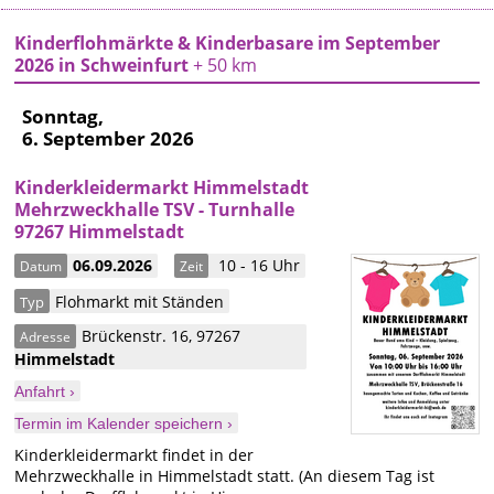
Kinderflohmärkte & Kinderbasare im September
2026 in Schweinfurt
+ 50 km
Sonntag,
6. September 2026
Kinderkleidermarkt Himmelstadt
Mehrzweckhalle TSV - Turnhalle
97267 Himmelstadt
06.09.2026
10 - 16 Uhr
Datum
Zeit
Flohmarkt mit Ständen
Typ
Brückenstr. 16
,
97267
Adresse
Himmelstadt
Anfahrt ›
Termin im Kalender speichern ›
Kinderkleidermarkt findet in der
Mehrzweckhalle in Himmelstadt statt. (An diesem Tag ist