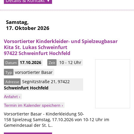
Details & Kontakt
Samstag,
17. Oktober 2026
Vorsortierter Kinderkleider- und Spielzeugbasar
Kita St. Lukas Schweinfurt
97422 Schweinfurt Hochfeld
17.10.2026
10 - 12 Uhr
Datum
Zeit
vorsortierter Basar
Typ
Segnitzstraße 21
,
97422
Adresse
Schweinfurt
Hochfeld
Anfahrt ›
Termin im Kalender speichern ›
Vorsortierter Basar - Kinderkleidung 50-
158 Spielzeug Samstag, 17.10.2026 von 10-12 Uhr im
Gemeindesaal der St. L..