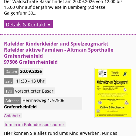
Der Waldschrate-Basar findet am 20.09.2026 von 12.00 bis
15.00 Uhr auf der Jahnwiese in Bamberg (Adresse:
Galgenfuhr 30,..
Details & Kontakt
Rafelder Kinderkleider und Spielzeugmarkt
Rafelder aktive Familien - Altmain Sporthalle
Grafenrheinfeld
97506 Grafenrheinfeld
20.09.2026
Datum
11:30 - 13 Uhr
Zeit
vorsortierter Basar
Typ
Hermasweg 1
,
97506
Adresse
Grafenrheinfeld
Anfahrt ›
Termin im Kalender speichern ›
Hier können Sie alles rund ums Kind erwerben. Für das