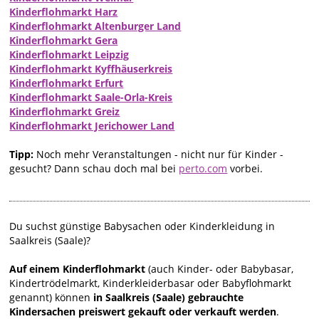
Kinderflohmarkt Harz
Kinderflohmarkt Altenburger Land
Kinderflohmarkt Gera
Kinderflohmarkt Leipzig
Kinderflohmarkt Kyffhäuserkreis
Kinderflohmarkt Erfurt
Kinderflohmarkt Saale-Orla-Kreis
Kinderflohmarkt Greiz
Kinderflohmarkt Jerichower Land
Tipp:
Noch mehr Veranstaltungen - nicht nur für Kinder -
gesucht? Dann schau doch mal bei
perto.com
vorbei.
Du suchst günstige Babysachen oder Kinderkleidung in
Saalkreis (Saale)?
Auf einem Kinderflohmarkt
(auch Kinder- oder Babybasar,
Kindertrödelmarkt, Kinderkleiderbasar oder Babyflohmarkt
genannt) können
in Saalkreis (Saale) gebrauchte
Kindersachen preiswert gekauft oder verkauft werden
.