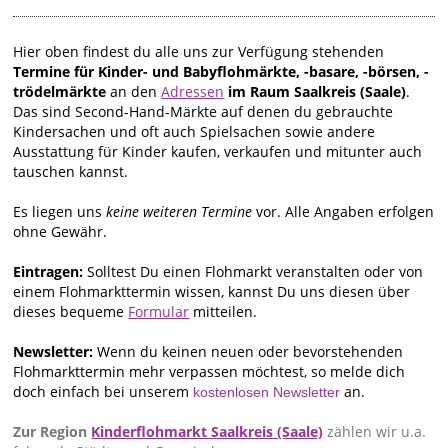
Hier oben findest du alle uns zur Verfügung stehenden
Termine für Kinder- und Babyflohmärkte, -basare, -börsen, -
trödelmärkte
an den
Adressen
im Raum Saalkreis (Saale)
.
Das sind Second-Hand-Märkte auf denen du gebrauchte
Kindersachen und oft auch Spielsachen sowie andere
Ausstattung für Kinder kaufen, verkaufen und mitunter auch
tauschen kannst.
Es liegen uns
keine weiteren Termine
vor. Alle Angaben erfolgen
ohne Gewähr.
Eintragen:
Solltest Du einen Flohmarkt veranstalten oder von
einem Flohmarkttermin wissen, kannst Du uns diesen über
dieses bequeme
Formular
mitteilen.
Newsletter:
Wenn du keinen neuen oder bevorstehenden
Flohmarkttermin mehr verpassen möchtest, so melde dich
doch einfach bei unserem
an.
kostenlosen Newsletter
Zur Region
Kinderflohmarkt Saalkreis (Saale)
zählen wir u.a.