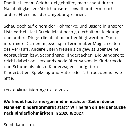
Damit ist jedem Geldbeutel geholfen, man schont durch
Nachhaltigkeit zusätzlich unsere Umwelt und lernt noch
andere Eltern aus der Umgebung kennen.
Schau doch auf einem der Flohmärkte und Basare in unserer
Liste vorbei. Hast Du vielleicht noch gut erhaltene Kleidung
und andere Dinge, die nicht mehr benötigt werden. Dann
informiere Dich beim jeweiligen Termin über Möglichkeiten
des Verkaufs. Andere Eltern freuen sich gewiss über Deine
gebrauchten bzw. Secondhand Kindersachen. Die Bandbreite
reicht dabei von Umstandsmode über saisonale Kindermode
und Schuhe bis hin zu Kinderwagen, Laufgittern,
Kinderbetten, Spielzeug und Auto- oder Fahrradzubehör wie
Sitze.
Letzte Aktualisierung: 07.08.2026
Wo findet heute, morgen und in nächster Zeit in deiner
Nähe ein Kinderflohmarkt statt? Wir helfen dir bei der Suche
nach Kinderflohmärkten in 2026 & 2027!
Somit kannst du: