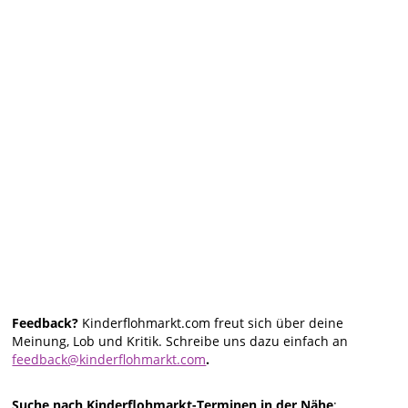
Feedback?
Kinderflohmarkt.com freut sich über deine
Meinung, Lob und Kritik. Schreibe uns dazu einfach an
feedback@kinderflohmarkt.com
.
Suche nach Kinderflohmarkt-Terminen in der Nähe
: