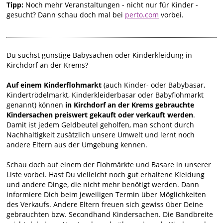
Tipp:
Noch mehr Veranstaltungen - nicht nur für Kinder -
gesucht? Dann schau doch mal bei
perto.com
vorbei.
Du suchst günstige Babysachen oder Kinderkleidung in
Kirchdorf an der Krems?
Auf einem Kinderflohmarkt
(auch Kinder- oder Babybasar,
Kindertrödelmarkt, Kinderkleiderbasar oder Babyflohmarkt
genannt) können
in Kirchdorf an der Krems gebrauchte
Kindersachen preiswert gekauft oder verkauft werden
.
Damit ist jedem Geldbeutel geholfen, man schont durch
Nachhaltigkeit zusätzlich unsere Umwelt und lernt noch
andere Eltern aus der Umgebung kennen.
Schau doch auf einem der Flohmärkte und Basare in unserer
Liste vorbei. Hast Du vielleicht noch gut erhaltene Kleidung
und andere Dinge, die nicht mehr benötigt werden. Dann
informiere Dich beim jeweiligen Termin über Möglichkeiten
des Verkaufs. Andere Eltern freuen sich gewiss über Deine
gebrauchten bzw. Secondhand Kindersachen. Die Bandbreite