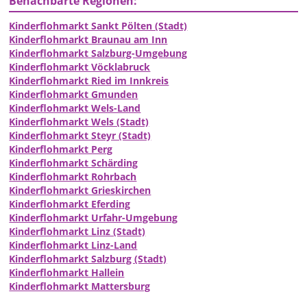
Benachbarte Regionen:
Kinderflohmarkt Sankt Pölten (Stadt)
Kinderflohmarkt Braunau am Inn
Kinderflohmarkt Salzburg-Umgebung
Kinderflohmarkt Vöcklabruck
Kinderflohmarkt Ried im Innkreis
Kinderflohmarkt Gmunden
Kinderflohmarkt Wels-Land
Kinderflohmarkt Wels (Stadt)
Kinderflohmarkt Steyr (Stadt)
Kinderflohmarkt Perg
Kinderflohmarkt Schärding
Kinderflohmarkt Rohrbach
Kinderflohmarkt Grieskirchen
Kinderflohmarkt Eferding
Kinderflohmarkt Urfahr-Umgebung
Kinderflohmarkt Linz (Stadt)
Kinderflohmarkt Linz-Land
Kinderflohmarkt Salzburg (Stadt)
Kinderflohmarkt Hallein
Kinderflohmarkt Mattersburg