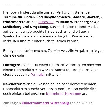
Hier oben findest du alle uns zur Verfügung stehenden
Termine für Kinder- und Babyflohmärkte, -basare, -börsen, -
trödelmärkte
an den
Adressen
im Raum Wittenberg sowie
Schützberg und Umgebung
. Das sind Second-Hand-Märkte
auf denen du gebrauchte Kindersachen und oft auch
Spielsachen sowie andere Ausstattung für Kinder kaufen,
verkaufen und mitunter auch tauschen kannst.
Es liegen uns
keine weiteren Termine
vor. Alle Angaben erfolgen
ohne Gewähr.
Eintragen:
Solltest Du einen Flohmarkt veranstalten oder von
einem Flohmarkttermin wissen, kannst Du uns diesen über
dieses bequeme
Formular
mitteilen.
Newsletter:
Wenn du keinen neuen oder bevorstehenden
Flohmarkttermin mehr verpassen möchtest, so melde dich
doch einfach bei unserem
an.
kostenlosen Newsletter
Zur Region
Kinderflohmarkt Wittenberg
zählen wir u.a.