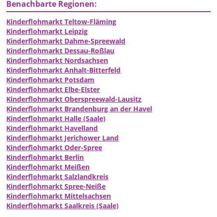
Benachbarte Regionen:
Kinderflohmarkt Teltow-Fläming
Kinderflohmarkt Leipzig
Kinderflohmarkt Dahme-Spreewald
Kinderflohmarkt Dessau-Roßlau
Kinderflohmarkt Nordsachsen
Kinderflohmarkt Anhalt-Bitterfeld
Kinderflohmarkt Potsdam
Kinderflohmarkt Elbe-Elster
Kinderflohmarkt Oberspreewald-Lausitz
Kinderflohmarkt Brandenburg an der Havel
Kinderflohmarkt Halle (Saale)
Kinderflohmarkt Havelland
Kinderflohmarkt Jerichower Land
Kinderflohmarkt Oder-Spree
Kinderflohmarkt Berlin
Kinderflohmarkt Meißen
Kinderflohmarkt Salzlandkreis
Kinderflohmarkt Spree-Neiße
Kinderflohmarkt Mittelsachsen
Kinderflohmarkt Saalkreis (Saale)