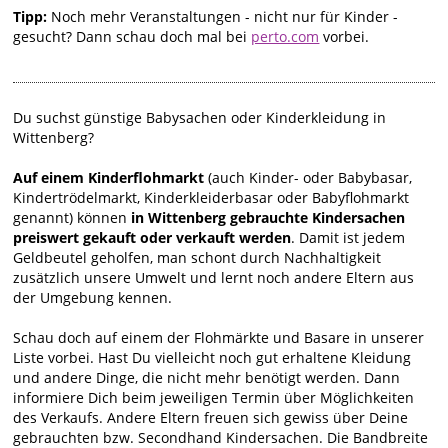
Tipp:
Noch mehr Veranstaltungen - nicht nur für Kinder -
gesucht? Dann schau doch mal bei
perto.com
vorbei.
Du suchst günstige Babysachen oder Kinderkleidung in
Wittenberg?
Auf einem Kinderflohmarkt
(auch Kinder- oder Babybasar,
Kindertrödelmarkt, Kinderkleiderbasar oder Babyflohmarkt
genannt) können
in Wittenberg gebrauchte Kindersachen
preiswert gekauft oder verkauft werden
. Damit ist jedem
Geldbeutel geholfen, man schont durch Nachhaltigkeit
zusätzlich unsere Umwelt und lernt noch andere Eltern aus
der Umgebung kennen.
Schau doch auf einem der Flohmärkte und Basare in unserer
Liste vorbei. Hast Du vielleicht noch gut erhaltene Kleidung
und andere Dinge, die nicht mehr benötigt werden. Dann
informiere Dich beim jeweiligen Termin über Möglichkeiten
des Verkaufs. Andere Eltern freuen sich gewiss über Deine
gebrauchten bzw. Secondhand Kindersachen. Die Bandbreite