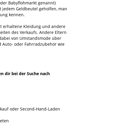
oder Babyflohmarkt genannt)
st jedem Geldbeutel geholfen, man
bung kennen.
ut erhaltene Kleidung und andere
eiten des Verkaufs. Andere Eltern
t dabei von Umstandsmode über
d Auto- oder Fahrradzubehör wie
en dir bei der Suche nach
erkauf oder Second-Hand-Laden
reten