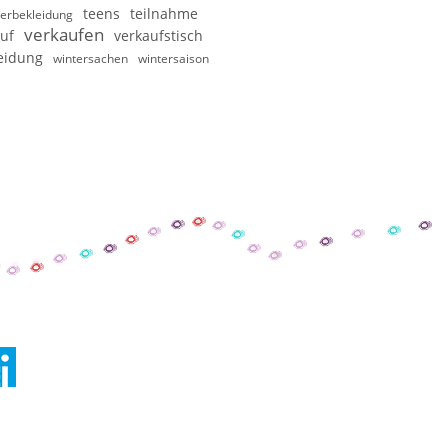
teens
teilnahme
erbekleidung
verkaufen
uf
verkaufstisch
eidung
wintersachen
wintersaison