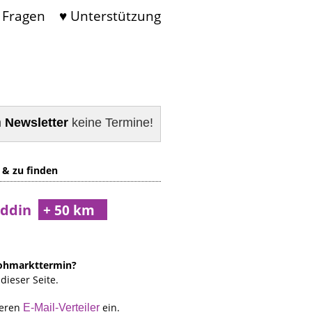
 Fragen
♥ Unterstützung
m
Newsletter
keine Termine!
 & zu finden
eddin
lohmarkttermin?
dieser Seite.
seren
ein.
E-Mail-Verteiler