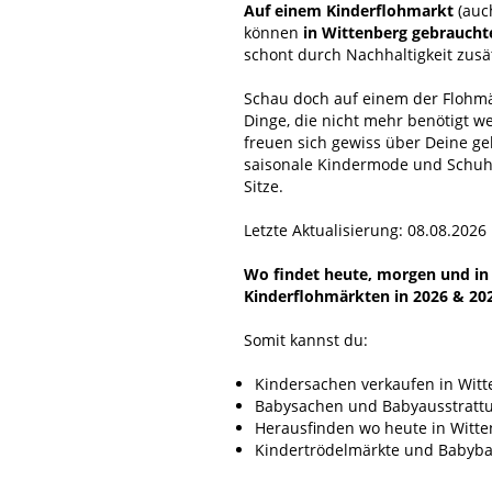
Auf einem Kinderflohmarkt
(auc
können
in Wittenberg gebraucht
schont durch Nachhaltigkeit zus
Schau doch auf einem der Flohmär
Dinge, die nicht mehr benötigt w
freuen sich gewiss über Deine g
saisonale Kindermode und Schuhe
Sitze.
Letzte Aktualisierung: 08.08.2026
Wo findet heute, morgen und in n
Kinderflohmärkten in 2026 & 20
Somit kannst du:
Kindersachen verkaufen in Wit
Babysachen und Babyausstrattu
Herausfinden wo heute in Witten
Kindertrödelmärkte und Babybas