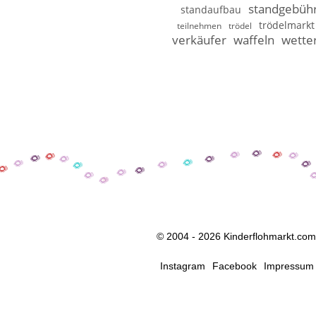
standgebüh
standaufbau
trödelmarkt
teilnehmen
trödel
verkäufer
waffeln
wette
© 2004 - 2026 Kinderflohmarkt.com
Instagram
Facebook
Impressum