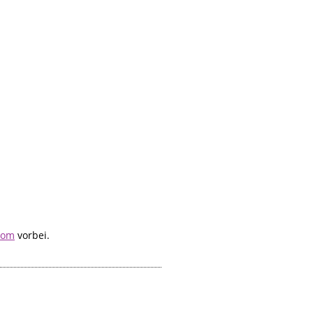
com
vorbei.