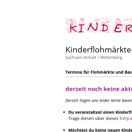
Kinderflohmärkte
Sachsen-Anhalt
/
Wittenberg
Termine für Flohmärkte und Basa
derzeit noch keine akt
Derzeit liegen uns leider keine bev
Du veranstaltest einen Kinde
bequ
Trage diesen über dieses
Möchtest du keine neuen Kinde