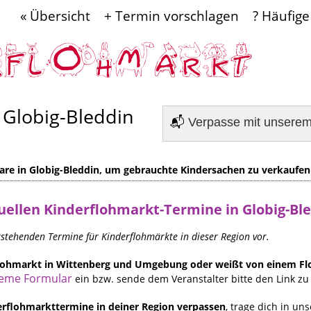
« Übersicht
+ Termin vorschlagen
? Häufige
 Globig-Bleddin
📬
Verpasse mit unsere
re in Globig-Bleddin, um gebrauchte Kindersachen zu verkaufen
uellen
Kinderflohmarkt-Termine in Globig-Bl
orstehenden Termine für Kinderflohmärkte in dieser Region vor.
rflohmarkt in Wittenberg und Umgebung oder weißt von einem F
eme Formular
ein bzw. sende dem Veranstalter bitte den Link zu 
rflohmarkttermine in deiner Region verpassen
, trage dich in un