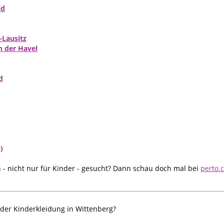
ld
-Lausitz
 der Havel
d
)
- nicht nur für Kinder - gesucht? Dann schau doch mal bei
perto.
der Kinderkleidung in Wittenberg?