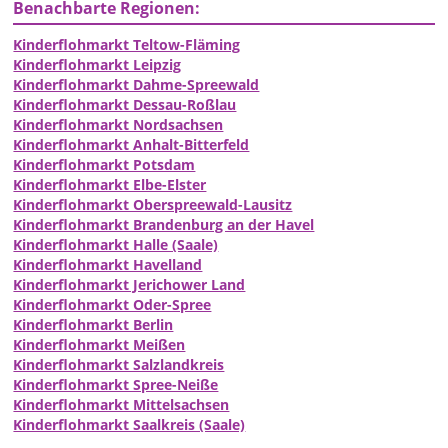
Benachbarte Regionen:
Kinderflohmarkt Teltow-Fläming
Kinderflohmarkt Leipzig
Kinderflohmarkt Dahme-Spreewald
Kinderflohmarkt Dessau-Roßlau
Kinderflohmarkt Nordsachsen
Kinderflohmarkt Anhalt-Bitterfeld
Kinderflohmarkt Potsdam
Kinderflohmarkt Elbe-Elster
Kinderflohmarkt Oberspreewald-Lausitz
Kinderflohmarkt Brandenburg an der Havel
Kinderflohmarkt Halle (Saale)
Kinderflohmarkt Havelland
Kinderflohmarkt Jerichower Land
Kinderflohmarkt Oder-Spree
Kinderflohmarkt Berlin
Kinderflohmarkt Meißen
Kinderflohmarkt Salzlandkreis
Kinderflohmarkt Spree-Neiße
Kinderflohmarkt Mittelsachsen
Kinderflohmarkt Saalkreis (Saale)