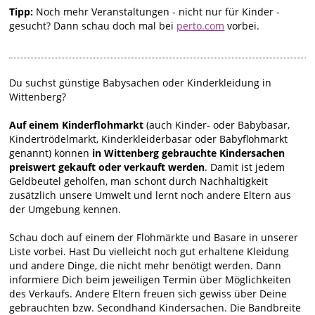
Tipp:
Noch mehr Veranstaltungen - nicht nur für Kinder -
gesucht? Dann schau doch mal bei
perto.com
vorbei.
Du suchst günstige Babysachen oder Kinderkleidung in
Wittenberg?
Auf einem Kinderflohmarkt
(auch Kinder- oder Babybasar,
Kindertrödelmarkt, Kinderkleiderbasar oder Babyflohmarkt
genannt) können
in Wittenberg gebrauchte Kindersachen
preiswert gekauft oder verkauft werden
. Damit ist jedem
Geldbeutel geholfen, man schont durch Nachhaltigkeit
zusätzlich unsere Umwelt und lernt noch andere Eltern aus
der Umgebung kennen.
Schau doch auf einem der Flohmärkte und Basare in unserer
Liste vorbei. Hast Du vielleicht noch gut erhaltene Kleidung
und andere Dinge, die nicht mehr benötigt werden. Dann
informiere Dich beim jeweiligen Termin über Möglichkeiten
des Verkaufs. Andere Eltern freuen sich gewiss über Deine
gebrauchten bzw. Secondhand Kindersachen. Die Bandbreite