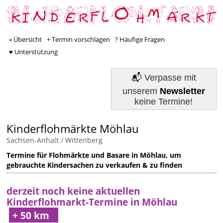
« Übersicht
+ Termin vorschlagen
? Häufige Fragen
♥ Unterstützung
📬
Verpasse mit
unserem
Newsletter
keine Termine!
Kinderflohmärkte Möhlau
Sachsen-Anhalt
/
Wittenberg
Termine für Flohmärkte und Basare in Möhlau, um
gebrauchte Kindersachen zu verkaufen & zu finden
derzeit noch keine aktuellen
Kinderflohmarkt-Termine in Möhlau