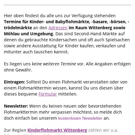
Hier oben findest du alle uns zur Verfügung stehenden
Termine für Kinder- und Babyflohmärkte, -basare, -börsen, -
trödelmärkte
an den
Adressen
im Raum Wittenberg sowie
Möhlau und Umgebung
. Das sind Second-Hand-Märkte auf
denen du gebrauchte Kindersachen und oft auch Spielsachen
sowie andere Ausstattung für Kinder kaufen, verkaufen und
mitunter auch tauschen kannst.
Es liegen uns
keine weiteren Termine
vor. Alle Angaben erfolgen
ohne Gewähr.
Eintragen:
Solltest Du einen Flohmarkt veranstalten oder von
einem Flohmarkttermin wissen, kannst Du uns diesen über
dieses bequeme
Formular
mitteilen.
Newsletter:
Wenn du keinen neuen oder bevorstehenden
Flohmarkttermin mehr verpassen möchtest, so melde dich
doch einfach bei unserem
an.
kostenlosen Newsletter
Zur Region
Kinderflohmarkt Wittenberg
zählen wir u.a.