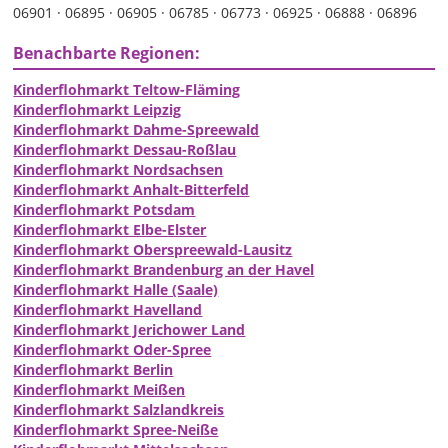
06901 ·
06895 ·
06905 ·
06785 ·
06773 ·
06925 ·
06888 ·
06896
Benachbarte Regionen:
Kinderflohmarkt Teltow-Fläming
Kinderflohmarkt Leipzig
Kinderflohmarkt Dahme-Spreewald
Kinderflohmarkt Dessau-Roßlau
Kinderflohmarkt Nordsachsen
Kinderflohmarkt Anhalt-Bitterfeld
Kinderflohmarkt Potsdam
Kinderflohmarkt Elbe-Elster
Kinderflohmarkt Oberspreewald-Lausitz
Kinderflohmarkt Brandenburg an der Havel
Kinderflohmarkt Halle (Saale)
Kinderflohmarkt Havelland
Kinderflohmarkt Jerichower Land
Kinderflohmarkt Oder-Spree
Kinderflohmarkt Berlin
Kinderflohmarkt Meißen
Kinderflohmarkt Salzlandkreis
Kinderflohmarkt Spree-Neiße