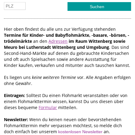
Hier oben findest du alle uns zur Verfügung stehenden
Termine für Kinder- und Babyflohmärkte, -basare, -börsen, -
trödelmärkte
an den
Adressen
im Raum Wittenberg sowie
Meuro bei Lutherstadt Wittenberg und Umgebung
. Das sind
Second-Hand-Märkte auf denen du gebrauchte Kindersachen
und oft auch Spielsachen sowie andere Ausstattung für
Kinder kaufen, verkaufen und mitunter auch tauschen kannst.
Es liegen uns
keine weiteren Termine
vor. Alle Angaben erfolgen
ohne Gewähr.
Eintragen:
Solltest Du einen Flohmarkt veranstalten oder von
einem Flohmarkttermin wissen, kannst Du uns diesen über
dieses bequeme
Formular
mitteilen.
Newsletter:
Wenn du keinen neuen oder bevorstehenden
Flohmarkttermin mehr verpassen möchtest, so melde dich
doch einfach bei unserem
an.
kostenlosen Newsletter