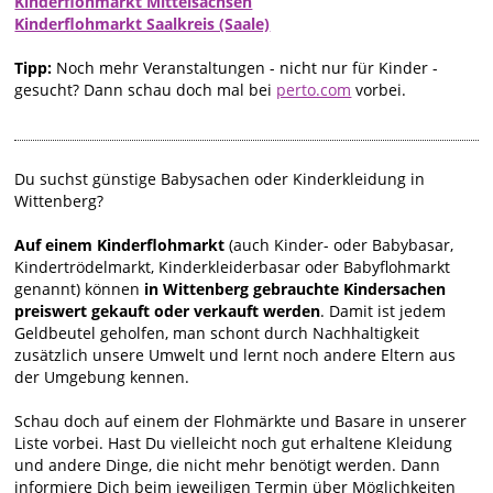
Kinderflohmarkt Mittelsachsen
Kinderflohmarkt Saalkreis (Saale)
Tipp:
Noch mehr Veranstaltungen - nicht nur für Kinder -
gesucht? Dann schau doch mal bei
perto.com
vorbei.
Du suchst günstige Babysachen oder Kinderkleidung in
Wittenberg?
Auf einem Kinderflohmarkt
(auch Kinder- oder Babybasar,
Kindertrödelmarkt, Kinderkleiderbasar oder Babyflohmarkt
genannt) können
in Wittenberg gebrauchte Kindersachen
preiswert gekauft oder verkauft werden
. Damit ist jedem
Geldbeutel geholfen, man schont durch Nachhaltigkeit
zusätzlich unsere Umwelt und lernt noch andere Eltern aus
der Umgebung kennen.
Schau doch auf einem der Flohmärkte und Basare in unserer
Liste vorbei. Hast Du vielleicht noch gut erhaltene Kleidung
und andere Dinge, die nicht mehr benötigt werden. Dann
informiere Dich beim jeweiligen Termin über Möglichkeiten