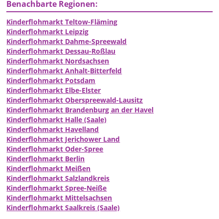
Benachbarte Regionen:
Kinderflohmarkt Teltow-Fläming
Kinderflohmarkt Leipzig
Kinderflohmarkt Dahme-Spreewald
Kinderflohmarkt Dessau-Roßlau
Kinderflohmarkt Nordsachsen
Kinderflohmarkt Anhalt-Bitterfeld
Kinderflohmarkt Potsdam
Kinderflohmarkt Elbe-Elster
Kinderflohmarkt Oberspreewald-Lausitz
Kinderflohmarkt Brandenburg an der Havel
Kinderflohmarkt Halle (Saale)
Kinderflohmarkt Havelland
Kinderflohmarkt Jerichower Land
Kinderflohmarkt Oder-Spree
Kinderflohmarkt Berlin
Kinderflohmarkt Meißen
Kinderflohmarkt Salzlandkreis
Kinderflohmarkt Spree-Neiße
Kinderflohmarkt Mittelsachsen
Kinderflohmarkt Saalkreis (Saale)