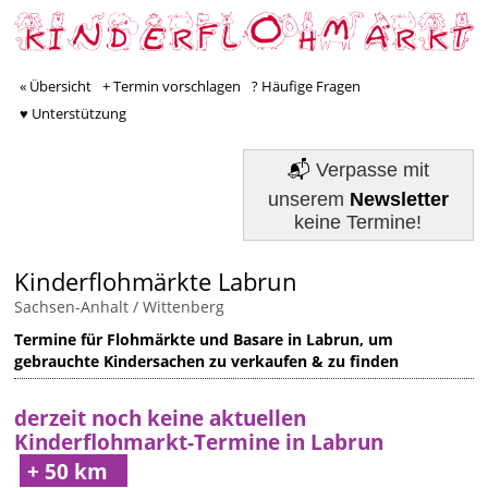
« Übersicht
+ Termin vorschlagen
? Häufige Fragen
♥ Unterstützung
📬
Verpasse mit
unserem
Newsletter
keine Termine!
Kinderflohmärkte Labrun
Sachsen-Anhalt
/
Wittenberg
Termine für Flohmärkte und Basare in Labrun, um
gebrauchte Kindersachen zu verkaufen & zu finden
derzeit noch keine aktuellen
Kinderflohmarkt-Termine in Labrun