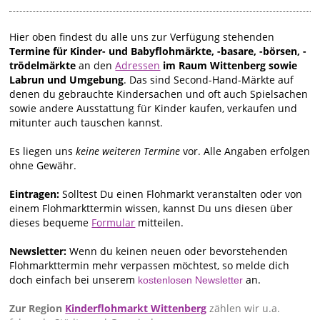
Hier oben findest du alle uns zur Verfügung stehenden
Termine für Kinder- und Babyflohmärkte, -basare, -börsen, -
trödelmärkte
an den
Adressen
im Raum Wittenberg sowie
Labrun und Umgebung
. Das sind Second-Hand-Märkte auf
denen du gebrauchte Kindersachen und oft auch Spielsachen
sowie andere Ausstattung für Kinder kaufen, verkaufen und
mitunter auch tauschen kannst.
Es liegen uns
keine weiteren Termine
vor. Alle Angaben erfolgen
ohne Gewähr.
Eintragen:
Solltest Du einen Flohmarkt veranstalten oder von
einem Flohmarkttermin wissen, kannst Du uns diesen über
dieses bequeme
Formular
mitteilen.
Newsletter:
Wenn du keinen neuen oder bevorstehenden
Flohmarkttermin mehr verpassen möchtest, so melde dich
doch einfach bei unserem
an.
kostenlosen Newsletter
Zur Region
Kinderflohmarkt Wittenberg
zählen wir u.a.