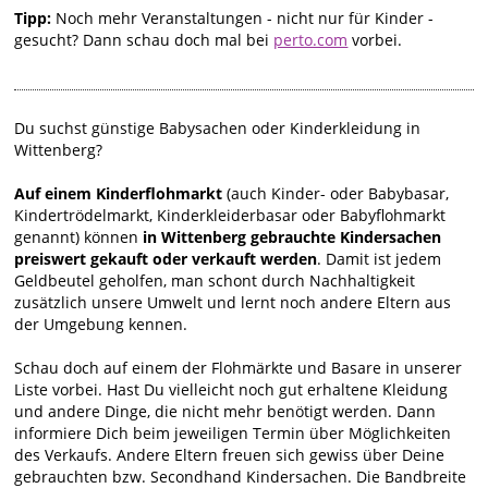
Tipp:
Noch mehr Veranstaltungen - nicht nur für Kinder -
gesucht? Dann schau doch mal bei
perto.com
vorbei.
Du suchst günstige Babysachen oder Kinderkleidung in
Wittenberg?
Auf einem Kinderflohmarkt
(auch Kinder- oder Babybasar,
Kindertrödelmarkt, Kinderkleiderbasar oder Babyflohmarkt
genannt) können
in Wittenberg gebrauchte Kindersachen
preiswert gekauft oder verkauft werden
. Damit ist jedem
Geldbeutel geholfen, man schont durch Nachhaltigkeit
zusätzlich unsere Umwelt und lernt noch andere Eltern aus
der Umgebung kennen.
Schau doch auf einem der Flohmärkte und Basare in unserer
Liste vorbei. Hast Du vielleicht noch gut erhaltene Kleidung
und andere Dinge, die nicht mehr benötigt werden. Dann
informiere Dich beim jeweiligen Termin über Möglichkeiten
des Verkaufs. Andere Eltern freuen sich gewiss über Deine
gebrauchten bzw. Secondhand Kindersachen. Die Bandbreite