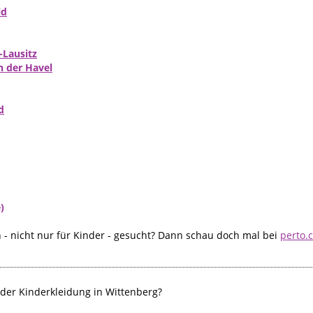
ld
-Lausitz
 der Havel
d
)
- nicht nur für Kinder - gesucht? Dann schau doch mal bei
perto.
der Kinderkleidung in Wittenberg?