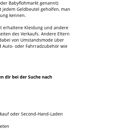
oder Babyflohmarkt genannt)
st jedem Geldbeutel geholfen, man
bung kennen.
ut erhaltene Kleidung und andere
eiten des Verkaufs. Andere Eltern
t dabei von Umstandsmode über
d Auto- oder Fahrradzubehör wie
en dir bei der Suche nach
erkauf oder Second-Hand-Laden
reten