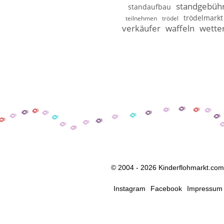
standgebüh
standaufbau
trödelmarkt
teilnehmen
trödel
verkäufer
waffeln
wette
© 2004 - 2026 Kinderflohmarkt.com
Instagram
Facebook
Impressum