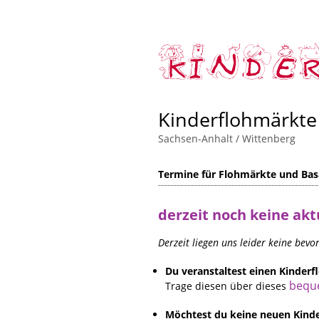
Kinderflohmärkte
Sachsen-Anhalt
/
Wittenberg
Termine für Flohmärkte und Bas
derzeit noch keine akt
Derzeit liegen uns leider keine bev
Du veranstaltest einen Kinde
bequ
Trage diesen über dieses
Möchtest du keine neuen Kinde