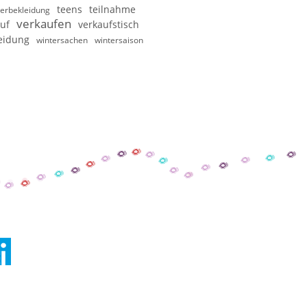
teens
teilnahme
erbekleidung
verkaufen
uf
verkaufstisch
eidung
wintersachen
wintersaison