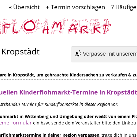
« Übersicht
+ Termin vorschlagen
? Häufige
 Kropstädt
📬
Verpasse mit unsere
are in Kropstädt, um gebrauchte Kindersachen zu verkaufen & zu
uellen
Kinderflohmarkt-Termine in Kropstäd
orstehenden Termine für Kinderflohmärkte in dieser Region vor.
rflohmarkt in Wittenberg und Umgebung oder weißt von einem F
eme Formular
ein bzw. sende dem Veranstalter bitte den Link zu 
rflohmarkttermine in deiner Region verpassen
, trage dich in un