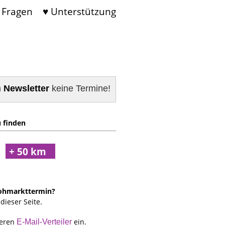
 Fragen
♥ Unterstützung
m
Newsletter
keine Termine!
 finden
t
lohmarkttermin?
dieser Seite.
seren
ein.
E-Mail-Verteiler