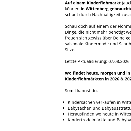
Auf einem Kinderflohmarkt
(auc
können
in Wittenberg gebraucht
schont durch Nachhaltigkeit zus
Schau doch auf einem der Flohmär
Dinge, die nicht mehr benötigt w
freuen sich gewiss über Deine g
saisonale Kindermode und Schuhe
Sitze.
Letzte Aktualisierung: 07.08.2026
Wo findet heute, morgen und in n
Kinderflohmärkten in 2026 & 20
Somit kannst du:
Kindersachen verkaufen in Wit
Babysachen und Babyausstrattu
Herausfinden wo heute in Witten
Kindertrödelmärkte und Babybas