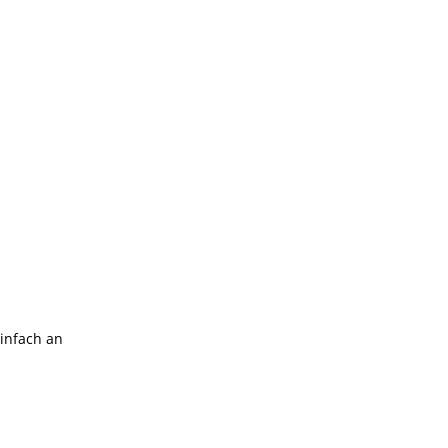
einfach an