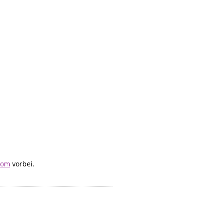
com
vorbei.